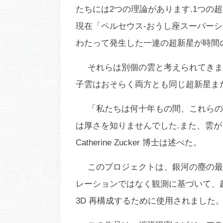
たちには2つの理論があります.1つの
現在「ペルセウス-おうし座スーパー
わたって発生した一連の超新星が時間
それらは別個の雲と考えられてきまし
子雲はおそらく両方とも同じ超新星ま
「私たちは何十年もの間、これらの
は厚さを知りませんでした.また、雲
Catherine Zucker 博士は述べた。
このプロジェクトは、銀河の塵の最
レーションではなく観測に基づいて、
3D 再構成するために使用されました