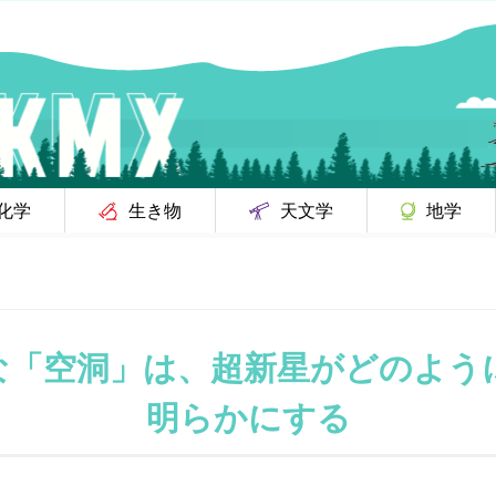
化学
生き物
天文学
地学
な「空洞」は、超新星がどのよう
明らかにする