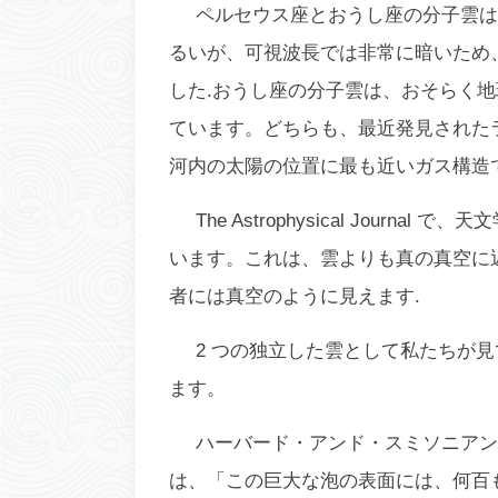
ペルセウス座とおうし座の分子雲は
るいが、可視波長では非常に暗いため
した.おうし座の分子雲は、おそらく地
ています。どちらも、最近発見された
河内の太陽の位置に最も近いガス構造
The Astrophysical Jou
います。これは、雲よりも真の真空に
者には真空のように見えます.
2 つの独立した雲として私たちが
ます。
ハーバード・アンド・スミソニアン天
は、「この巨大な泡の表面には、何百