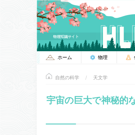
ホーム
物理
自然の科学
天文学
宇宙の巨大で神秘的