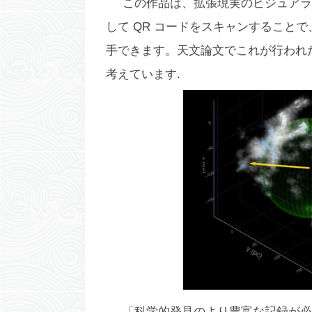
この作品は、拡張現実のビジュアラ
して QR コードをスキャンすること
手できます。天文論文でこれが行われ
考えています.
「科学的発見のより豊富な記録が必