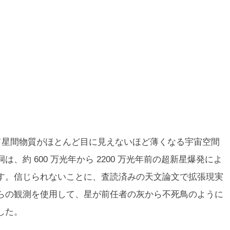
って星間物質がほとんど目に見えないほど薄くなる宇宙空間
、約 600 万光年から 2200 万光年前の超新星爆発によ
す。信じられないことに、査読済みの天文論文で拡張現実
らの観測を使用して、星が前任者の灰から不死鳥のように
した。