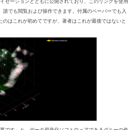
イゼーションとともに公開されており、このリンクを使用
で、誰でも閲覧および操作できます。付属のペーパーでも入
たのはこれが初めてですが、著者はこれが最後ではないと
要です」と、データ視覚化ソフトウェアであるグルーの作