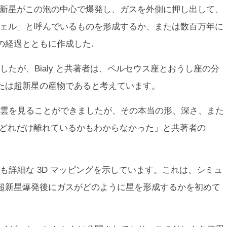
超新星がこの泡の中心で爆発し、ガスを外側に押し出して、
シェル」と呼んでいるものを形成するか、または数百万年に
の経過とともに作成した.
たが、Bialy と共著者は、ペルセウス座とおうし座の分
たは超新星の産物であると考えています。
雲を見ることができましたが、その本当の形、深さ、また
がどれだけ離れているかもわからなかった」と共著者の
も詳細な 3D マッピングを示しています。これは、シミュ
超新星爆発後にガスがどのように星を形成するかを初めて
。