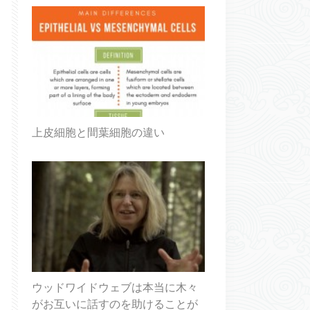
上皮細胞と間葉細胞の違い
ウッドワイドウェブは本当に木々
がお互いに話すのを助けることが