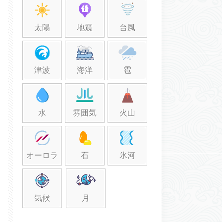
太陽
地震
台風
津波
海洋
雹
水
雰囲気
火山
オーロラ
石
氷河
気候
月