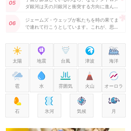
ダ銀河は天の川銀河と衝突する方向に進んで
いるのでしょうか?
ジェームズ・ウェッブが私たちを時の果てま
で連れて行こうとしています。これが、思っ
たよりもクールな理由です
太陽
地震
台風
津波
海洋
雹
水
雰囲気
火山
オーロラ
石
氷河
気候
月