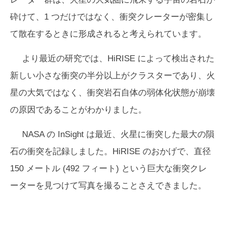
砕けて、1 つだけではなく、衝突クレーターが密集し
て散在するときに形成されると考えられています。
より最近の研究では、HiRISE によって検出された
新しい小さな衝突の半分以上がクラスターであり、火
星の大気ではなく、衝突岩石自体の弱体化状態が崩壊
の原因であることがわかりました。
NASA の InSight は最近、火星に衝突した最大の隕
石の衝突を記録しました。HiRISE のおかげで、直径
150 メートル (492 フィート) という巨大な衝突クレ
ーターを見つけて写真を撮ることさえできました。