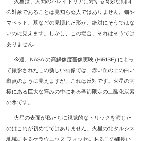
火星は、人間のパレイドリアに対する奇妙な傾向
の対象であることは見知らぬ人ではありません。猫や
マペット、墓などの見慣れた形が、絶対にそうではな
いのに見えます。しかし、この場合、それはそうでは
ありません.
今週、NASA の高解像度画像実験 (HiRISE) によっ
て撮影されたこの新しい画像では、赤い丘の上の白い
斑点のように見えますが、これは反対です。火星の南
極にある巨大な窪みの中にある季節限定の二酸化炭素
の氷です。
火星の表面が私たちに視覚的なトリックを演じた
のはこれが初めてではありません。火星の北タルシス
地域にあるケラウニウス フォッセにあるこの細長い