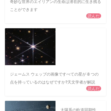
奇妙な世界のエイリアンの生命は潜在的に生き残る
ことができます
読んだ
ジェームス ウェッブの画像ですべての星が 8 つの
点を持っているのはなぜですか?天文学者が解説
読んだ
太陽系の軌道同期性