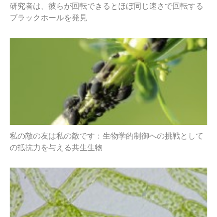
研究者は、彼らが回転できるとほぼ同じ速さで回転する
ブラックホールを発見
私の敵の友は私の敵です：生物学的制御への挑戦として
の抵抗力を与える共生生物