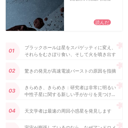
読んだ
ブラックホールは星をスパゲッティに変え、
それらをむさぼり食い、そして火を噴き出す
驚きの発見が高速電波バーストの原因を指摘
きらめき、きらめき：研究者は非常に明るい
中性子星に関する新しい手がかりを見つけま
す
天文学者は最速の周回小惑星を発見します
宇宙が膨張しているのなら、なぜアンドロメ