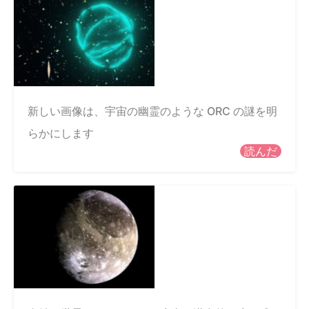
新しい画像は、宇宙の幽霊のような ORC の謎を明
らかにします
読んだ