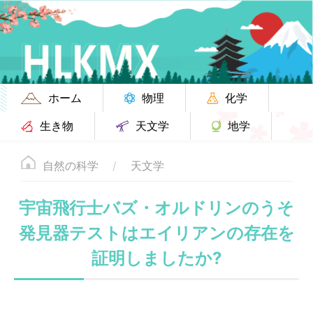
ホーム
物理
化学
生き物
天文学
地学
自然の科学
天文学
宇宙飛行士バズ・オルドリンのうそ
発見器テストはエイリアンの存在を
証明しましたか?