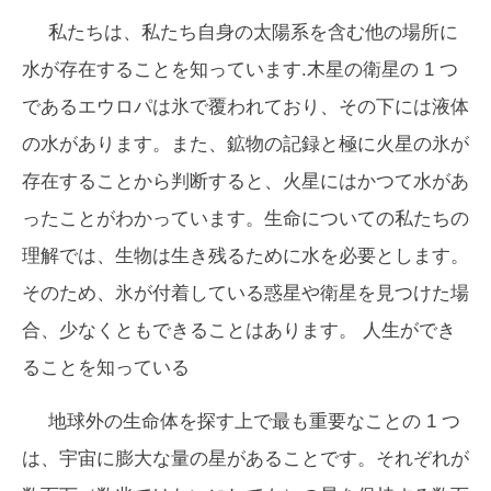
私たちは、私たち自身の太陽系を含む他の場所に
水が存在することを知っています.木星の衛星の 1 つ
であるエウロパは氷で覆われており、その下には液体
の水があります。また、鉱物の記録と極に火星の氷が
存在することから判断すると、火星にはかつて水があ
ったことがわかっています。生命についての私たちの
理解では、生物は生き残るために水を必要とします。
そのため、氷が付着している惑星や衛星を見つけた場
合、
少なくとも
できることはあります。 人生が
でき
る
ことを知っている
地球外の生命体を探す上で最も重要なことの 1 つ
は、宇宙に膨大な量の星があることです。それぞれが