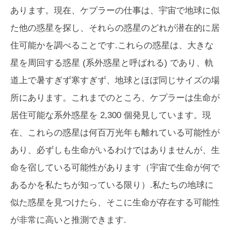
あります。現在、ケプラーの仕事は、宇宙で地球に似
た他の惑星を探し、それらの惑星のどれが潜在的に居
住可能かを調べることです.これらの惑星は、大きな
星を周回する惑星 (系外惑星と呼ばれる) であり、軌
道上で暑すぎず寒すぎず、地球とほぼ同じサイズの場
所にあります。これまでのところ、ケプラーは生命が
居住可能な系外惑星を 2,300 個発見しています。現
在、これらの惑星は何百万光年も離れている可能性が
あり、必ずしも生命がいるわけではありませんが、生
命を宿している可能性があります（宇宙で生命が何で
あるかを私たちが知っている限り）.私たちの地球に
似た惑星を見つけたら、そこに生命が存在する可能性
が非常に高いと推測できます.