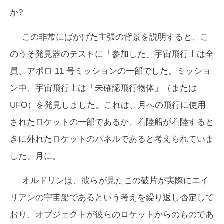
か?
この非常にばかげた主張の背景を説明すると、こ
のうそ発見器のテストに「参加した」宇宙飛行士は全
員、アポロ 11 号ミッションの一部でした。ミッショ
ン中、宇宙飛行士は「未確認飛行物体」（または
UFO）を発見しました。これは、月への飛行に使用
されたロケットの一部であるか、着陸船が着陸すると
きに外れたロケットのパネルであると考えられていま
した。月に。
オルドリンは、彼らが見たこの破片が実際にエイ
リアンの宇宙船であるという考えを繰り返し否定して
おり、オブジェクトが彼らのロケットからのものであ