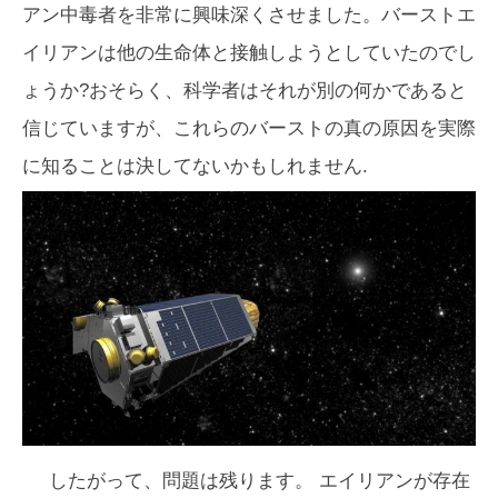
アン中毒者を非常に興味深くさせました。バーストエ
イリアンは他の生命体と接触しようとしていたのでし
ょうか?おそらく、科学者はそれが別の何かであると
信じていますが、これらのバーストの真の原因を実際
に知ることは決してないかもしれません.
したがって、問題は残ります。
エイリアンが存在