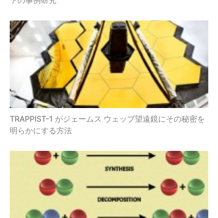
TRAPPIST-1 がジェームス ウェッブ望遠鏡にその秘密を
明らかにする方法