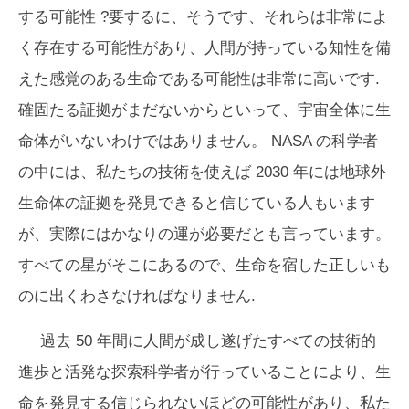
する可能性
?要するに、そうです、それらは非常によ
く存在する可能性があり、人間が持っている知性を備
えた感覚のある生命である可能性は非常に高いです.
確固たる証拠がまだないからといって、宇宙全体に生
命体がいないわけではありません。 NASA の科学者
の中には、私たちの技術を使えば 2030 年には地球外
生命体の証拠を発見できると信じている人もいます
が、実際にはかなりの運が必要だとも言っています。
すべての星がそこにあるので、生命を宿した正しいも
のに出くわさなければなりません.
過去 50 年間に人間が成し遂げたすべての技術的
進歩と活発な探索科学者が行っていることにより、生
命を発見する信じられないほどの可能性があり、私た