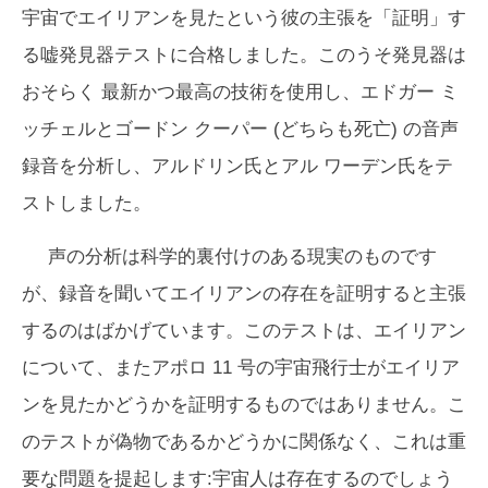
宇宙でエイリアンを見たという彼の主張を「証明」す
る嘘発見器テストに合格しました。このうそ発見器は
おそらく
最新かつ最高の技術を使用し、エドガー ミ
ッチェルとゴードン クーパー (どちらも死亡) の音声
録音を分析し、アルドリン氏とアル ワーデン氏をテ
ストしました。
声の分析は科学的裏付けのある現実のものです
が、録音を聞いてエイリアンの存在を証明すると主張
するのはばかげています。このテストは、エイリアン
について、またアポロ 11 号の宇宙飛行士がエイリア
ンを見たかどうかを証明するものではありません。こ
のテストが偽物であるかどうかに関係なく、これは重
要な問題を提起します:宇宙人は存在するのでしょう