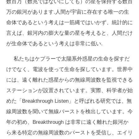
数百万（数兆ではないにしても）の星を保持する数百
万の銀河があります.人間が宇宙に存在する唯一の生
命体であるという考えは一筋縄ではいかず、統計的に
言えば、銀河内の膨大な量の星を考えると、人間だけ
が生命体であるという考えは非常に低い.
私たちはケプラーで太陽系外惑星の生命を探すだ
けでなく、電波を使って生命を探しています。世界中
には、遠く離れた惑星からの無線周波数を監視できる
ステーションが設置されています。実際、科学者が始
めた「Breakthrough Listen」と呼ばれる研究では、無
線周波数を聞いて無線バーストを検出しています。今
年の初め、Breakthrough は非常に遠く離れた銀河か
ら来る特定の無線周波数のバーストを受信し、エイリ