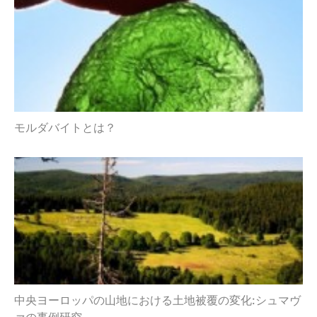
モルダバイトとは？
中央ヨーロッパの山地における土地被覆の変化:シュマヴ
ァの事例研究