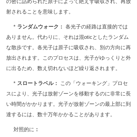
の密に詰められた原子によって絶えず吸収され、再放
射されることを意味します。
*
ランダムウォーク：
各光子の経路は直接的では
ありません。代わりに、それは混oticとしたランダム
な散歩です。各光子は原子に吸収され、別の方向に再
放出されます。このプロセスは、光子がゆっくりと外
に出るため、数え切れないほど繰り返されます。
*
スロートラベル：
この「ウォーキング」プロセ
スにより、光子は放射ゾーンを移動するのに非常に長
い時間がかかります。光子が放射ゾーンの最上部に到
達するには、数十万年かかることがあります。
対照的に
：