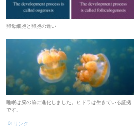
卵母細胞と卵胞の違い
睡眠は脳の前に進化しました。ヒドラは生きている証拠
です。
リンク