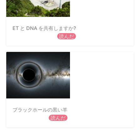
ET と DNA を共有しますか?
読んだ
ブラックホールの黒い羊
読んだ