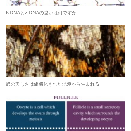
B DNAとZ DNAの違いは何ですか
蝶の美しさは組織化された混沌から生まれる