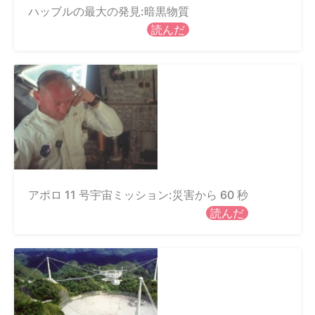
ハッブルの最大の発見:暗黒物質
読んだ
アポロ 11 号宇宙ミッション:災害から 60 秒
読んだ