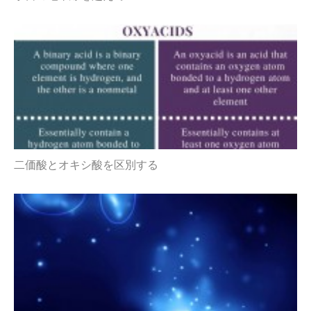
二価酸とオキシ酸を区別する