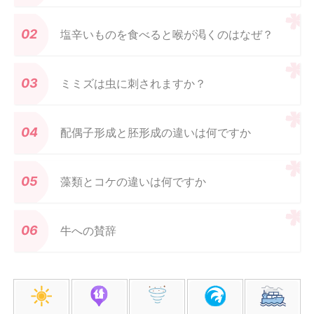
塩辛いものを食べると喉が渇くのはなぜ？
ミミズは虫に刺されますか？
配偶子形成と胚形成の違いは何ですか
藻類とコケの違いは何ですか
牛への賛辞