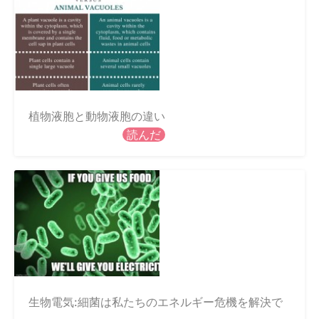
植物液胞と動物液胞の違い
読んだ
生物電気:細菌は私たちのエネルギー危機を解決で