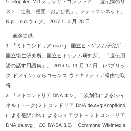
5. Stöppler, MD メリッサ・コンラッド. 「遺伝病のリ
スト：定義、種類、および例」。メディスンネット。
N.p.、n.d.ウェブ。 2017 年 3 月 28 日
画像提供:
1. 「ミトコンドリア dna lg」国立ヒトゲノム研究所 –
国立衛生研究所。国立ヒトゲノム研究所。 「遺伝用
語の話す用語集」。 2016 年 11 月 17 日、(パブリッ
ク ドメイン) からコモンズ ウィキメディア経由で取
得
2. 「ミトコンドリア DNA エン」二次創作による:シャ
ネル (トーク)ミトコンドリア DNA de.svg:Knopfkind
による翻訳; jhc によるレイアウト – ミトコンドリア
DNA de.svg、CC BY-SA 3.0)、Commons Wikimedia