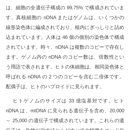
は、細胞の全遺伝子構成の 99.75% で構成されていま
す。真核細胞の nDNA またはゲノムは、いくつかの
線形染色体に編成されており、核内にぎっしりと詰め
込まれています。人体は 46 個の個別の染色体で構成
されています。時々、nDNA は複数のコピーで存在し
ます。ゲノム内の nDNA のコピー数は、倍数性とい
う用語で表されます。ヒトの体細胞は、相同染色体と
呼ばれる nDNA の 2 つのコピーを含む二倍体です。
配偶子は、ヒトのハプロイドに見られます。
ヒトゲノムのサイズは 33 億塩基対です。ヒト
nDNA は、mtDNA に見られる遺伝子を含め、20,000
～ 25,000 の遺伝子で構成されています。これらの遺