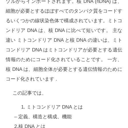
ゾルからインポートされます。核 DNA (nDNA) は、
細胞が必要とするほぼすべてのタンパク質をコードす
るいくつかの線状染色体で構成されています。ミトコ
ンドリア DNA は、核 DNA に比べて短いです。
主な
違い
ミトコンドリア DNA と核 DNA の違いは、
ミト
コンドリア DNA はミトコンドリアが必要とする遺伝
情報のためにコード化されている
ことです。 一方、
核 DNA は、細胞全体が必要とする遺伝情報のために
コード化されています
.
この記事では、
1.
ミトコンドリア DNA とは
– 定義、構造と構成、機能
2.核 DNA とは