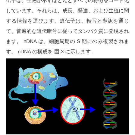
伝子は、生物が示すほとんどすべての特徴をコード化
しています。それらは、成長、発達、および生殖に関
する情報を運びます。遺伝子は、転写と翻訳を通じ
て、普遍的な遺伝暗号に従ってタンパク質に発現され
ます。 nDNA は、細胞周期の S 期にのみ複製されま
す。 nDNA の構成を
図 3
に示します .