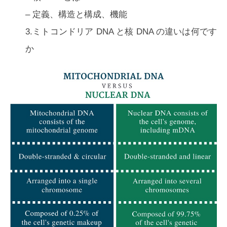
–
定義、構造と構成、機能
3.ミトコンドリア DNA と核 DNA の違いは何です
か