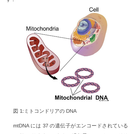
図 1:ミトコンドリアの DNA
mtDNA には 37 の遺伝子がエンコードされている