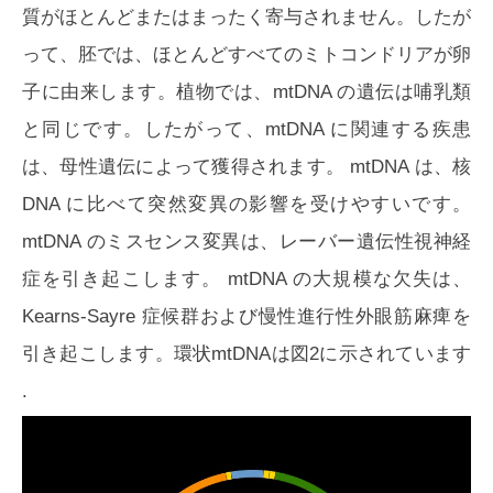
質がほとんどまたはまったく寄与されません。したが
って、胚では、ほとんどすべてのミトコンドリアが卵
子に由来します。植物では、mtDNA の遺伝は哺乳類
と同じです。したがって、mtDNA に関連する疾患
は、母性遺伝によって獲得されます。 mtDNA は、核
DNA に比べて突然変異の影響を受けやすいです。
mtDNA のミスセンス変異は、レーバー遺伝性視神経
症を引き起こします。 mtDNA の大規模な欠失は、
Kearns-Sayre 症候群および慢性進行性外眼筋麻痺を
引き起こします。環状mtDNAは
図2
に示されています
.