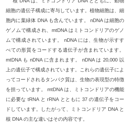
核 DNA は、ミトコンドリア DNA とともに、動物
細胞の遺伝子構成に寄与しています。植物細胞は、細
胞内に葉緑体 DNA も含んでいます。 nDNA は細胞の
ゲノムで構成され、mtDNA はミトコンドリアのゲノ
ムで構成されています。 nDNA には、生物が示すす
べての形質をコードする遺伝子が含まれています。
mtDNA も nDNA に含まれます。 nDNA は 20,000 以
上の遺伝子で構成されています。これらの遺伝子によ
ってコードされるタンパク質は、生物の表現型の特徴
を担っています。 mtDNA は、ミトコンドリアの機能
に必要な tRNA と rRNA とともに 37 の遺伝子をコー
ドしています。したがって、ミトコンドリア DNA と
核 DNA の主な違いはその内容です。