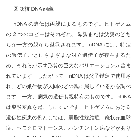
図 3:核 DNA 組織
nDNA の遺伝は両親によるものです。ヒトゲノム
の 2 つのコピーはそれぞれ、母親または父親のどち
らか一方の親から継承されます。 nDNA には、特定
の遺伝子ごとにさまざまな対立遺伝子が存在するた
め、それらが示す形質の巨大なバリエーションが含ま
れています。したがって、nDNA は父子鑑定で使用さ
れ、どの娘生物が人間のどの親に属しているかを調べ
ます。一方、病気の遺伝も親特有のものです。 nDNA
は突然変異を起こしにくいです。ヒトゲノムにおける
遺伝性疾患の例としては、嚢胞性線維症、鎌状赤血球
症、ヘモクロマトーシス、ハンチントン病などがあり