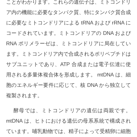
ことがわかります。これらの遺伝子は、ミトコンドリ
ア内の機能に必要なタンパク質、特にタンパク質合成
に必要なミトコンドリアによる tRNA および rRNA に
コードされています。ミトコンドリアの DNA および
RNA ポリメラーゼは、ミトコンドリアに局在してい
ます。ミトコンドリア内で合成されるポリペプチドは
サブユニットであり、ATP 合成または電子伝達に使
用される多量体複合体を形成します。 mtDNA は、細
胞のエネルギー要件に応じて、核 DNA から独立して
複製されます。
酵母では、ミトコンドリアの遺伝は両親です。
mtDNA は、ヒトにおける遺伝の母系系統で構成され
ています。哺乳動物では、精子によって受精卵に細胞