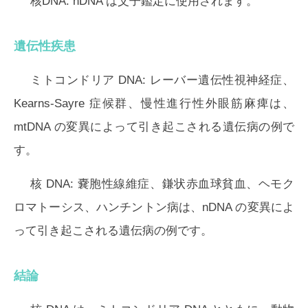
核DNA:
nDNA は父子鑑定に使用されます。
遺伝性疾患
ミトコンドリア DNA:
レーバー遺伝性視神経症、
Kearns-Sayre 症候群、慢性進行性外眼筋麻痺は、
mtDNA の変異によって引き起こされる遺伝病の例で
す。
核 DNA:
嚢胞性線維症、鎌状赤血球貧血、ヘモク
ロマトーシス、ハンチントン病は、nDNA の変異によ
って引き起こされる遺伝病の例です。
結論