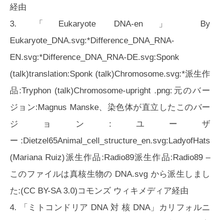
経由
3. 「Eukaryote DNA-en」 By
Eukaryote_DNA.svg:*Difference_DNA_RNA-
EN.svg:*Difference_DNA_RNA-DE.svg:Sponk
(talk)translation:Sponk (talk)Chromosome.svg:*派生作
品:Tryphon (talk)Chromosome-upright .png:元のバー
ジョン:Magnus Manske、染色体が直立したこのバー
ジョン:ユーザ
ー:Dietzel65Animal_cell_structure_en.svg:LadyofHats
(Mariana Ruiz)派生作品:Radio89派生作品:Radio89 –
このファイルは真核生物の DNA.svg から派生しまし
た:(CC BY-SA 3.0)コモンズ ウィキメディア経由
4. 「ミトコンドリア DNA 対 核 DNA」カリフォルニ