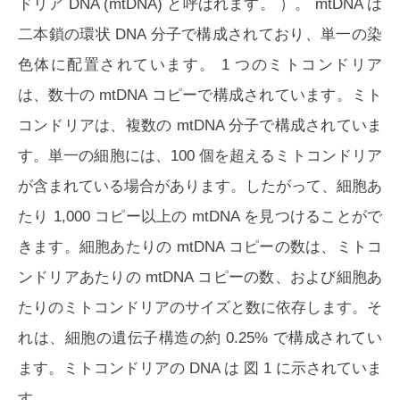
ドリア DNA (
mtDNA
) と呼ばれます。 ）。 mtDNA は
二本鎖の環状 DNA 分子で構成されており、単一の染
色体に配置されています。 1 つのミトコンドリア
は、数十の mtDNA コピーで構成されています。ミト
コンドリアは、複数の mtDNA 分子で構成されていま
す。単一の細胞には、100 個を超えるミトコンドリア
が含まれている場合があります。したがって、細胞あ
たり 1,000 コピー以上の mtDNA を見つけることがで
きます。細胞あたりの mtDNA コピーの数は、ミトコ
ンドリアあたりの mtDNA コピーの数、および細胞あ
たりのミトコンドリアのサイズと数に依存します。そ
れは、細胞の遺伝子構造の約 0.25% で構成されてい
ます。ミトコンドリアの DNA は
図 1
に示されていま
す .