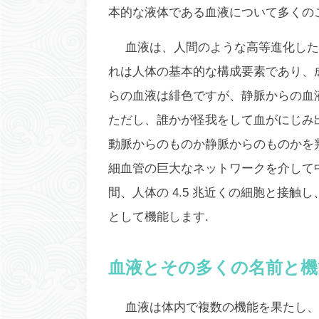
本的な液体である血液について多くの
血液は、人間のような高等進化した
れは人体の基本的な構成要素であり、成
らの血液は緋色ですが、静脈からの血
ただし、誰かが怪我をして血がにじみ
動脈からのものか静脈からのものかを
細血管の巨大なネットワークを介して中
間、人体の 4.5 兆近くの細胞と接
として機能します.
血液とその多くの名前と機
血液は体内で複数の機能を果たし、