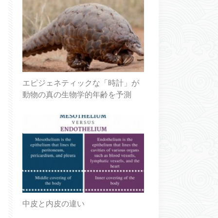
エピジェネティックな「時計」が
動物の真の生物学的年齢を予測
中皮と内皮の違い