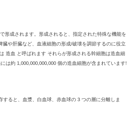
で形成されます。形成されると、指定された特殊な機能を
脾臓や肝臓など、血液細胞の形成/破壊を調節するのに役立
程は
造血
と呼ばれます
それらが形成される幹細胞は造血細
 1,000,000,000,000 個の造血細胞が含まれています!
保存すると、血漿、白血球、赤血球の 3 つの層に分離しま