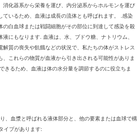
。消化器系から栄養を運び、内分泌系からホルモンを運び
しているため、血液は
成長の流体
とも呼ばれます。
.感染
体の白血球または戦闘細胞がその部位に到達して感染を殺
体液にもなります. 血液は、水、ブドウ糖、ナトリウム、
電解質の喪失や飢餓などの状況で、私たちの体がストレス
も、これらの物質が血液から引き出される可能性がありま
換できるため、血液は体の水分量を調節するのに役立ちま
り、血漿と呼ばれる液体部分と、他の要素または血球で構
タイプがあります: