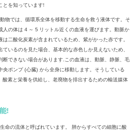
ことを知っています!
動物では、循環系全体を移動する生命を救う液体です。そ
人の体は 4 ～ 5 リットル近くの血液を運びます。動脈か
液は二酸化炭素が含まれているため、紫がかった赤です。
出ているのを見た場合、基本的な赤色しか見えないため、
判断できない場合があります.この血液は、動脈、静脈、毛
央ポンプ (心臓) から全身に移動します。そうしている
触し、酸素と栄養を供給し、老廃物を排出するための輸送媒体
能!
生命の流体
と呼ばれています。
肺からすべての細胞に酸