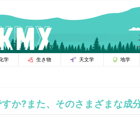
化学
生き物
天文学
地学
ですか?また、そのさまざまな成分