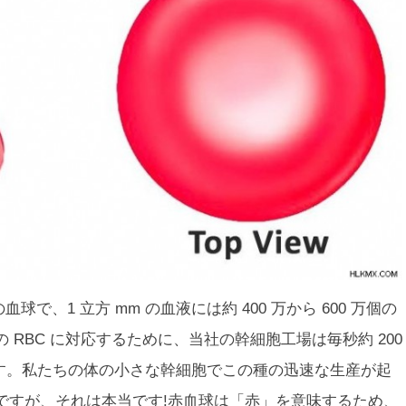
血球で、1 立方 mm の血液には約 400 万から 600 万個の
RBC に対応するために、当社の幹細胞工場は毎秒約 200
ています。私たちの体の小さな幹細胞でこの種の迅速な生産が起
ですが、それは本当です!赤血球は「赤」を意味するため、