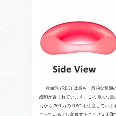
赤血球 (RBC) は最も一般的な種類の
細胞が含まれています。この膨大な量の 
万から 300 万の RBC を生産し
こっているとは想像することさえ困難