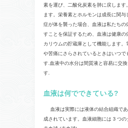
素を運び、二酸化炭素を肺に戻します
ます。栄養素とホルモンは成長に関与
症が体を襲った場合、血液は私たちの
すことを保証するため、血液は健康の
カリウムの貯蔵庫として機能します。
や苦痛にさらされているときはいつで
す.血液中の水分は間質液と容易に交
す.
血液は何でできている?
血液は実際には液体の結合組織であ
成されています。血液細胞には 3 つの