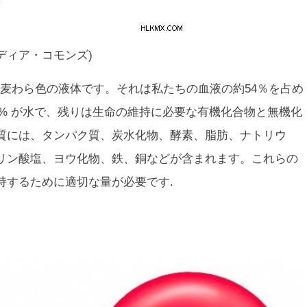
キメディア・コモンズ)
麦わら色の液体です。それは私たちの血液の約54％を占め
 92% が水で、残りは生命の維持に必要な有機化合物と無機化
質には、タンパク質、炭水化物、酵素、脂肪、ナトリウ
リン酸塩、ヨウ化物、鉄、銅などが含まれます。これらの
持するために適切な量が必要です.