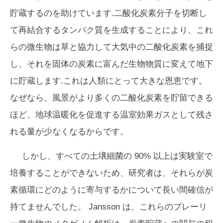
貯蔵するのを助けています.二酸化炭素分子を切断し
て再結合するタンパク質を生成することにより、これ
らの微生物は草と協力して大気中の二酸化炭素を捕捉
し、それを固体の炭素に富んだ生物物質に変えて地下
に貯蔵します.これは人類にとって大きな恩恵です。
なぜなら、風景がより多くの二酸化炭素を貯留できる
ほど、地球温暖化を促進する温室効果ガスとして残さ
れる量が少なくなるからです。
しかし、すべての土壌細菌の 90% 以上は実験室で
培養することができないため、研究者は、それらが炭
素循環にどのように寄与するかについて長い間確信が
持てませんでした。 Jansson は、これらのプレーリ