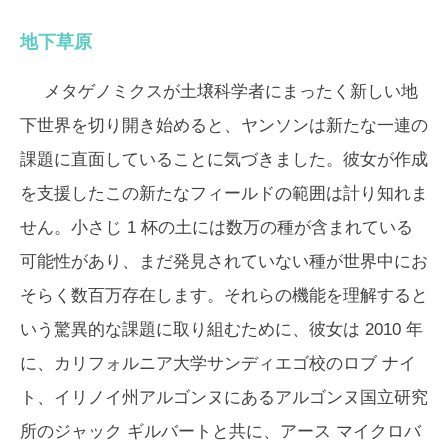
地下草原
メタゲノミクスが土壌科学者にまったく新しい地
下世界を切り開き始めると、ヤンソンは新たな一連の
課題に直面していることに気づきました。彼女が作成
を支援したこの新たなフィールドの範囲は計り知れま
せん。小さじ 1 杯の土には数万の種が含まれている
可能性があり、まだ発見されていない種が世界中にお
そらく数百万存在します。それらの機能を理解すると
いう驚異的な課題に取り組むために、彼女は 2010 年
に、カリフォルニア大学サンディエゴ校のロブ ナイ
ト、イリノイ州アルゴンヌにあるアルゴンヌ国立研究
所のジャック ギルバートと共に、アース マイクロバ