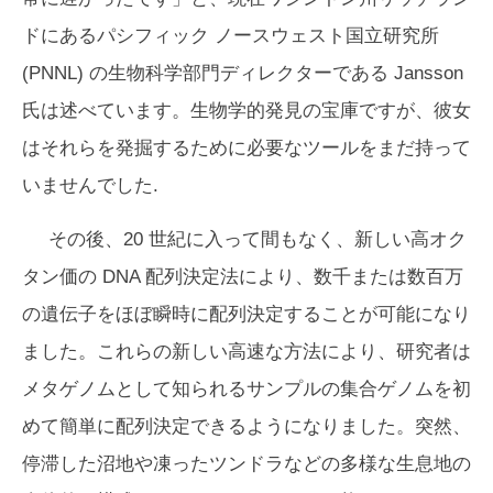
ドにあるパシフィック ノースウェスト国立研究所
(PNNL) の生物科学部門ディレクターである Jansson
氏は述べています。生物学的発見の宝庫ですが、彼女
はそれらを発掘するために必要なツールをまだ持って
いませんでした.
その後、20 世紀に入って間もなく、新しい高オク
タン価の DNA 配列決定法により、数千または数百万
の遺伝子をほぼ瞬時に配列決定することが可能になり
ました。これらの新しい高速な方法により、研究者は
メタゲノムとして知られるサンプルの集合ゲノムを初
めて簡単に配列決定できるようになりました。突然、
停滞した沼地や凍ったツンドラなどの多様な生息地の