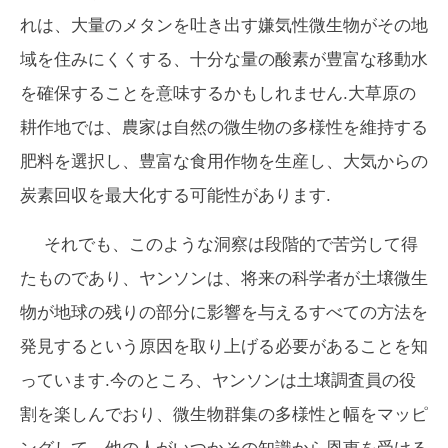
れは、大量のメタンを吐き出す嫌気性微生物がその地
域を住みにくくする、十分な量の酸素が豊富な移動水
を確保することを意味するかもしれません.大草原の
耕作地では、農家は自然の微生物の多様性を維持する
肥料を選択し、豊富な食用作物を生産し、大気からの
炭素回収を最大化する可能性があります.
それでも、このような洞察は段階的で苦労して得
たものであり、ヤンソンは、将来の科学者が土壌微生
物が地球の残りの部分に影響を与えるすべての方法を
発見するという原因を取り上げる必要があることを知
っています.今のところ、ヤンソンは土壌調査員の役
割を楽しんでおり、微生物群集の多様性と幅をマッピ