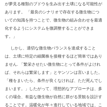
が夢見る種類のブドウを生み出す土壌になる可能性が
あります。 「最良のシナリオで存在する微生物につ
いての知識を持つことで、微生物の組み合わせを最適
化するようにシステムを微調整することができま
す。」
しかし、適切な微生物バランスを達成すること
は、土壌に特定の細菌株を接種するほど簡単ではあり
ません. 「繁栄させたい微生物にとって条件がよけれ
ば、それらは繁栄します」とヤンソンは言いました。
「種をまいたら、条件が良くなければ、ただ死んでし
まいます。」したがって、理想的なアプローチは、多
くの場合、有益な微生物が自然に群がる景観を設計す
ることです。温暖化が年々進行している地域では、こ