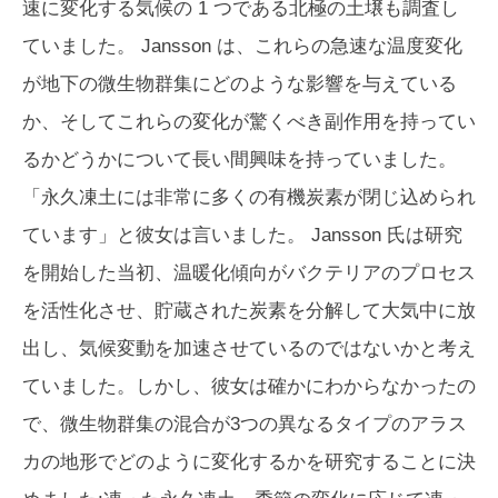
速に変化する気候の 1 つである北極の土壌も調査し
ていました。 Jansson は、これらの急速な温度変化
が地下の微生物群集にどのような影響を与えている
か、そしてこれらの変化が驚くべき副作用を持ってい
るかどうかについて長い間興味を持っていました。
「永久凍土には非常に多くの有機炭素が閉じ込められ
ています」と彼女は言いました。 Jansson 氏は研究
を開始した当初、温暖化傾向がバクテリアのプロセス
を活性化させ、貯蔵された炭素を分解して大気中に放
出し、気候変動を加速させているのではないかと考え
ていました。しかし、彼女は確かにわからなかったの
で、微生物群集の混合が3つの異なるタイプのアラス
カの地形でどのように変化するかを研究することに決