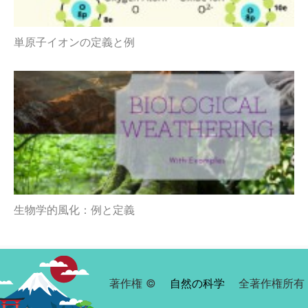
単原子イオンの定義と例
生物学的風化：例と定義
著作権 ©
自然の科学
全著作権所有