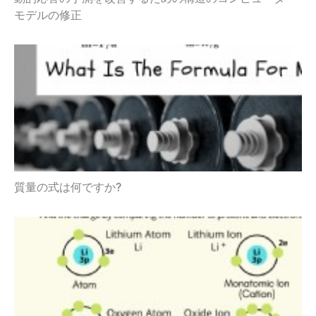
モデルの修正
質量の式は何ですか?