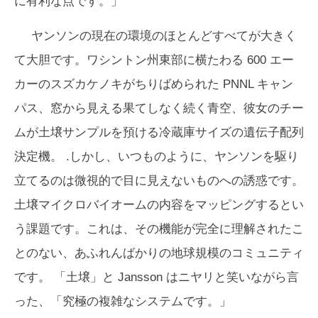
に有利な点です。」
ヤンソンの現在の環境のほとんどすべてが大きく
て大胆です。ワシントン州東部に横たわる 600 エー
カーのスズカケノキがちりばめられた PNNL キャン
パス、窓から見える果てしなく続く青空、彼女のチー
ムが土壌サンプルを預ける冷蔵庫サイズの遺伝子配列
決定機。 .しかし、いつものように、ヤンソンを駆り
立てるのは微視的で目に見えないものへの誘惑です。
土壌マイクロバイオームの内容をマッピングするとい
う課題です。これは、その機能が完全に理解されたこ
とのない、あふれんばかりの地球規模のコミュニティ
です。 「土壌」と Jansson はニヤリと笑いながら言
った、「究極の複雑なシステムです。」