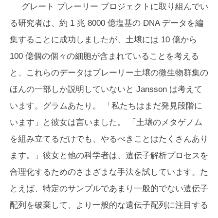
グレート プレーリー プロジェクトに取り組んでい
る研究者は、約 1 兆 8000 億塩基の DNA データを編
集することに成功しましたが、土壌には 10 億から
100 億個の個々の細胞が含まれていることを考える
と、これらのデータはプレーリー土壌の微生物群集の
ほんの一部しか説明していないと Jansson は考えて
います。グラムあたり。 「私たちはまだ発見段階に
います」と彼女は言いました。 「土壌のメタゲノム
を組み立てるだけでも、やるべきことはたくさんあり
ます。」彼女と他の科学者は、遺伝子解析プロセスを
合理化するためのさまざまな手法を試しています。た
とえば、特定のサンプルであまり一般的でない遺伝子
配列を破棄して、より一般的な遺伝子配列に注目する