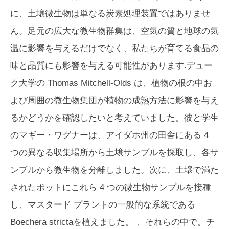
に、土壌微生物は単なる炭素処理装置ではありませ
ん。足元の広大な微生物群集は、空気の質と地球の気
温に影響を与えるだけでなく、私たちが育てる食品の
味と品質にも影響を与える可能性があります.デュー
ク大学の Thomas Mitchell-Olds は、植物の根の中お
よび周囲の微生物集団が植物の成熟方法に影響を与え
るかどうかを確認したいと考えていました。彼と学生
のマギー・ワグナーは、アイダホ州の田舎にある 4
つの異なる収集場所から土壌サンプルを採取し、各サ
ンプルから微生物を分離しました。次に、土壌で満た
されたポットにこれら 4 つの微生物サンプルを接種
し、マスタード プラントの一般的な系統である
Boechera stricta
を植えました。 、それらの中で。チ