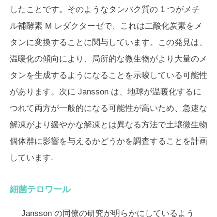
したことです。そのようなタンパク質の 1 つがメチ
ル補酵素 M レダクターゼで、これは二酸化炭素をメ
タンに変換することに関与しています。この発見は、
温暖化の傾向により、局所的な微生物がより大量のメ
タンを生成するようになることを示唆している可能性
があります。次に Jansson は、地球が温暖化するに
つれて両方が一般的になる可能性が高いため、急速な
解凍がより緩やかな解凍とは異なる方法で土壌微生物
個体群に影響を与えるかどうかを調査することを計画
しています.
細菌テロワール
Jansson の同僚の研究が明らかにしているよう