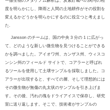
ー微生物のメタゲノム解析は、炭素貯蔵への関与の程
度を明らかにし、降雨と人間の土地耕作がその役割を
変えるかどうかを明らかにするのに役立つと考えまし
た.
Jansson のチームは、国の中央 3 分の 1 に広がっ
て、どのような新しい微生物を見つけることができる
かを調べました。アイオワ州、カンザス州、ウィスコ
ンシン州のフィールド サイトで、コアラーと呼ばれ
るツールを使用して土壌サンプルを採取しました。コ
アラーが出現すると、すべての層、そして理想的には
その微生物が無傷の丸太状のサンプルを引き上げま
す。その後、汚れの塊をドライアイスで保存し、研究
室に送り返します。そこで、技術者がサンプルの