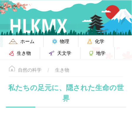
ホーム
物理
化学
生き物
天文学
地学
自然の科学
生き物
私たちの足元に、隠された生命の世
界