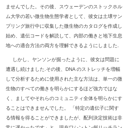
ませんでした。その後、スウェーデンのストックホル
ム大学の若い微生物生態学者として、彼女は土壌サン
プリング旅行中に収集した微生物のカタログを作成し
始め、遺伝コードを解読して、内部の働きと地下生息
地への適合方法の両方を理解できるようにしました.
しかし、ヤンソンが掘ったように、彼女は問題に
遭遇し続けました.その後、DNA のストレッチを増幅
して分析するために使用された主な方法は、単一の微
生物のすべての働きを明らかにするほど強力ではな
く、ましてやそれらのコミュニティ全体を明らかにす
ることはできませんでした。 「特定の遺伝子に関す
る情報を得ることができましたが、配列決定技術は非
常に遅かったです」と、現在ワシントン州リッチラン