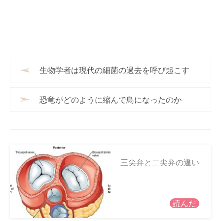
生物学者は現代の細菌の過去を呼び起こす
恐竜がどのように縮んで鳥になったのか
三尖弁と二尖弁の違い
読んだ