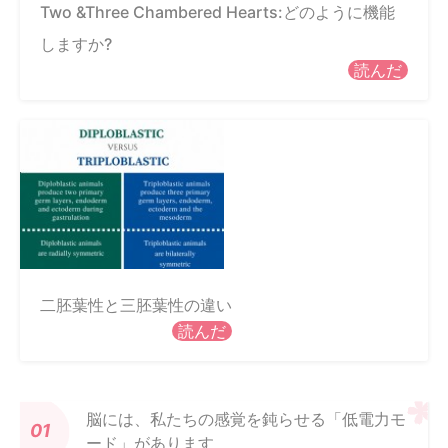
Two &Three Chambered Hearts:どのように機能
しますか?
読んだ
二胚葉性と三胚葉性の違い
読んだ
脳には、私たちの感覚を鈍らせる「低電力モ
ード」があります