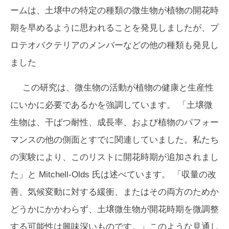
ームは、土壌中の特定の種類の微生物が植物の開花時
期を早めるように思われることを発見しましたが、
プ
ロテオバクテリア
のメンバーなどの他の種類も発見し
ました
この研究は、微生物の活動が植物の健康と生産性
にいかに必要であるかを強調しています。 「土壌微
生物は、干ばつ耐性、成長率、および植物のパフォー
マンスの他の側面とすでに関連していました。私たち
の実験により、このリストに開花時期が追加されまし
た」と Mitchell-Olds 氏は述べています。 「収量の改
善、気候変動に対する緩衝、またはその両方のためか
どうかにかかわらず、土壌微生物が開花時期を微調整
する可能性は興味深いものです。」このような見通し