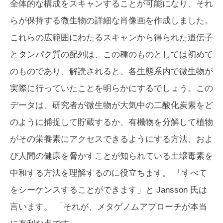
全体的な構成をスキャンすることが可能になり、それ
らが保持する微生物の詳細な肖像画を作成しました。
これらの広範囲にわたるスキャンから得られた遺伝子
とタンパク質の配列は、この種のものとしては初めて
のものであり、解読されると、各生態系内で微生物が
実際に行っていたことを明らかにするでしょう。この
データは、研究者が微生物が大気中の二酸化炭素をど
のように捕捉して貯蔵するか、有機物を分解して植物
がその栄養素にアクセスできるようにする方法、およ
び人間の健康を脅かすことが知られている土壌毒素を
中和する方法を理解するのに役立ちます。 「すべて
をシーケンスすることができます」と Jansson 氏は
言います。 「それが、メタゲノムアプローチが本当