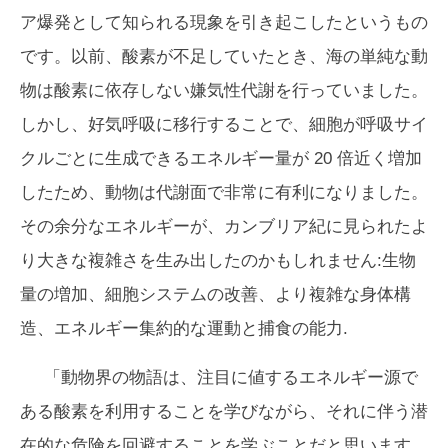
ア爆発として知られる現象を引き起こしたというもの
です。以前、酸素が不足していたとき、海の単純な動
物は酸素に依存しない嫌気性代謝を行っていました。
しかし、好気呼吸に移行することで、細胞が呼吸サイ
クルごとに生成できるエネルギー量が 20 倍近く増加
したため、動物は代謝面で非常に有利になりました。
その余分なエネルギーが、カンブリア紀に見られたよ
り大きな複雑さを生み出したのかもしれません:生物
量の増加、細胞システムの改善、より複雑な身体構
造、エネルギー集約的な運動と捕食の能力.
「動物界の物語は、注目に値するエネルギー源で
ある酸素を利用することを学びながら、それに伴う潜
在的な危険を回避することを学ぶことだと思います。