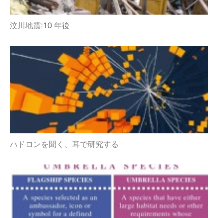
汶川地震:10 年後
ハドロンを聞く、耳で研究する