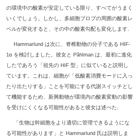
の環境中の酸素が安定している限り、すべてがうまく
いくでしょう。しかし、多細胞ブロブの周囲の酸素レ
ベルが変化すると、その中の酸素勾配も変化します.
Hammarlund は次に、脊椎動物の分子である HIF-
1α を検討しました。彼女と Påhlman は、最初に進化
したであろう「祖先の HIF 型」に似ていると説明し
ています。これは、細胞が「低酸素消費モードに入っ
たり出たりする」ことを可能にする代謝スイッチとし
て機能するため、新興動物が環境内の酸素変動の影響
を受けにくくなる可能性があると彼女は述べた.
「生物は幹細胞をより適切に管理できるようにな
る可能性があります」と Hammarlund 氏は説明しま