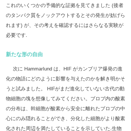
これのいくつかの予備的な証拠を見てきました (後者
のタンパク質をノックアウトするとその発生が妨げら
れます) が、その考えを確認するにはさらなる実験が
必要です.
新たな形の自由
次に Hammarlund は、HIF がカンブリア爆発の進
化の物語にどのように影響を与えたのかを解き明かそ
うと試みました。 HIFがまだ進化していない古代の動
物細胞の塊を想像してみてください。ブロブ内の酸素
の分布は、幹細胞が酸素から安全に離れたブロブの中
心にのみ隠れることができ、分化した細胞がより酸素
化された周辺を満たしていることを示していた.生物