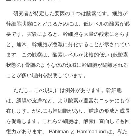
研究者が特定した要因の 1 つは酸素です。細胞が
幹細胞状態にとどまるためには、低レベルの酸素が必
要です。実験によると、幹細胞を大量の酸素にさらす
と、通常、幹細胞が急激に分化することが示されてい
ます。この観察は、酸素レベルが比較的低い (低酸素
状態の) 骨髄のような体の領域に幹細胞が隔離される
ことが多い理由を説明しています。
ただし、この規則には例外があります。幹細胞
は、網膜や皮膚など、より酸素が豊富なニッチにも存
在します。がんにも幹細胞があり、腫瘍の形成と成長
を促進します。これらの細胞は、酸素に直面しても回
復力があります。 Påhlman と Hammarlund は、私た