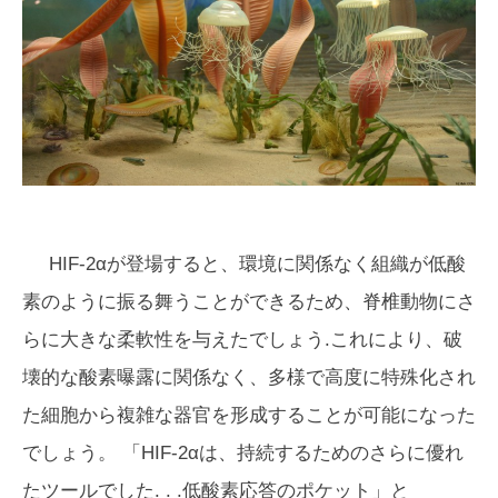
HIF-2αが登場すると、環境に関係なく組織が低酸
素のように振る舞うことができるため、脊椎動物にさ
らに大きな柔軟性を与えたでしょう.これにより、破
壊的な酸素曝露に関係なく、多様で高度に特殊化され
た細胞から複雑な器官を形成することが可能になった
でしょう。 「HIF-2αは、持続するためのさらに優れ
たツールでした. . .低酸素応答のポケット」と