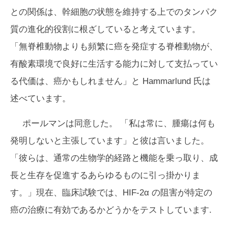
との関係は、幹細胞の状態を維持する上でのタンパク
質の進化的役割に根ざしていると考えています。
「無脊椎動物よりも頻繁に癌を発症する脊椎動物が、
有酸素環境で良好に生活する能力に対して支払ってい
る代価は、癌かもしれません」と Hammarlund 氏は
述べています。
ポールマンは同意した。 「私は常に、腫瘍は何も
発明しないと主張しています」と彼は言いました。
「彼らは、通常の生物学的経路と機能を乗っ取り、成
長と生存を促進するあらゆるものに引っ掛かりま
す。」現在、臨床試験では、HIF-2α の阻害が特定の
癌の治療に有効であるかどうかをテストしています.