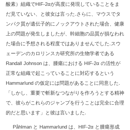
酸素）組織でHIF-2αが高度に発現していることをま
だ見ていない、と彼女は言った.さらに、マウスでタ
ンパク質が遺伝子的にノックアウトされた場合、健康
上の問題が発生しましたが、幹細胞の品質が損なわれ
た場合に予想される程度ではありませんでした.スウ
ェーデンのカロリンスカ研究所の生物学者である
Randall Johnson は、腫瘍における HIF-2α の活性が
正常な組織で起こっていることに対応するという
Hammarlund の仮定には問題があることに同意した.
「しかし、重要で斬新なつながりを作ろうとする精神
で、彼らがこれらのジャンプを行うことは完全に合理
的だと思います」と彼は言いました.
Påhlman と Hammarlund は、HIF-2α と腫瘍形成