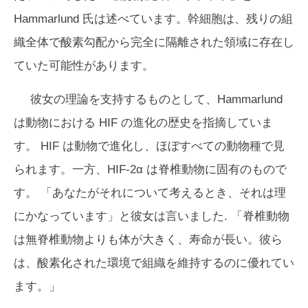
Hammarlund 氏は述べています。幹細胞は、残りの組
織全体で酸素勾配から完全に隔離された領域に存在し
ていた可能性があります。
彼女の理論を支持するものとして、Hammarlund
は動物における HIF の進化の歴史を指摘していま
す。 HIF は動物で進化し、ほぼすべての動物種で見
られます。一方、HIF-2α は脊椎動物に固有のもので
す。 「あなたがそれについて考えるとき、それは理
にかなっています」と彼女は言いました. 「脊椎動物
は無脊椎動物よりも体が大きく、寿命が長い。彼ら
は、酸素化された環境で組織を維持するのに優れてい
ます。」