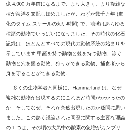
億 4,000 万年前になるまで、より大きく、より複雑な
種が海洋を支配し始めましたが、わずか数千万年 (進
化のタイム スケールの短い時間) で、地球はあらゆる
種類の動物でいっぱいになりました。その時代の化石
記録は、ほとんどすべての現代の動物系統の始まりを
示しています:甲羅を持つ動物と棘を持つ動物、泳ぐ
動物と穴を掘る動物、狩りができる動物、捕食者から
身を守ることができる動物.
多くの生物学者と同様に、Hammarlund は、なぜ
複雑な動物が出現するのにこれほど時間がかかったの
か、そしてなぜ、それが突然出現したのか疑問に思い
ました。この熱く議論された問題に関する主要な理論
の 1 つは、その頃の大気中の酸素の急増がカンブリ