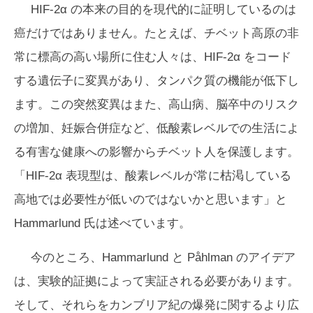
HIF-2α の本来の目的を現代的に証明しているのは
癌だけではありません。たとえば、チベット高原の非
常に標高の高い場所に住む人々は、HIF-2α をコード
する遺伝子に変異があり、タンパク質の機能が低下し
ます。この突然変異はまた、高山病、脳卒中のリスク
の増加、妊娠合併症など、低酸素レベルでの生活によ
る有害な健康への影響からチベット人を保護します。
「HIF-2α 表現型は、酸素レベルが常に枯渇している
高地では必要性が低いのではないかと思います」と
Hammarlund 氏は述べています。
今のところ、Hammarlund と Påhlman のアイデア
は、実験的証拠によって実証される必要があります。
そして、それらをカンブリア紀の爆発に関するより広