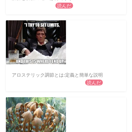
読んだ
アロステリック調節とは:定義と簡単な説明
読んだ