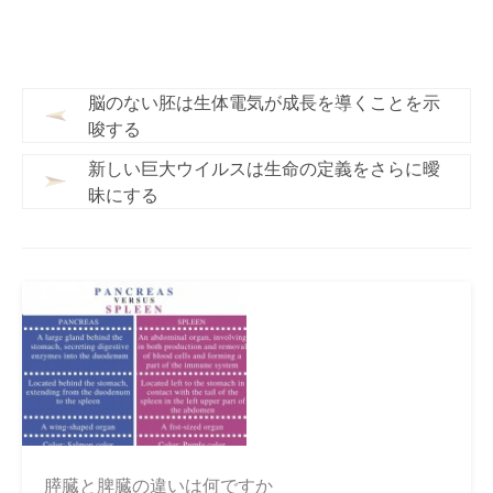
脳のない胚は生体電気が成長を導くことを示
唆する
新しい巨大ウイルスは生命の定義をさらに曖
昧にする
膵臓と脾臓の違いは何ですか