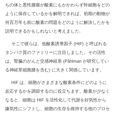
ちの体と悪性腫瘍が酸素にもかかわらず幹細胞をどの
ように保存しているかを解明できれば、初期の動物が
何百万年も前に酸​​素の問題をどのように解決したかを
説明できるかもしれないと考えました.
そこで彼らは、低酸素誘導因子 (HIF) と呼ばれる
タンパク質のファミリーに注目しました。その活性
は、腎臓のがんと交感神経系 (Påhlman が研究してい
る神経芽細胞腫を含む) に大きく関係しています。
HIF は、細胞がさまざまな酸素条件にどのように
反応するかを調節するのに役立ちます。酸素が少なく
なると、細胞は HIF を活性化して代謝を好気性から
嫌気性にシフトし、細胞の生存を維持する他のプロセ