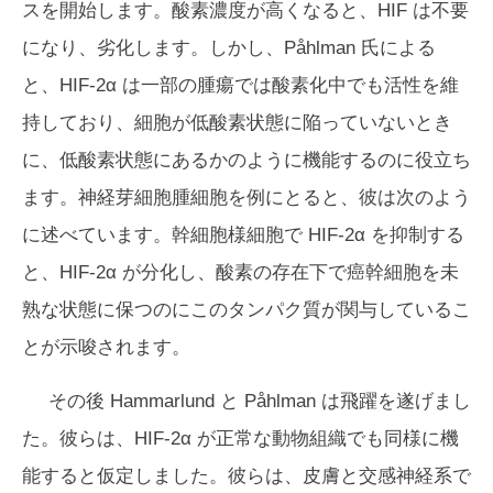
スを開始します。酸素濃度が高くなると、HIF は不要
になり、劣化します。しかし、Påhlman 氏による
と、HIF-2α は一部の腫瘍では酸素化中でも活性を維
持しており、細胞が低酸素状態に陥っていないとき
に、低酸素状態にあるかのように機能するのに役立ち
ます。神経芽細胞腫細胞を例にとると、彼は次のよう
に述べています。幹細胞様細胞で HIF-2α を抑制する
と、HIF-2α が分化し、酸素の存在下で癌幹細胞を未
熟な状態に保つのにこのタンパク質が関与しているこ
とが示唆されます。
その後 Hammarlund と Påhlman は飛躍を遂げまし
た。彼らは、HIF-2α が正常な動物組織でも同様に機
能すると仮定しました。彼らは、皮膚と交感神経系で