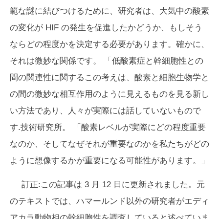
範な謎に結びつけるために、研究者は、大気中の酸素
の変化が HIF の発生を促進したかどうか、もしそう
ならどの程度かを決定する必要があります。確かに、
それは微妙な関係です。 「低酸素症と幹細胞性との
間の関連性に関するこの考えは、酸素と細胞生物学と
の間の微妙な相互作用のように見えるものを見る新し
い方法であり、人々が実際には話していないもので
す.技術研究所。 「酸素レベルが実際にどの程度重要
なのか、そしてなぜそれが重要なのかを私たちがどの
ように想像するかが重要になる可能性があります。」
訂正:この記事は 3 月 12 日に更新されました。元
のテキストでは、ハマールンド以外の研究者がエディ
アカラ動物相の幹細胞性を調査していると述べていま