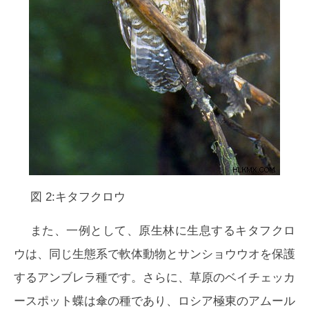
図 2:キタフクロウ
また、一例として、原生林に生息するキタフクロ
ウは、同じ生態系で軟体動物とサンショウウオを保護
するアンブレラ種です。さらに、草原のベイチェッカ
ースポット蝶は傘の種であり、ロシア極東のアムール