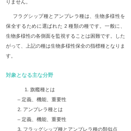
りません。
フラグシップ種とアンブレラ種は、生物多様性を
保全するために選ばれた 2 種類の種です。一般に、
生物多様性の各側面を監視することは困難です。した
がって、上記の種は生物多様性保全の指標種となりま
す。
対象となる主な分野
1.
旗艦種とは
– 定義、機能、重要性
2.
アンブレラ種とは
– 定義、機能、重要性
3.
フラッグシップ種とアンブレラ種の類似点