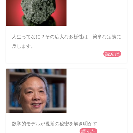
人生ってなに？その広大な多様性は、簡単な定義に
反します。
読んだ
数学的モデルが視覚の秘密を解き明かす
読んだ