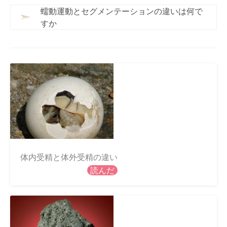
蠕動運動とセグメンテーションの違いは何で
すか
体内受精と体外受精の違い
読んだ