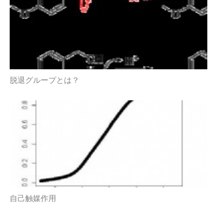
脱退グループとは？
自己触媒作用