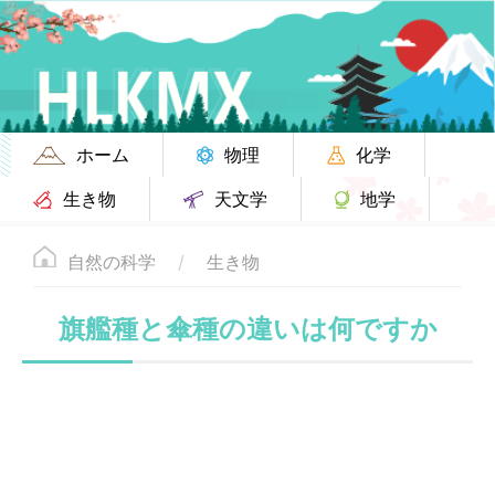
ホーム
物理
化学
生き物
天文学
地学
自然の科学
生き物
旗艦種と傘種の違いは何ですか