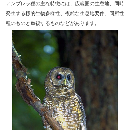
アンブレラ種の主な特徴には、広範囲の生息地、同時
発生する標的生物多様性、複雑な生息地要件、同所性
種のものと重複するものなどがあります。