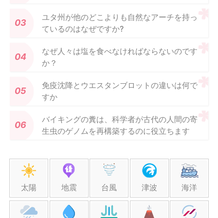
ユタ州が他のどこよりも自然なアーチを持っ
ているのはなぜですか?
なぜ人々は塩を食べなければならないのです
か？
免疫沈降とウエスタンブロットの違いは何で
すか
バイキングの糞は、科学者が古代の人間の寄
生虫のゲノムを再構築するのに役立ちます
太陽
地震
台風
津波
海洋