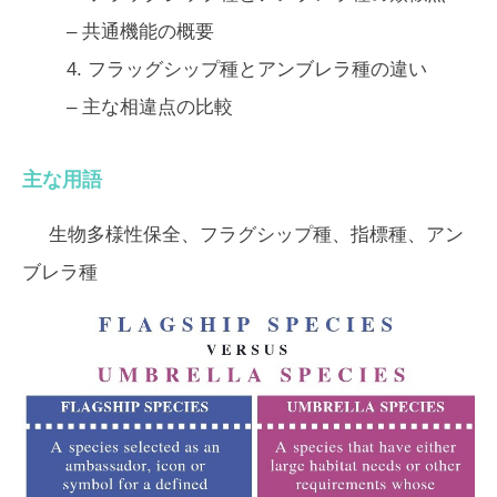
– 共通機能の概要
4.
フラッグシップ種とアンブレラ種の違い
– 主な相違点の比較
主な用語
生物多様性保全、フラグシップ種、指標種、アン
ブレラ種