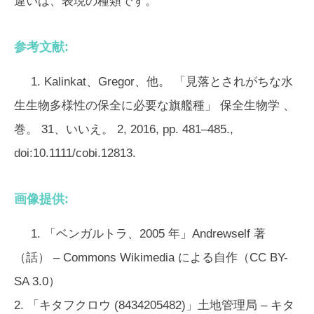
違いは、表現の種類です。
参考文献:
1. Kalinkat、Gregor、他。 「見落とされがちな水
生生物多様性の保全に必要な旗艦種」
保全生物学
、
巻。 31、いいえ。 2, 2016, pp. 481–485.,
doi:10.1111/cobi.12813.
画像提供:
1. 「ベンガルトラ、2005 年」Andrewself 著
（話） – Commons Wikimedia による自作（CC BY-
SA 3.0）
2. 「キタフクロウ (8434205482)」土地管理局 – キタ