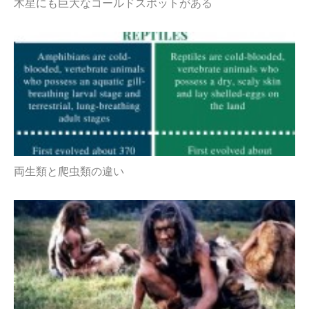
木星にも巨大なコールドスポットがある
両生類と爬虫類の違い