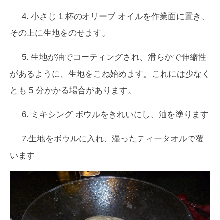
4. 小さじ 1 杯のオリーブ オイルを作業面に置き、
その上に生地をのせます。
5. 生地が油でコーティングされ、滑らかで伸縮性
があるように、生地をこね始めます。これには少なく
とも 5 分かかる場合があります。
6. ミキシング ボウルをきれいにし、油を塗ります
7.生地をボウルに入れ、湿ったティータオルで覆
います