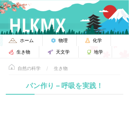
ホーム
物理
化学
生き物
天文学
地学
自然の科学
生き物
パン作り – 呼吸を実践！