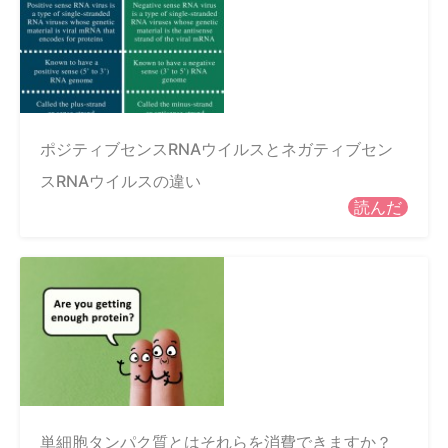
ポジティブセンスRNAウイルスとネガティブセン
スRNAウイルスの違い
読んだ
単細胞タンパク質とはそれらを消費できますか？