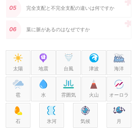
完全支配と不完全支配の違いは何ですか
葉に脈があるのはなぜですか
太陽
地震
台風
津波
海洋
雹
水
雰囲気
火山
オーロラ
石
氷河
気候
月