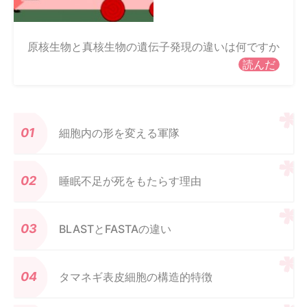
原核生物と真核生物の遺伝子発現の違いは何ですか
読んだ
細胞内の形を変える軍隊
睡眠不足が死をもたらす理由
BLASTとFASTAの違い
タマネギ表皮細胞の構造的特徴