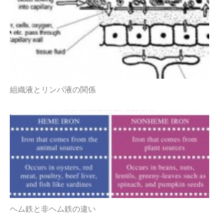
組織液とリンパ液の関係
ヘム鉄と非ヘム鉄の違い