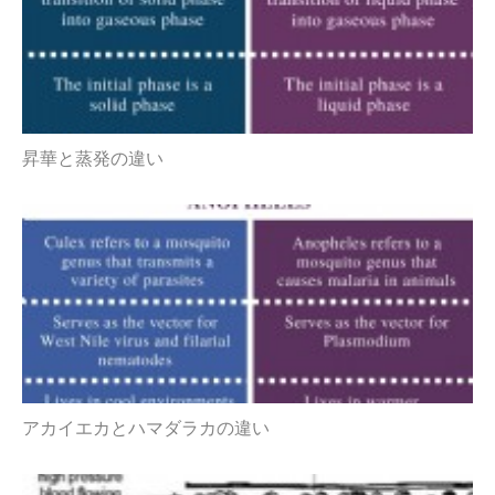
昇華と蒸発の違い
アカイエカとハマダラカの違い