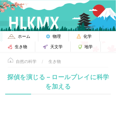
ホーム
物理
化学
生き物
天文学
地学
自然の科学
生き物
探偵を演じる – ロールプレイに科学
を加える