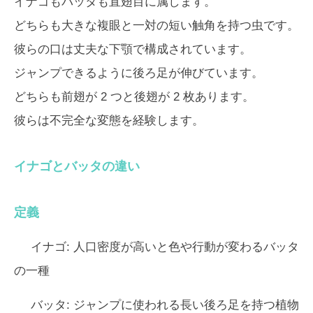
イナゴもバッタも直翅目
に属します。
どちらも大きな複眼と一対の短い触角を持つ虫です。
彼らの口は丈夫な下顎で構成されています。
ジャンプできるように後ろ足が伸びています。
どちらも前翅が 2 つと後翅が 2 枚あります。
彼らは不完全な変態を経験します。
イナゴとバッタの違い
定義
イナゴ:
人口密度が高いと色や行動が変わるバッタ
の一種
バッタ:
ジャンプに使われる長い後ろ足を持つ植物