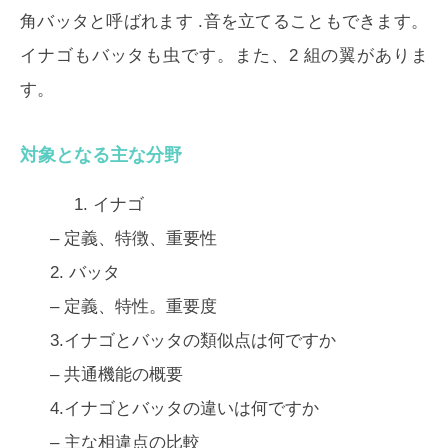
角バッタ
と呼ばれます .音を立てることもできます。
イナゴもバッタも虫です。また、2 組の翼がありま
す。
対象となる主な分野
1.
イナゴ
– 定義、特徴、重要性
2.
バッタ
– 定義、特性。重要度
3.イナゴとバッタの類似点は何ですか
– 共通機能の概要
4.イナゴとバッタの違いは何ですか
– 主な相違点の比較