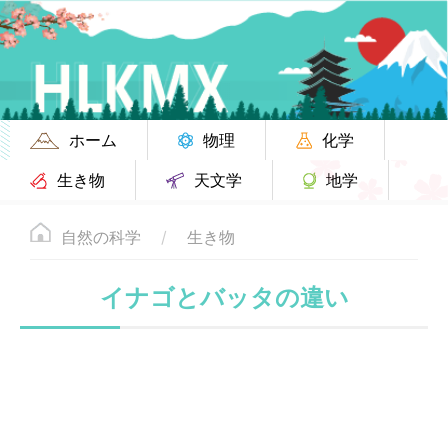
ホーム
物理
化学
生き物
天文学
地学
自然の科学
生き物
イナゴとバッタの違い