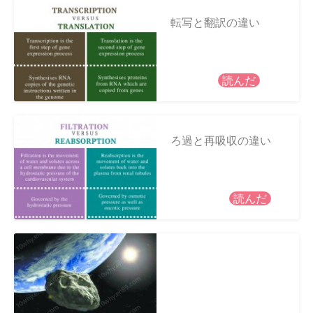
転写と翻訳の違い
読んだ
ろ過と再吸収の違い
読んだ