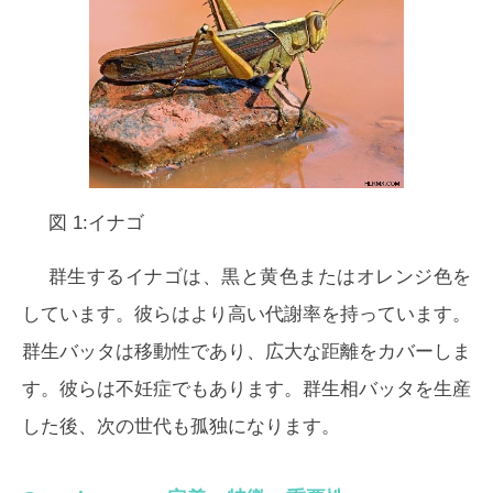
図 1:イナゴ
群生するイナゴは、黒と黄色またはオレンジ色を
しています。彼らはより高い代謝率を持っています。
群生バッタは移動性であり、広大な距離をカバーしま
す。彼らは不妊症でもあります。群生相バッタを生産
した後、次の世代も孤独になります。