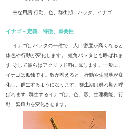
主な用語:行動、色、群生期、バッタ、イナゴ
イナゴ – 定義、特徴、重要性
イナゴはバッタの一種で、人口密度が高くなると
体色や行動が変化します。
短角バッタ
とも呼ばれま
す そして彼らはアクリッド科に属します。一般に、
イナゴは孤独です。数が増えると、行動や生息地が変
化し、群生するようになります。群生期は
群れ期
と呼
ばれます .群生するイナゴは、色、形、生理機能、行
動、繁殖力を変化させます。