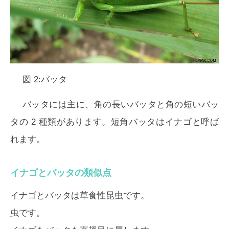
図 2:バッタ
バッタには主に、角の長いバッタと角の短いバッ
タの 2 種類があります。短角バッタはイナゴと呼ば
れます。
イナゴとバッタの類似点
イナゴとバッタは草食性昆虫です。
虫です。