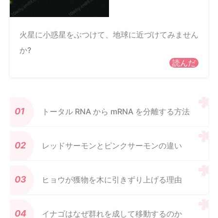
火星に小惑星をぶつけて、地球に近づけてみません
か?
読んだ
トータル RNA から mRNA を分離する方法
レッドサーモンとピンクサーモンの違い
ヒョウが獲物を木に引きずり上げる理由
イナゴはなぜ群れを成して移動するのか