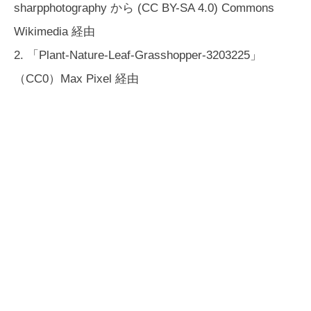
sharpphotography から (CC BY-SA 4.0) Commons
Wikimedia 経由
2. 「Plant-Nature-Leaf-Grasshopper-3203225」
（CC0）Max Pixel 経由