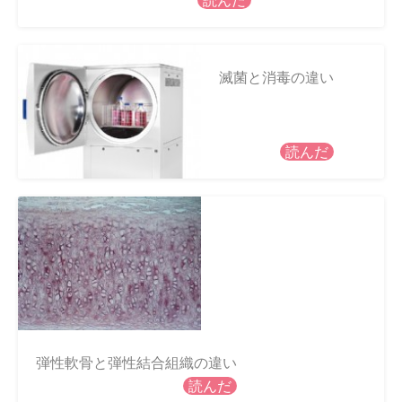
読んだ
滅菌と消毒の違い
読んだ
弾性軟骨と弾性結合組織の違い
読んだ