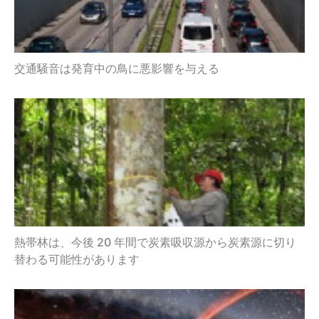
交通騒音は発育中の鳥に悪影響を与える
熱帯林は、今後 20 年間で炭素吸収源から炭素源に切り
替わる可能性があります