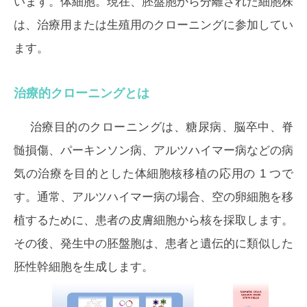
います。体細胞。現在、胚盤胞から分離された細胞株
は、治療用または生殖用のクローニングに参加してい
ます。
治療的クローニングとは
治療目的のクローニングは、糖尿病、脳卒中、脊
髄損傷、パーキンソン病、アルツハイマー病などの病
気の治療を目的とした体細胞核移植の応用の 1 つで
す。通常、アルツハイマー病の場合、空の卵細胞を移
植するために、患者の皮膚細胞から核を採取します。
その後、発生中の胚盤胞は、患者と遺伝的に類似した
胚性幹細胞を生成します。