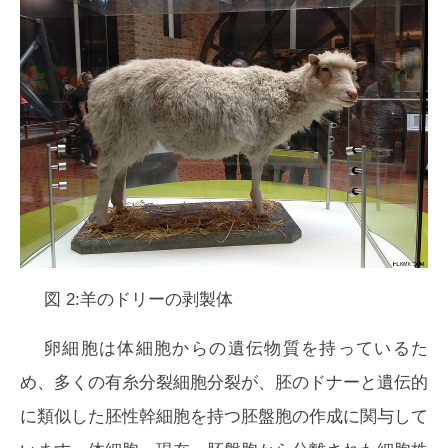
図 2:羊のドリーの剥製体
卵細胞は体細胞からの遺伝物質を持っているた
め、多くの有糸分裂細胞分裂が、胚のドナーと遺伝的
に類似した胚性幹細胞を持つ胚盤胞の作成に関与して