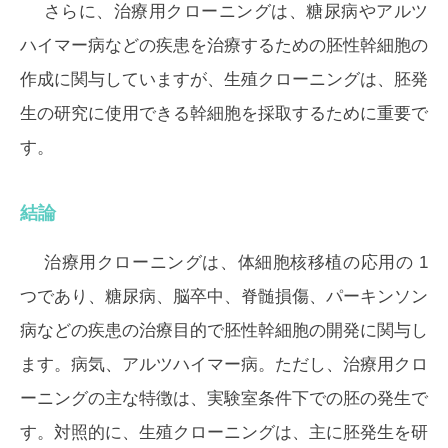
さらに、治療用クローニングは、糖尿病やアルツ
ハイマー病などの疾患を治療するための胚性幹細胞の
作成に関与していますが、生殖クローニングは、胚発
生の研究に使用できる幹細胞を採取するために重要で
す。
結論
治療用クローニングは、体細胞核移植の応用の 1
つであり、糖尿病、脳卒中、脊髄損傷、パーキンソン
病などの疾患の治療目的で胚性幹細胞の開発に関与し
ます。病気、アルツハイマー病。ただし、治療用クロ
ーニングの主な特徴は、実験室条件下での胚の発生で
す。対照的に、生殖クローニングは、主に胚発生を研