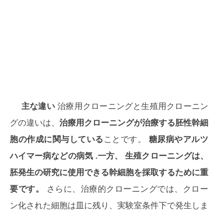
主な違い
治療用クローニングと生殖用クローニン
グの違いは、
治療用クローニングが治療する胚性幹細
胞の作成に関与している
ことです。
糖尿病やアルツ
ハイマー病などの病気
.一方、
生殖クローニングは、
胚発生の研究に使用できる幹細胞を採取するために重
要です。
さらに、治療的クローニングでは、クロー
ン化された細胞は皿に残り、実験室条件下で発生しま