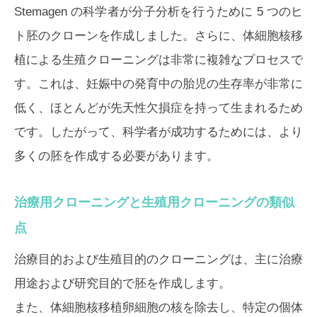
Stemagen の科学者が分子分析を行うために 5 つのヒ
ト胚のクローンを作成しました。さらに、体細胞核移
植による生殖クローニングは非常に複雑なプロセスで
す。これは、妊娠中の発育中の胎児の生存率が非常に
低く、ほとんどが先天性欠損症を持って生まれるため
です。したがって、科学者が成功するためには、より
多くの胚を作成する必要があります。
治療用クローニングと生殖用クローニングの類似
点
治療目的および生殖目的のクローニングは、主に治療
用途および研究目的で胚を作成します。
また、体細胞核移植卵細胞の核を除去し、特定の個体