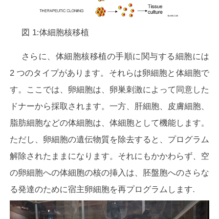
図 1:体細胞核移植
さらに、体細胞核移植の手順に関与する細胞には
2 つのタイプがあります。それらは卵細胞と体細胞で
す。ここでは、卵細胞は、卵巣刺激によって同意した
ドナーから採取されます。一方、肝細胞、皮膚細胞、
脂肪細胞などの体細胞は、体細胞として機能します。
ただし、卵細胞の遺伝物質を除去すると、プログラム
解除されたままになります。それにもかかわらず、空
の卵細胞への体細胞の核の挿入は、胚盤胞へのさらな
る発達のために宿主卵細胞を再プログラムします.