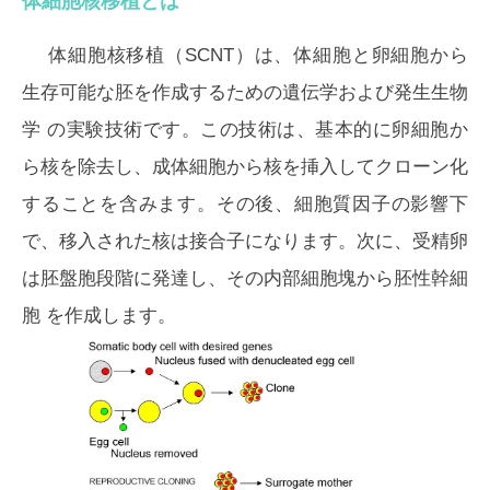
体細胞核移植とは
体細胞核移植（SCNT）は、体細胞と卵細胞から
生存可能な胚を作成するための遺伝学および発生生物
学 の実験技術です。この技術は、基本的に卵細胞か
ら核を除去し、成体細胞から核を挿入してクローン化
することを含みます。その後、細胞質因子の影響下
で、移入された核は接合子になります。次に、受精卵
は胚盤胞段階に発達し、その内部細胞塊から胚性幹細
胞 を作成します。