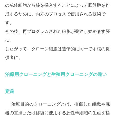
の成体細胞から核を挿入することによって胚盤胞を作
成するために、両方のプロセスで使用される技術で
す。
その後、再プログラムされた細胞が発達し始めます胚
に。
したがって、クローン細胞は遺伝的に同一です核の提
供者に。
治療用クローニングと生殖用クローニングの違い
定義
治療目的のクローニングとは、損傷した組織や臓
器の置換または修復に使用する胚性幹細胞の生産を指