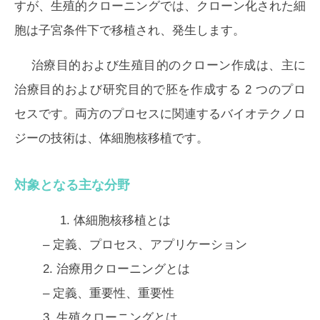
すが、生殖的クローニングでは、クローン化された細
胞は子宮条件下で移植され、発生します。
治療目的および生殖目的のクローン作成は、主に
治療目的および研究目的で胚を作成する 2 つのプロ
セスです。両方のプロセスに関連するバイオテクノロ
ジーの技術は、体細胞核移植です。
対象となる主な分野
1.
体細胞核移植とは
– 定義、プロセス、アプリケーション
2.
治療用クローニングとは
– 定義、重要性、重要性
3.
生殖クローニングとは