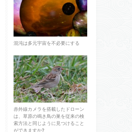
混沌は多元宇宙を不必要にする
赤外線カメラを搭載したドローン
は、草原の鳴き鳥の巣を従来の検
索方法と同じように見つけること
ができますか?