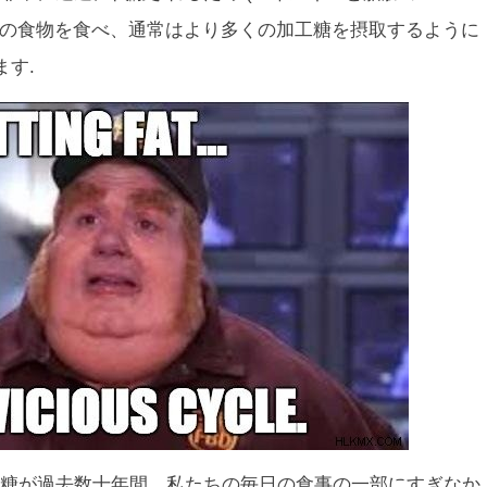
くの食物を食べ、通常はより多くの加工糖を摂取するように
す.
糖が過去数十年間、私たちの毎日の食事の一部にすぎなか