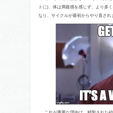
トに)、体は満腹感を感じず、より多
なり、サイクルが最初からやり直されま
これが重要な理由は、精製された砂