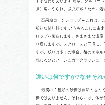
する必要があります.通常、グルコー
脇に追いやられ、脂肪貯蔵のために処
高果糖コーンシロップ –
これは、
般的な甘味料です.とうもろこしに由
ロップを製造します。さまざまな濃度で
り返しますが、スクロースと同様に、
すが、残りは多くの場合、後のエネル
感じるひどい「シュガークラッシュ」
違いは何ですか?なぜそれ
最初の 2 種類の砂糖は自然のも
糖ではありません。それらには、体が