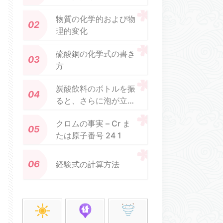
物質の化学的および物
理的変化
硫酸銅の化学式の書き
方
炭酸飲料のボトルを振
ると、さらに泡が立つ
のはなぜですか?
クロムの事実 – Cr ま
たは原子番号 24 1
経験式の計算方法