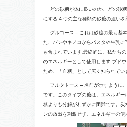
どの砂糖が体に良いのか、どの砂糖
にする 4 つの主な種類の砂糖の違いを
グルコース –
これは砂糖の最も基本
た、パンやキノコからパスタや牛乳に
も含まれています.最終的に、私たち
のエネルギーとして使用します.ブド
ため、「血糖」として広く知られてい
フルクトース –
名前が示すように
です。このタイプの糖は、エネルギー
糖よりも分解がわずかに困難です。炭
ンの放出を刺激せず、エネルギーの使