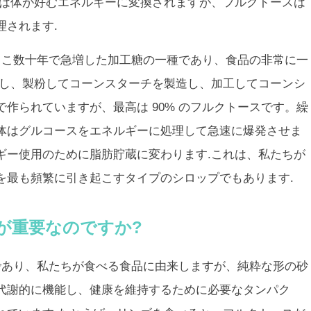
スは体が好むエネルギーに変換されますが、フルクトースは
理されます.
ここ数十年で急増した加工糖の一種であり、食品の非常に一
来し、製粉してコーンスターチを製造し、加工してコーンシ
作られていますが、最高は 90% のフルクトースです。繰
体はグルコースをエネルギーに処理して急速に爆発させま
ギー使用のために脂肪貯蔵に変わります.これは、私たちが
を最も頻繁に引き起こすタイプのシロップでもあります.
が重要なのですか?
のであり、私たちが食べる食品に由来しますが、純粋な形の砂
代謝的に機能し、健康を維持するために必要なタンパク