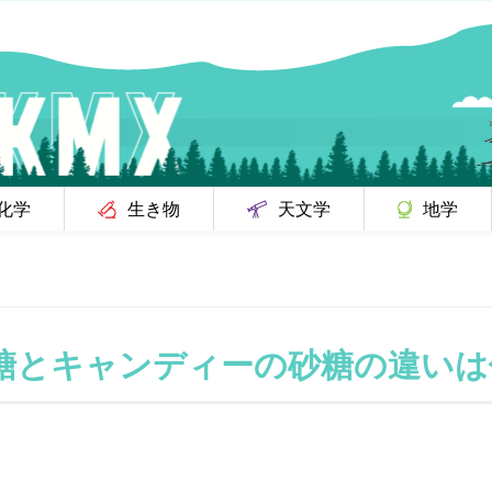
化学
生き物
天文学
地学
糖とキャンディーの砂糖の違いは