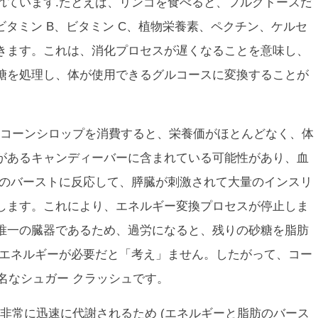
れています.たとえば、リンゴを食べると、フルクトースだ
ビタミン B、ビタミン C、植物栄養素、ペクチン、ケルセ
きます。これは、消化プロセスが遅くなることを意味し、
糖を処理し、体が使用できるグルコースに変換することが
コーンシロップを消費すると、栄養価がほとんどなく、体
があるキャンディーバーに含まれている可能性があり、血
糖のバーストに反応して、膵臓が刺激されて大量のインスリ
します。これにより、エネルギー変換プロセスが停止しま
唯一の臓器であるため、過労になると、残りの砂糖を脂肪
上エネルギーが必要だと「考え」ません。したがって、コー
有名なシュガー クラッシュです。
非常に迅速に代謝されるため (エネルギーと脂肪のバース