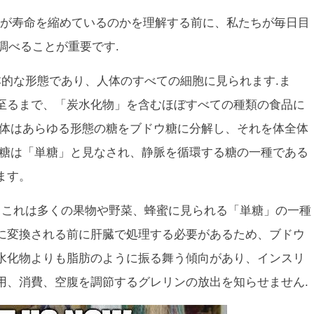
が寿命を縮めているのかを理解する前に、私たちが毎日目
調べることが重要です.
的な形態であり、人体のすべての細胞に見られます.ま
至るまで、「炭水化物」を含むほぼすべての種類の食品に
の体はあらゆる形態の糖をブドウ糖に分解し、それを体全体
ウ糖は「単糖」と見なされ、静脈を循環する糖の一種である
ます。
、これは多くの果物や野菜、蜂蜜に見られる「単糖」の一種
に変換される前に肝臓で処理する必要があるため、ブドウ
水化物よりも脂肪のように振る舞う傾向があり、インスリ
用、消費、空腹を調節するグレリンの放出を知らせません.