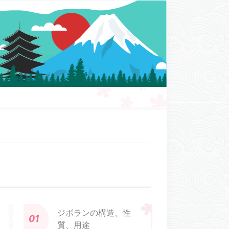
ジボランの構造、性
質、用途