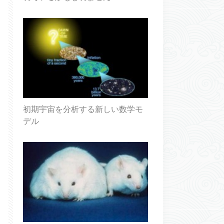
初期宇宙を分析する新しい数学モ
デル