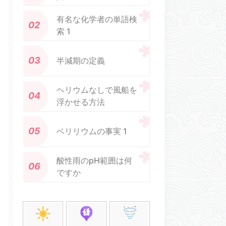
有名な化学者の単語検
索 1
半減期の定義
ヘリウムなしで風船を
浮かせる方法
ベリリウムの事実 1
酸性雨のpH範囲は何
ですか