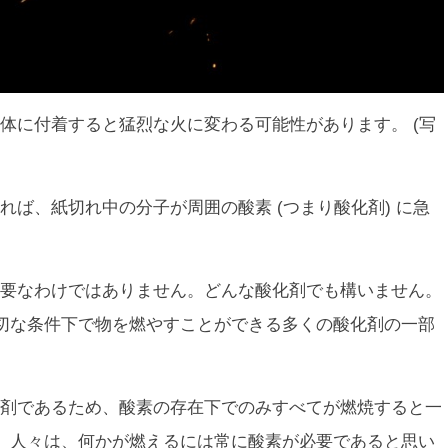
体に付着すると猛烈な火に変わる可能性があります。 (写
ば、紙切れ中の分子が周囲の酸素 (つまり酸化剤) に急
。
要なわけではありません。どんな酸化剤でも構いません。
切な条件下で物を燃やすことができる多くの酸化剤の一部
剤であるため、酸素の存在下でのみすべてが燃焼すると一
、人々は、何かが燃えるには常に酸素が必要であると思い