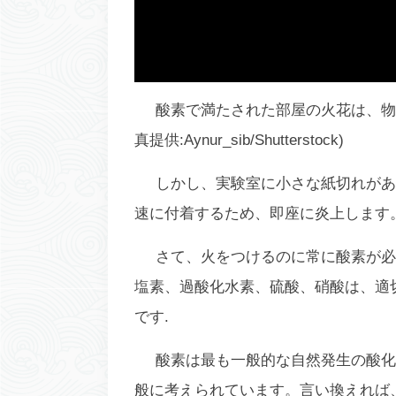
酸素で満たされた部屋の火花は、物
真提供:Aynur_sib/Shutterstock)
しかし、実験室に小さな紙切れがあれ
速に付着するため、即座に炎上します
さて、火をつけるのに常に酸素が必
塩素、過酸化水素、硫酸、硝酸は、適
です.
酸素は最も一般的な自然発生の酸化
般に考えられています。言い換えれば