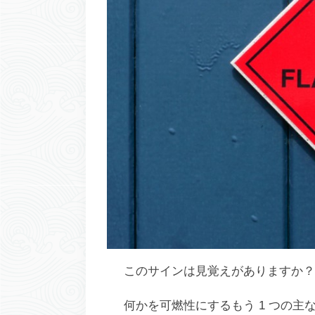
このサインは見覚えがありますか？ (写真提供:l
何かを可燃性にするもう 1 つの