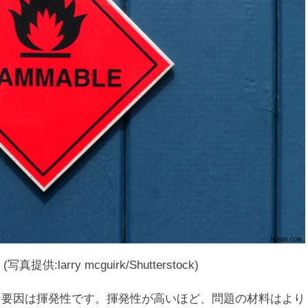
arry mcguirk/Shutterstock)
主な要因は揮発性です。揮発性が高いほど、問題の材料はより