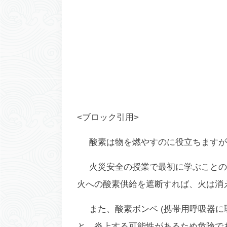
<ブロック引用>
酸素は物を燃やすのに役立ちますが
火災安全の授業で最初に学ぶことの
火への酸素供給を遮断すれば、火は消え
また、酸素ボンベ (携帯用呼吸器に
と、炎上する可能性があるため危険で