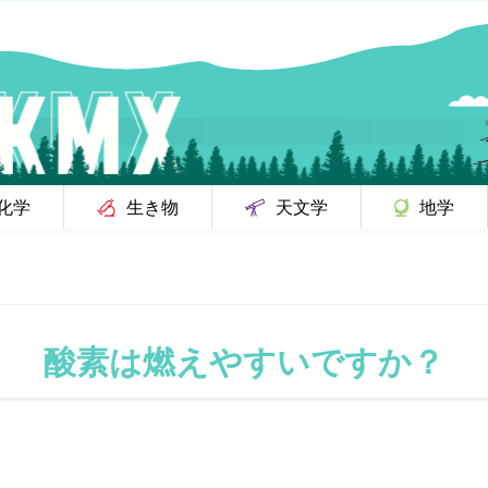
化学
生き物
天文学
地学
酸素は燃えやすいですか？