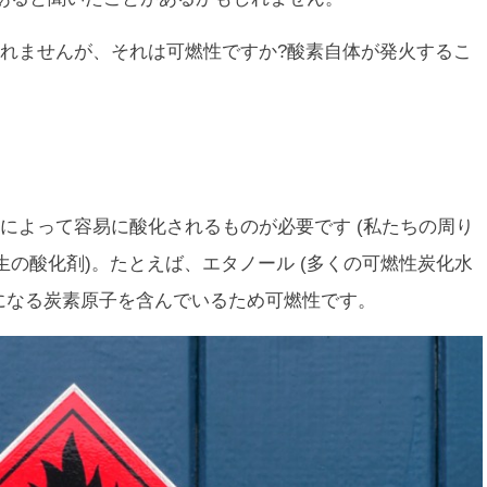
れませんが、それは可燃性ですか?酸素自体が発火するこ
によって容易に酸化されるものが必要です (私たちの周り
の酸化剤)。たとえば、エタノール (多くの可燃性炭化水
炭素になる炭素原子を含んでいるため可燃性です。