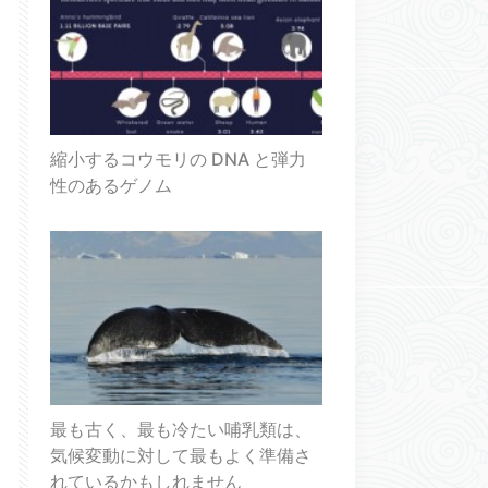
縮小するコウモリの DNA と弾力
性のあるゲノム
最も古く、最も冷たい哺乳類は、
気候変動に対して最もよく準備さ
れているかもしれません