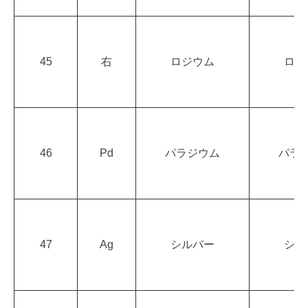
45
右
ロジウム
ロジ
46
Pd
パラジウム
パラ
47
Ag
シルバー
シル