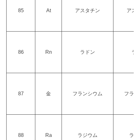
85
At
アスタチン
アス
86
Rn
ラドン
ラ
87
金
フランシウム
フラン
88
Ra
ラジウム
ラジ