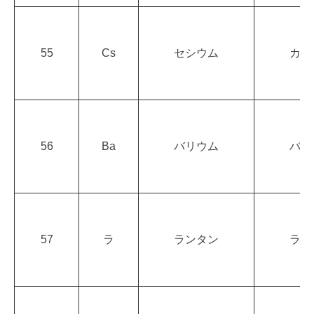
55
Cs
セシウム
カシ
56
Ba
バリウム
バリ
57
ラ
ランタン
ラン