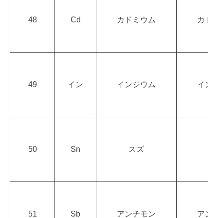
48
Cd
カドミウム
カド
49
イン
インジウム
イン
50
Sn
スズ
ジ
51
Sb
アンチモン
アン