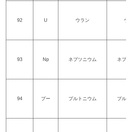
92
U
ウラン
ウ
93
Np
ネプツニウム
ネプツ
94
プー
プルトニウム
プルト