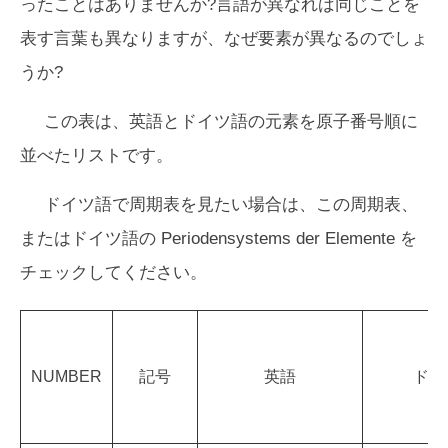
ったことはありませんか?言語が異なれば同じことを
表す言葉も異なりますが、なぜ要素が異なるのでしょ
うか?
この表は、英語とドイツ語の元素を原子番号順に
並べたリストです。
ドイツ語で周期表を見たい場合は、この周期表、
またはドイツ語の Periodensystems der Elemente を
チェックしてください。
NUMBER
記号
英語
ドイ