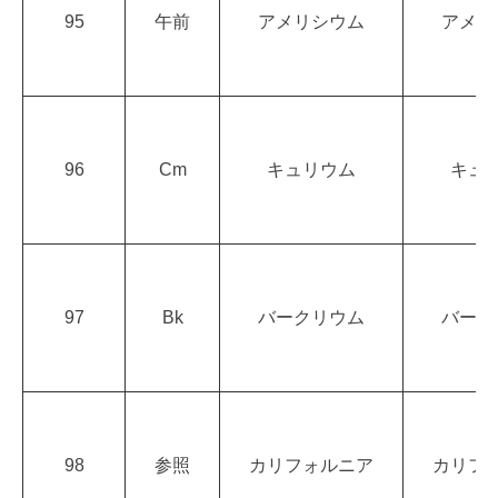
95
午前
アメリシウム
アメリ
96
Cm
キュリウム
キュ
97
Bk
バークリウム
バーク
98
参照
カリフォルニア
カリフ