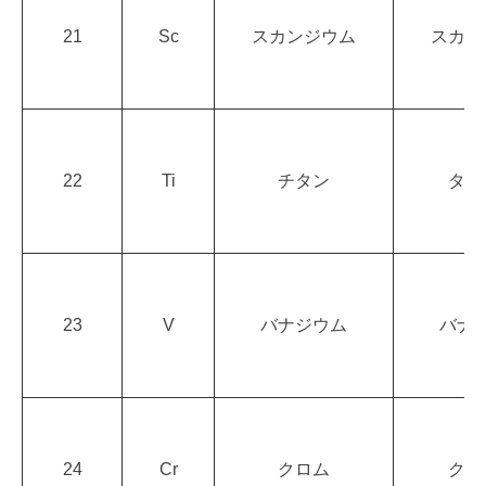
21
Sc
スカンジウム
スカン
22
Ti
チタン
タイ
23
V
バナジウム
バナ
24
Cr
クロム
クロ