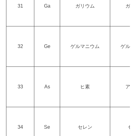
31
Ga
ガリウム
ガリ
32
Ge
ゲルマニウム
ゲルマ
33
As
ヒ素
アー
34
Se
セレン
セ