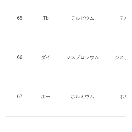
65
Tb
テルビウム
テル
66
ダイ
ジスプロシウム
ジスプ
67
ホー
ホルミウム
ホル