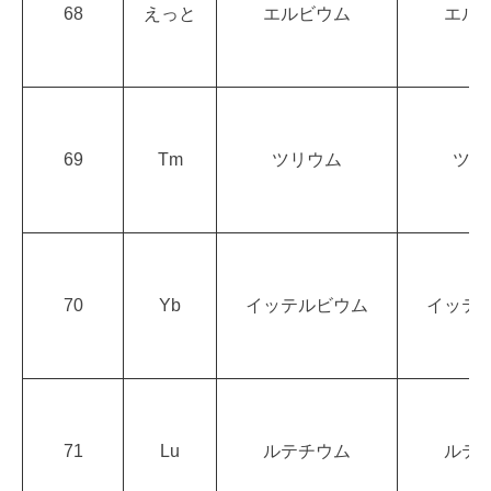
68
えっと
エルビウム
エル
69
Tm
ツリウム
ツリ
70
Yb
イッテルビウム
イッテ
71
Lu
ルテチウム
ルテ