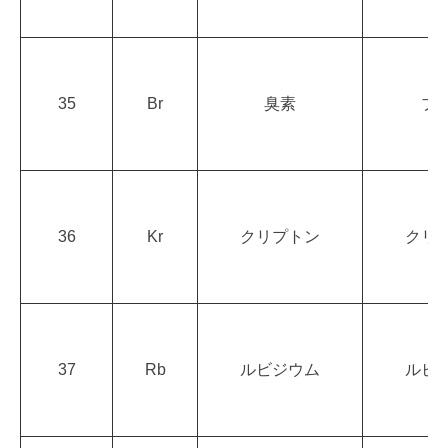
35
Br
臭素
ブ
36
Kr
クリプトン
クリ
37
Rb
ルビジウム
ルビ