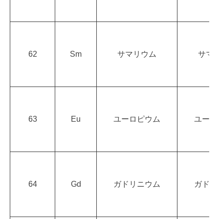
62
Sm
サマリウム
サマ
63
Eu
ユーロピウム
ユーロ
64
Gd
ガドリニウム
ガドリ