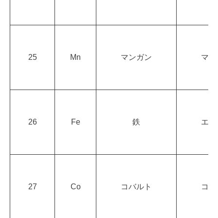
25
Mn
マンガン
マン
26
Fe
鉄
エイ
27
Co
コバルト
コバ