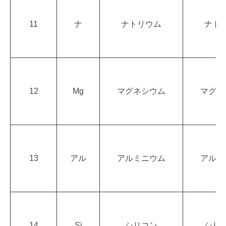
11
ナ
ナトリウム
ナト
12
Mg
マグネシウム
マグネ
13
アル
アルミニウム
アルミ
14
Si
シリコン
シリ