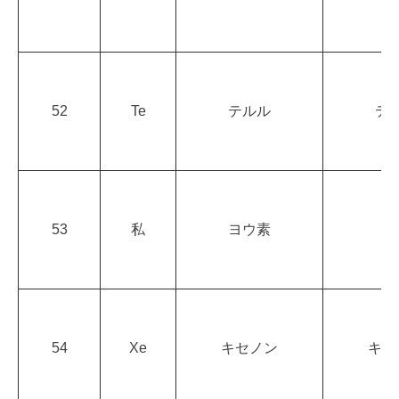
52
Te
テルル
テ
53
私
ヨウ素
ヨ
54
Xe
キセノン
キセ