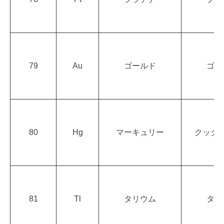
79
Au
ゴールド
ゴー
80
Hg
マーキュリー
クック
81
Tl
タリウム
タリ