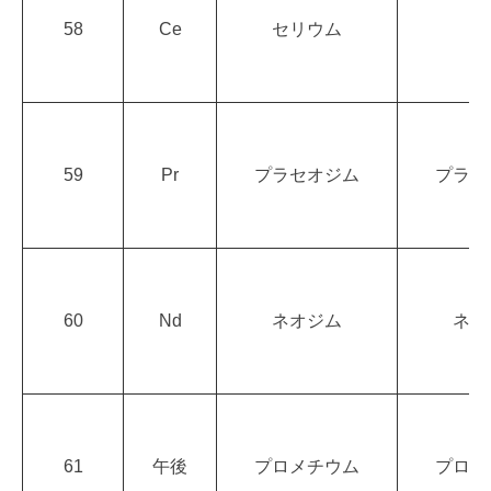
58
Ce
セリウム
サ
59
Pr
プラセオジム
プラセ
60
Nd
ネオジム
ネオ
61
午後
プロメチウム
プロメ