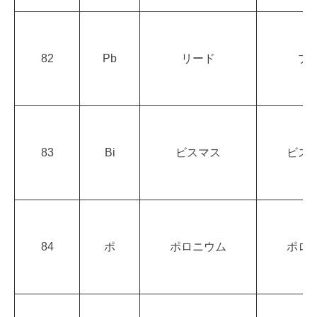
82
Pb
リード
ブ
83
Bi
ビスマス
ビス
84
ポ
ポロニウム
ポロ