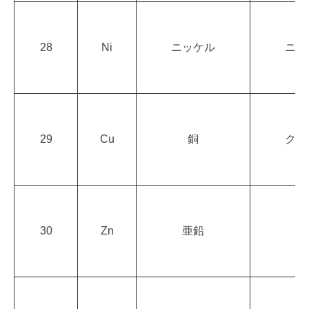
28
Ni
ニッケル
ニッ
29
Cu
銅
クッ
30
Zn
亜鉛
亜