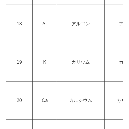
18
Ar
アルゴン
アル
19
K
カリウム
カリ
20
Ca
カルシウム
カル