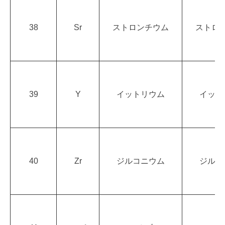
38
Sr
ストロンチウム
ストロ
39
Y
イットリウム
イット
40
Zr
ジルコニウム
ジルコ