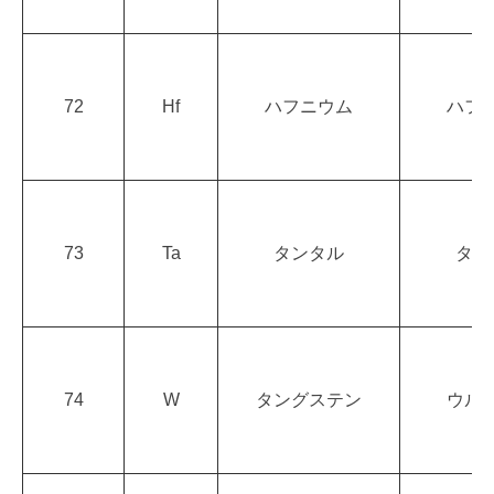
72
Hf
ハフニウム
ハフ
73
Ta
タンタル
タン
74
W
タングステン
ウル