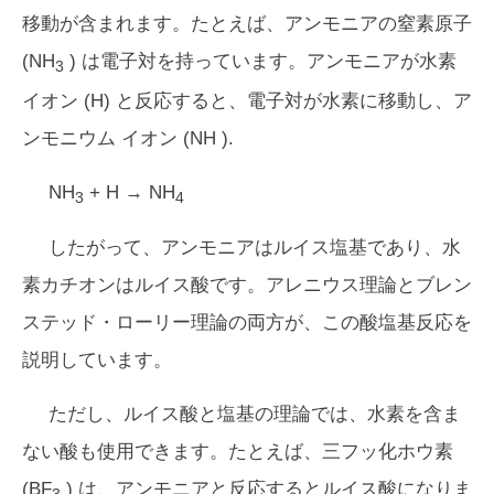
移動が含まれます。たとえば、アンモニアの窒素原子
(NH
) は電子対を持っています。アンモニアが水素
3
イオン (H) と反応すると、電子対が水素に移動し、ア
ンモニウム イオン (NH
).
NH
+ H → NH
3
4
したがって、アンモニアはルイス塩基であり、水
素カチオンはルイス酸です。アレニウス理論とブレン
ステッド・ローリー理論の両方が、この酸塩基反応を
説明しています。
ただし、ルイス酸と塩基の理論では、水素を含ま
ない酸も使用できます。たとえば、三フッ化ホウ素
(BF
) は、アンモニアと反応するとルイス酸になりま