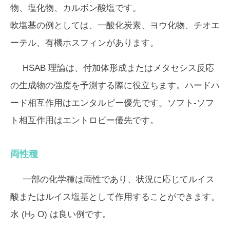
物、塩化物、カルボン酸塩です。
軟塩基の例としては、一酸化炭素、ヨウ化物、チオエ
ーテル、有機ホスフィンがあります。
HSAB 理論は、付加体形成またはメタセシス反応
の生成物の強度を予測する際に役立ちます。ハードハ
ード相互作用はエンタルピー優先です。ソフト-ソフ
ト相互作用はエントロピー優先です。
両性種
一部の化学種は両性であり、状況に応じてルイス
酸またはルイス塩基として作用することができます。
水 (H
O) は良い例です。
2