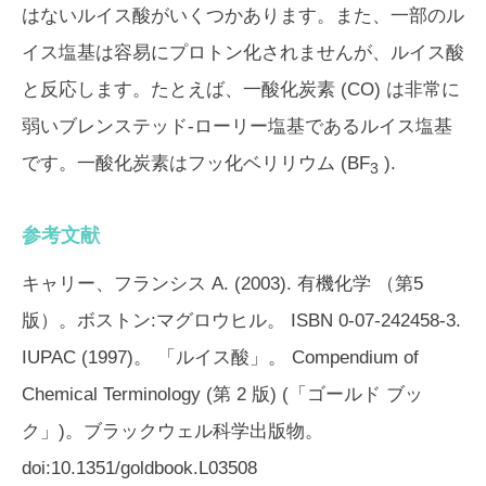
はないルイス酸がいくつかあります。また、一部のル
イス塩基は容易にプロトン化されませんが、ルイス酸
と反応します。たとえば、一酸化炭素 (CO) は非常に
弱いブレンステッド-ローリー塩基であるルイス塩基
です。一酸化炭素はフッ化ベリリウム (BF
).
3
参考文献
キャリー、フランシス A. (2003).
有機化学
（第5
版）。ボストン:マグロウヒル。 ISBN 0-07-242458-3.
IUPAC (1997)。 「ルイス酸」。 Compendium of
Chemical Terminology (第 2 版) (「ゴールド ブッ
ク」)。ブラックウェル科学出版物。
doi:10.1351/goldbook.L03508