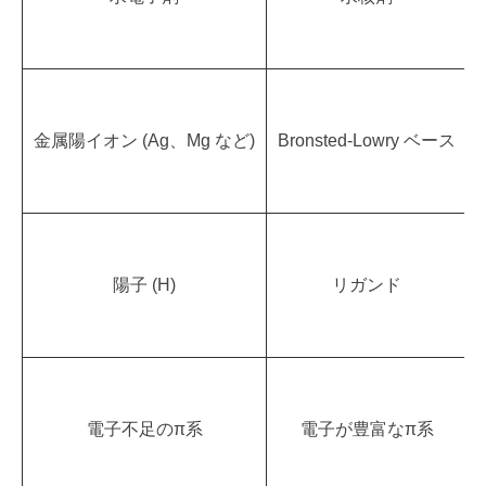
金属陽イオン (Ag、Mg など)
Bronsted-Lowry ベース
陽子 (H)
リガンド
電子不足のπ系
電子が豊富なπ系