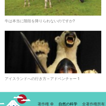
牛は本当に階段を降りられないのですか?
アイスランドへの行き方 – アドベンチャー 1
著作権 ©
自然の科学
全著作権所有