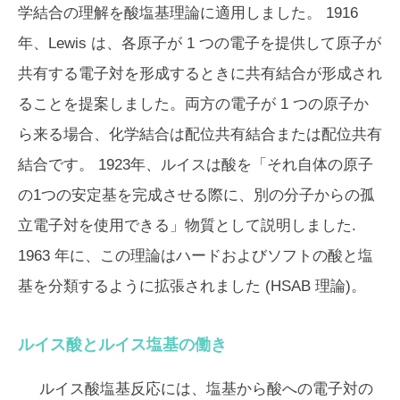
学結合の理解を酸塩基理論に適用しました。 1916
年、Lewis は、各原子が 1 つの電子を提供して原子が
共有する電子対を形成するときに共有結合が形成され
ることを提案しました。両方の電子が 1 つの原子か
ら来る場合、化学結合は配位共有結合または配位共有
結合です。 1923年、ルイスは酸を「それ自体の原子
の1つの安定基を完成させる際に、別の分子からの孤
立電子対を使用できる」物質として説明しました.
1963 年に、この理論はハードおよびソフトの酸と塩
基を分類するように拡張されました (HSAB 理論)。
ルイス酸とルイス塩基の働き
ルイス酸塩基反応には、塩基から酸への電子対の