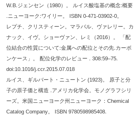
W.B.ジェンセン（1980）。
ルイス酸塩基の概念:概要
.ニューヨーク:ワイリー。 ISBN 0-471-03902-0。
レプチ、クリスティーン。マラバル、ヴァレリー。カ
ナック、イヴ。ショーヴァン、レミ（2016）。 「配
位結合の性質について:金属への配位とその先.カーボ
ンケース」。
配位化学のレビュー
. 308:59–75.
doi:10.1016/j.ccr.2015.07.018
ルイス、ギルバート・ニュートン (1923)。
原子と分
子の原子価と構造
.アメリカ化学会。モノグラフシリ
ーズ。米国ニューヨーク州ニューヨーク：Chemical
Catalog Company。 ISBN 9780598985408.