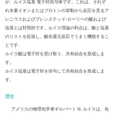
が、
ルイス塩基
電子対供与体です。これは、それぞ
れ水素イオンまたはプロトンの挙動から反応を見るア
レニウスおよびブレンステッド-ローリーの酸および
塩基とは対照的です。ルイス理論の利点は、酸と塩基
のリストを拡張し、酸化還元反応でうまく機能するこ
とです.
ルイス酸は電子対を受け取り、共有結合を形成しま
す。
ルイス塩基は電子対を供与して共有結合を形成しま
す。
歴史
アメリカの物理化学者ギルバート N. ルイスは、化