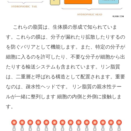
これらの脂質は、生体膜の形成で知られていま
す。これらの膜は、分子が漏れたり拡散したりするの
を防ぐバリアとして機能します。また、特定の分子が
細胞に入るのを許可したり、不要な分子が細胞から出
たりする輸送システムも含まれています。リン脂質
は、二重層と呼ばれる構造として配置されます。重要
なのは、
疎水性ヘッド
です。 リン脂質の
親水性テー
ル
が一緒に整列します 細胞の内側と外側に接触しま
す。