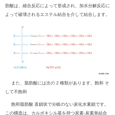
肪酸は、縮合反応によって形成され、加水分解反応に
よって破壊されるエステル結合を介して結合します。
また、脂肪酸には次の 2 種類があります。
飽和
そ
して
不飽和
飽和脂肪酸
直鎖状で分岐のない炭化水素鎖です。
この構造は、カルボキシル基を持つ炭素-炭素単結合