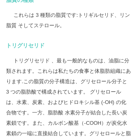
これらは 3 種類の脂質です:
トリギルセリド、リン
脂質
そして
ステロール
。
トリグリセリド
トリグリセリド
、最も一般的なものは、油脂に分
類されます。これらは私たちの食事と体脂肪組織にあ
ります.この脂質の分子構造は、グリセロール分子と
3 つの脂肪酸で構成されています。
グリセロール
は、水素、炭素、およびヒドロキシル基 (-OH) の化
合物です。一方、
脂肪酸
水素分子が結合した長い炭
素鎖です。また、カルボン酸基（-COOH）が炭化水
素鎖の一端に直接結合しています。グリセロールと脂