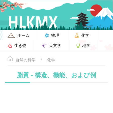
ホーム
物理
化学
生き物
天文学
地学
自然の科学
化学
脂質 - 構造、機能、および例