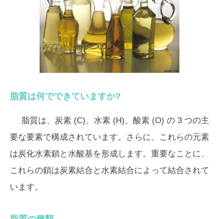
脂質は何でできていますか?
脂質は、炭素 (C)、水素 (H)、酸素 (O) の 3 つの主
要な要素で構成されています。さらに、これらの元素
は炭化水素鎖と水酸基を形成します。重要なことに、
これらの鎖は炭素結合と水素結合によって結合されて
います。
脂質の種類