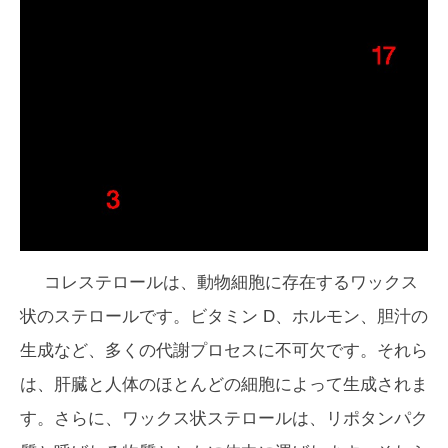
コレステロールは、動物細胞に存在するワックス
状のステロールです。ビタミン D、ホルモン、胆汁の
生成など、多くの代謝プロセスに不可欠です。それら
は、肝臓と人体のほとんどの細胞によって生成されま
す。さらに、ワックス状ステロールは、リポタンパク