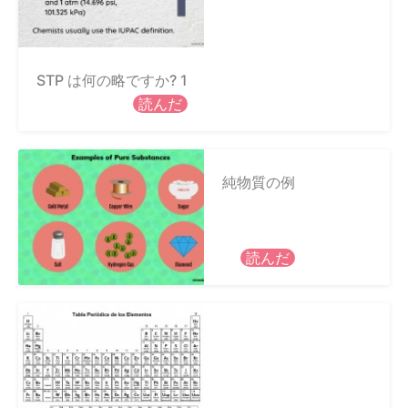
STP は何の略ですか? 1
読んだ
純物質の例
読んだ