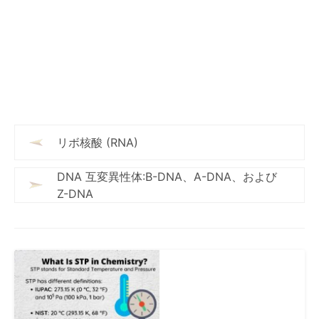
リボ核酸 (RNA)
DNA 互変異性体:B-DNA、A-DNA、および
Z-DNA