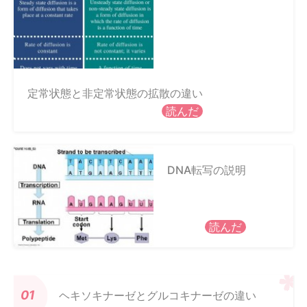
定常状態と非定常状態の拡散の違い
読んだ
DNA転写の説明
読んだ
ヘキソキナーゼとグルコキナーゼの違い