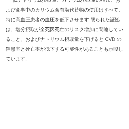
低ナトリウム摂取量、カリウム摂取量の増加、お
よび食事中のカリウム含有塩代替物の使用はすべて、
特に高血圧患者の血圧を低下させます.限られた証拠
は、塩分摂取が全死因死亡のリスク増加に関連してい
ること、およびナトリウム摂取量を下げると CVD の
罹患率と死亡率が低下する可能性があることも示唆し
ています.