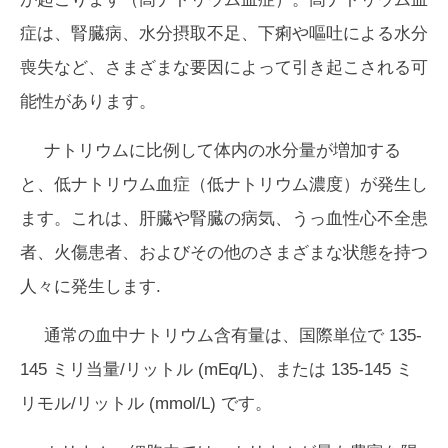
症は、腎臓病、水分摂取不足、下痢や嘔吐による水分
喪失など、さまざまな要因によって引き起こされる可
能性があります。
ナトリウムに比例して体内の水分量が増加する
と、低ナトリウム血症（低ナトリウム濃度）が発生し
ます。これは、肝臓や腎臓の病気、うっ血性心不全患
者、火傷患者、およびその他のさまざまな状態を持つ
人々に発生します.
通常の血中ナトリウム含有量は、国際単位で 135-
145 ミリ当量/リットル (mEq/L)、または 135-145 ミ
リモル/リットル (mmol/L) です。