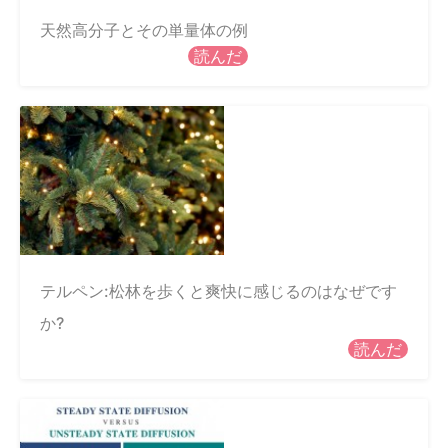
天然高分子とその単量体の例
読んだ
テルペン:松林を歩くと爽快に感じるのはなぜです
か?
読んだ