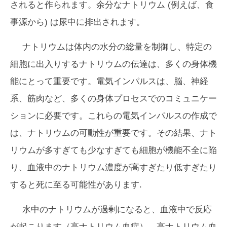
されると作られます。余分なナトリウム (例えば、食
事源から) は尿中に排出されます。
ナトリウムは体内の水分の総量を制御し、特定の
細胞に出入りするナトリウムの伝達は、多くの身体機
能にとって重要です。電気インパルスは、脳、神経
系、筋肉など、多くの身体プロセスでのコミュニケー
ションに必要です。これらの電気インパルスの作成で
は、ナトリウムの可動性が重要です。その結果、ナト
リウムが多すぎても少なすぎても細胞が機能不全に陥
り、血液中のナトリウム濃度が高すぎたり低すぎたり
すると死に至る可能性があります.
水中のナトリウムが過剰になると、血液中で反応
が起こります（高ナトリウム血症）。高ナトリウム血