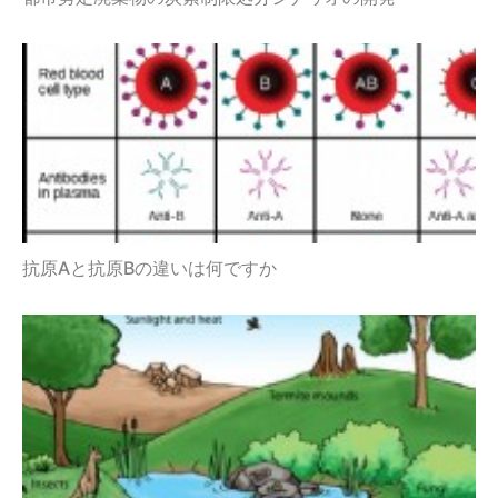
抗原Aと抗原Bの違いは何ですか