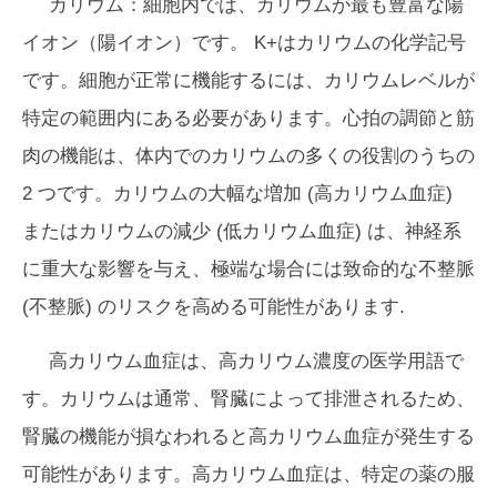
カリウム：細胞内では、カリウムが最も豊富な陽
イオン（陽イオン）です。 K+はカリウムの化学記号
です。細胞が正常に機能するには、カリウムレベルが
特定の範囲内にある必要があります。心拍の調節と筋
肉の機能は、体内でのカリウムの多くの役割のうちの
2 つです。カリウムの大幅な増加 (高カリウム血症)
またはカリウムの減少 (低カリウム血症) は、神経系
に重大な影響を与え、極端な場合には致命的な不整脈
(不整脈) のリスクを高める可能性があります.
高カリウム血症は、高カリウム濃度の医学用語で
す。カリウムは通常、腎臓によって排泄されるため、
腎臓の機能が損なわれると高カリウム血症が発生する
可能性があります。高カリウム血症は、特定の薬の服