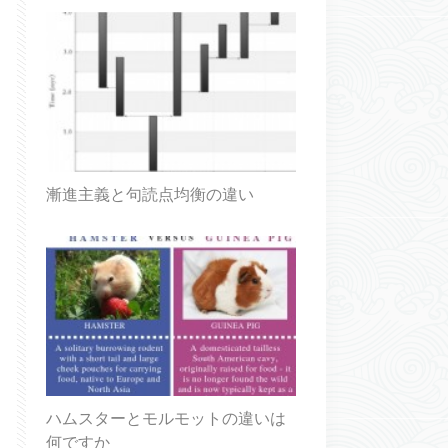
漸進主義と句読点均衡の違い
ハムスターとモルモットの違いは
何ですか