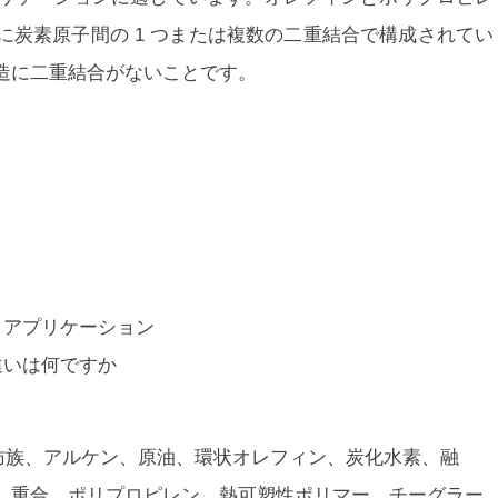
に炭素原子間の 1 つまたは複数の二重結合で構成されてい
造に二重結合がない
ことです。
、アプリケーション
違いは何ですか
肪族、アルケン、原油、環状オレフィン、炭化水素、融
、重合、ポリプロピレン、熱可塑性ポリマー、チーグラー