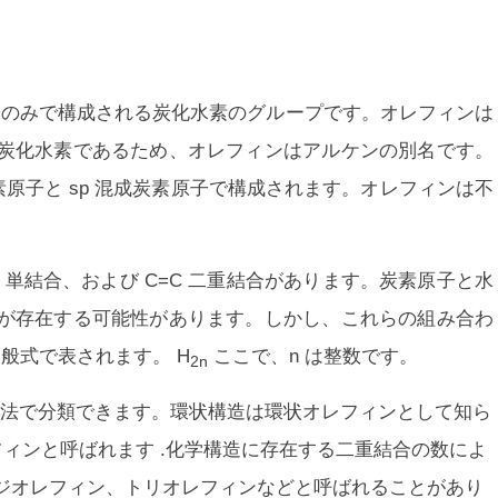
子のみで構成される炭化水素のグループです。オレフィンは
炭化水素であるため、オレフィンはアルケンの別名です。
素原子と sp 混成炭素原子で構成されます。オレフィンは不
C 単結合、および C=C 二重結合があります。炭素原子と水
が存在する可能性があります。しかし、これらの組み合わ
般式で表されます。 H
ここで、n は整数です。
2n
法で分類できます。環状構造は
環状オレフィン
として知ら
フィン
と呼ばれます .化学構造に存在する二重結合の数によ
ジオレフィン、トリオレフィンなどと呼ばれることがあり