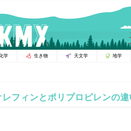
化学
生き物
天文学
地学
オレフィンとポリプロピレンの違