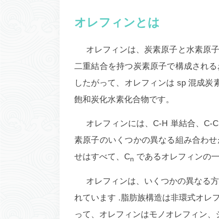
オレフィンとは
オレフィンは、炭素原子と水素原
二重結合を持つ炭素原子で構成される
したがって、オレフィンは sp 混成炭
飽和炭化水素化合物です。
オレフィンには、C-H 単結合、C-
素原子のいくつかの異なる組み合わせ
せはすべて、C
であるオレフィンの一
n
オレフィンは、いくつかの異なる方
れています .脂肪族構造は
非環式オレ
って、オレフィンはモノオレフィン、