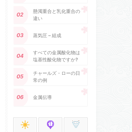
懸濁重合と乳化重合の
違い
蒸気圧 – 組成
すべての金属酸化物は
塩基性酸化物ですか?
チャールズ・ローの日
常の例
金属伝導