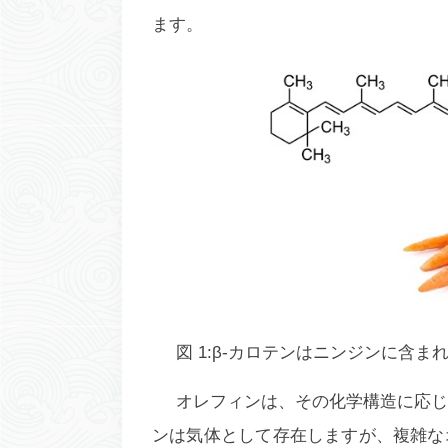
ます。
図 1:β-カロテンはニンジンに含
オレフィンは、その化学構造に応じ
ンは気体として存在しますが、複雑な