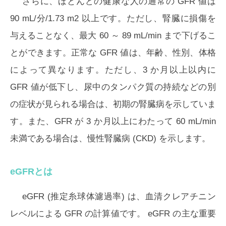
さらに、ほとんどの健康な人の通常の GFR 値は
90 mL/分/1.73 m2 以上です。ただし、腎臓に損傷を
与えることなく、最大 60 ～ 89 mL/min まで下げるこ
とができます。正常な GFR 値は、年齢、性別、体格
によって異なります。ただし、3 か月以上以内に
GFR 値が低下し、尿中のタンパク質の持続などの別
の症状が見られる場合は、初期の腎臓病を示していま
す。また、GFR が 3 か月以上にわたって 60 mL/min
未満である場合は、慢性腎臓病 (CKD) を示します。
eGFRとは
eGFR (推定糸球体濾過率) は、血清クレアチニン
レベルによる GFR の計算値です。 eGFR の主な重要