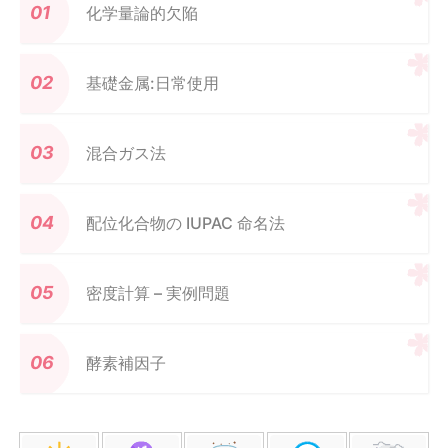
化学量論的欠陥
基礎金属:日常使用
混合ガス法
配位化合物の IUPAC 命名法
密度計算 – 実例問題
酵素補因子