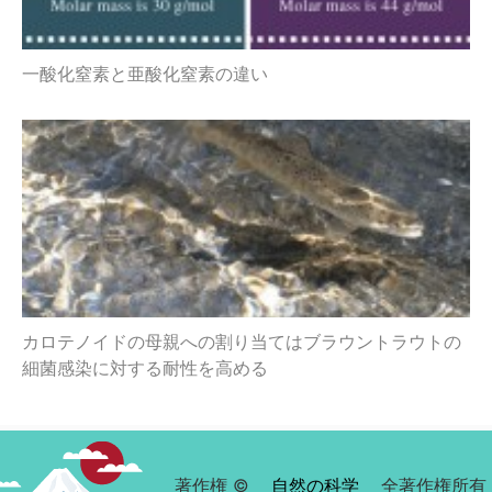
一酸化窒素と亜酸化窒素の違い
カロテノイドの母親への割り当てはブラウントラウトの
細菌感染に対する耐性を高める
著作権 ©
自然の科学
全著作権所有