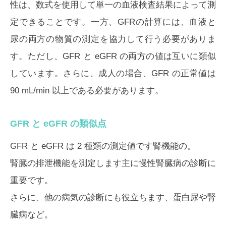
性は、数式を使用して単一の血液検査結果によって測
定できることです。一方、GFRの計算には、血液と
尿の両方の物質の測定を協力して行う必要がありま
す。ただし、GFR と eGFR の両方の値は互いに類似
しています。さらに、成人の場合、GFR の正常値は
90 mL/min 以上である必要があります。
GFR と eGFR の類似点
GFR と eGFR は 2 種類の測定値です腎機能の。
腎臓の排泄機能を測定します主に慢性腎臓病の診断に
重要です。
さらに、他の病気の診断にも役立ちます、蛋白尿や腎
臓病など。