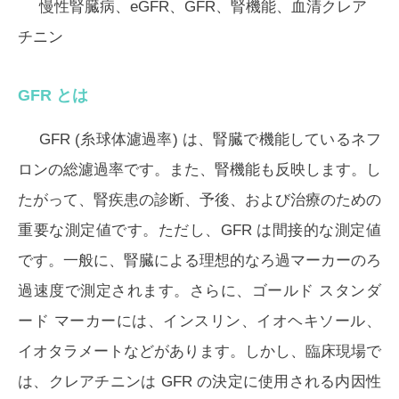
慢性腎臓病、eGFR、GFR、腎機能、血清クレア
チニン
GFR とは
GFR (糸球体濾過率) は、腎臓で機能しているネフ
ロンの総濾過率です。また、腎機能も反映します。し
たがって、腎疾患の診断、予後、および治療のための
重要な測定値です。ただし、GFR は間接的な測定値
です。一般に、腎臓による理想的なろ過マーカーのろ
過速度で測定されます。さらに、ゴールド スタンダ
ード マーカーには、インスリン、イオヘキソール、
イオタラメートなどがあります。しかし、臨床現場で
は、クレアチニンは GFR の決定に使用される内因性