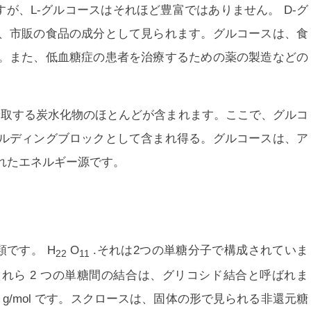
すが、L-グルコースはそれほど豊富ではありません。 D-グ
、市販の食品の成分として見られます。グルコースは、食
。また、低血糖症の患者を治療するための薬の製造などの
摂取する炭水化物のほとんどが含まれます。ここで、グルコ
ルディングブロックとして含まれ得る。グルコースは、ア
れたエネルギー源です。
です。 H
O
.それは2つの単糖分子で構成されていま
22
11
れら 2 つの単糖間の結合は、グリコシド結合と呼ばれま
9 g/mol です。スクロースは、固体の形で見られる非還元糖