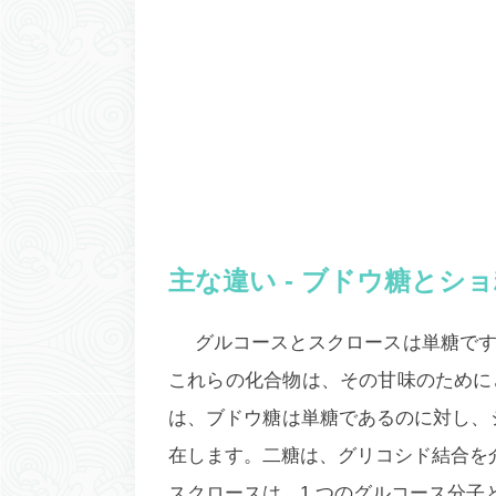
主な違い - ブドウ糖とシ
グルコースとスクロースは単糖で
これらの化合物は、その甘味のために
は、
ブドウ糖は単糖であるのに対し、
在します。二糖は、グリコシド結合を
スクロースは、1 つのグルコース分子と