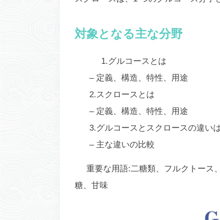
対象となる主な分野
1.グルコースとは
– 定義、構造、特性、用途
2.スクロースとは
– 定義、構造、特性、用途
3.グルコースとスクロースの違い
– 主な違いの比較
重要な用語:二糖類、フルクトース
糖、甘味