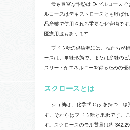
最も豊富な形態は D-グルコースで
ルコースはデキストロースとも呼ばれ
品産業で使用される重要な化合物です
医療用途もあります.
ブドウ糖の供給源には、私たちが
ースは、単糖形態で、または多糖のビ
スリートがエネルギーを得るための優
スクロースとは
ショ糖は、化学式 C
を持つ二糖類
12
す。それらはブドウ糖と果糖です。こ
す。スクロースのモル質量は約 342.2