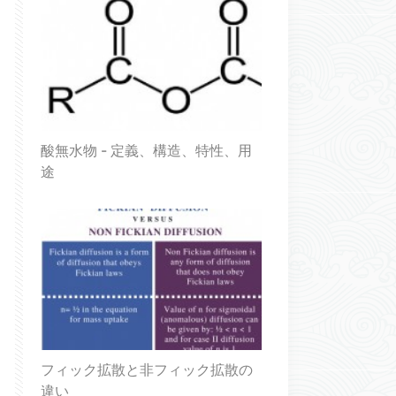
酸無水物 - 定義、構造、特性、用
途
フィック拡散と非フィック拡散の
違い