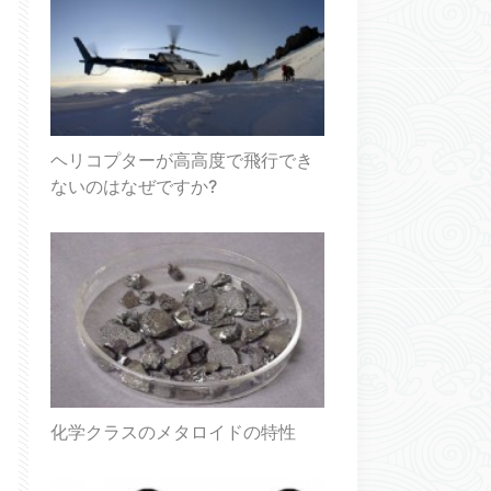
ヘリコプターが高高度で飛行でき
ないのはなぜですか?
化学クラスのメタロイドの特性