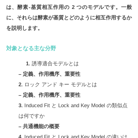
は、酵素-基質相互作用の 2 つのモデルです。一般
に、それらは酵素が基質とどのように相互作用するか
を説明します。
対象となる主な分野
1.
誘導適合モデルとは
– 定義、作用機序、重要性
2.
ロック アンド キー モデルとは
– 定義、作用機序、重要性
3.
Induced Fit と Lock and Key Model の類似点
は何ですか
– 共通機能の概要
4.
Induced Fit と Lock and Key Model の違いは