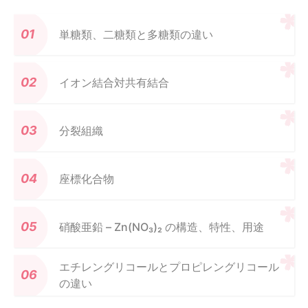
単糖類、二糖類と多糖類の違い
イオン結合対共有結合
分裂組織
座標化合物
硝酸亜鉛 – Zn(NO₃)₂ の構造、特性、用途
エチレングリコールとプロピレングリコール
の違い