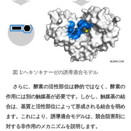
図 1:ヘキソキナーゼの誘導適合モデル
さらに、酵素の活性部位は静的ではなく、酵素の
作用には別の触媒基が必要です。しかし、触媒基の結
合は、基質と活性部位によって形成される結合を弱め
ます。これにより、誘導適合モデルは、競合阻害剤に
対する非作用のメカニズムを説明します。