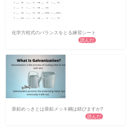
化学方程式のバランスをとる練習シート
読んだ
亜鉛めっきとは亜鉛メッキ鋼は錆びますか?
読んだ