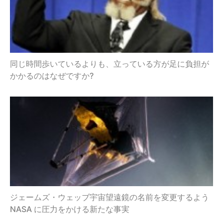
同じ時間歩いているよりも、立っている方が足に負担が
かかるのはなぜですか?
ジェームズ・ウェッブ宇宙望遠鏡の名前を変更するよう
NASA に圧力をかける新たな事実