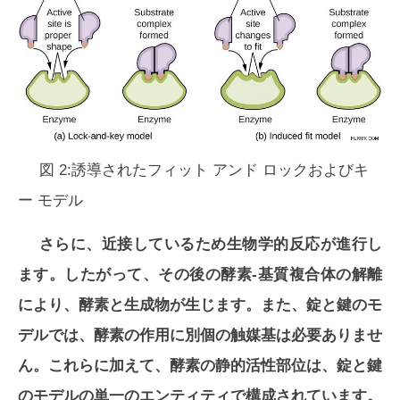
図 2:誘導されたフィット アンド ロックおよびキ
ー モデル
さらに、近接しているため生物学的反応が進行し
ます。したがって、その後の酵素-基質複合体の解離
により、酵素と生成物が生じます。また、錠と鍵のモ
デルでは、酵素の作用に別個の触媒基は必要ありませ
ん。これらに加えて、酵素の静的活性部位は、錠と鍵
のモデルの単一のエンティティで構成されています。