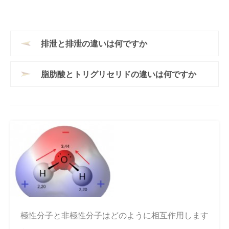
排泄と排泄の違いは何ですか
脂肪酸とトリグリセリドの違いは何ですか
極性分子と非極性分子はどのように相互作用します