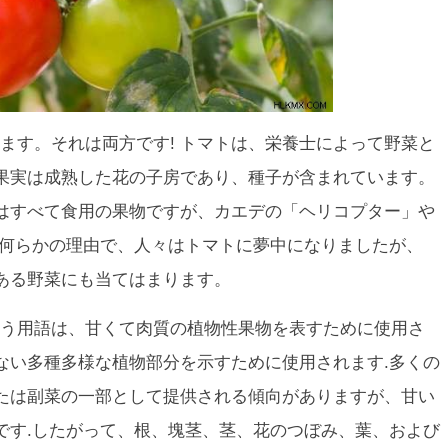
ます。それは両方です!
トマトは、栄養士によって野菜と
果実は成熟した花の子房であり、種子が含まれています。
はすべて食用の果物ですが、カエデの「ヘリコプター」や
.何らかの理由で、人々はトマトに夢中になりましたが、
ある野菜にも当てはまります。
う用語は、甘くて肉質の植物性果物を表すために使用さ
ない多種多様な植物部分を示すために使用されます.多くの
たは副菜の一部として提供される傾向がありますが、甘い
です.したがって、根、塊茎、茎、花のつぼみ、葉、および