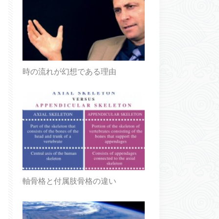
時の流れが幻想である理由
軸骨格と付属肢骨格の違い