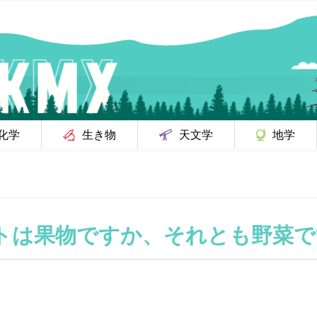
化学
生き物
天文学
地学
トは果物ですか、それとも野菜で