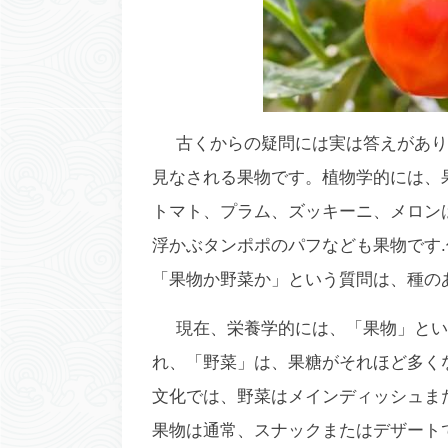
古くからの疑問には実は答えがあり
見なされる果物です。植物学的には、
トマト、プラム、ズッキーニ、メロン
浮かぶタンポポのパフなども果物です
「果物か野菜か」という質問は、種の
現在、栄養学的には、「果物」とい
れ、「野菜」は、果糖がそれほど多く
文化では、野菜はメインディッシュま
果物は通常、スナックまたはデザート