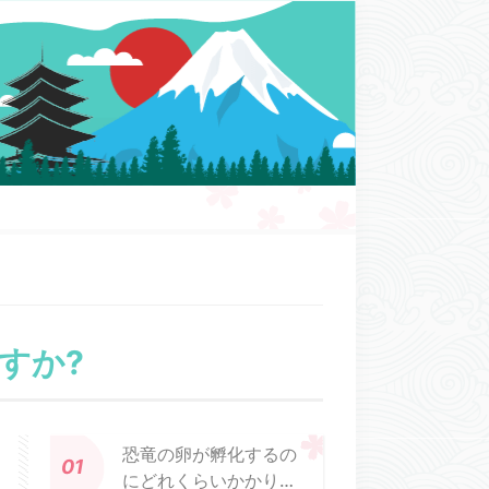
すか?
恐竜の卵が孵化するの
にどれくらいかかりま