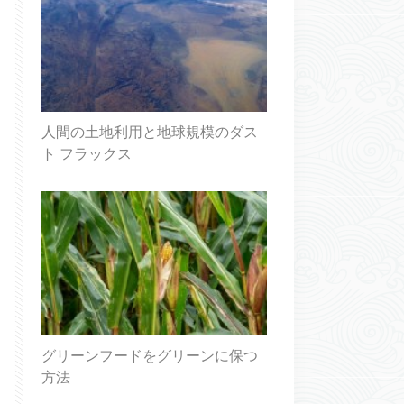
人間の土地利用と地球規模のダス
ト フラックス
グリーンフードをグリーンに保つ
方法