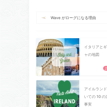
Wave がローグになる理由
イタリアとギ
ャの地図
アイルランド
いての 10 
事実