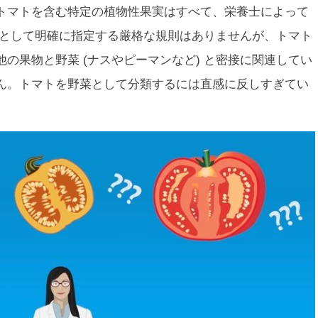
トマトを含む特定の植物性果実はすべて、栄養士によって
菜として明確に指定する厳格な規則はありませんが、トマト
の果物と野菜 (ナスやピーマンなど) と密接に関連してい
ん。トマトを野菜として分類するには直感に反しすぎてい