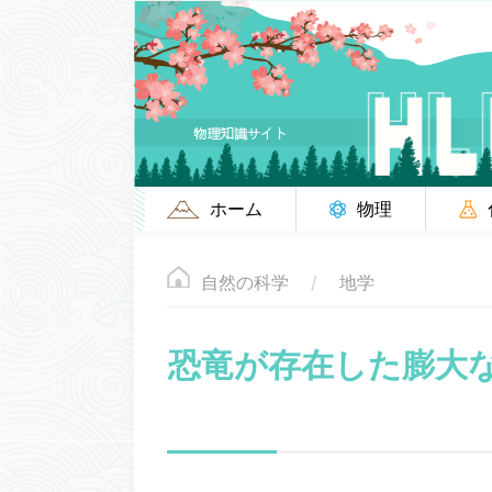
ホーム
物理
自然の科学
地学
恐竜が存在した膨大