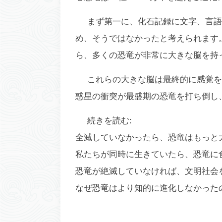
まず第一に、化石記録に文字、言語
め、そうではなかったと考えられます
ら、多くの恐竜が非常に大きな脳を持
これらの大きな脳は最終的に感覚を
惑星の衝突が最盛期の恐竜を打ち倒し
続きを読む:
全滅していなかったら、恐竜はもっと
私たちが同時に生きていたら、恐竜に
恐竜が絶滅していなければ、文明社会
なぜ恐竜はより知的に進化しなかった