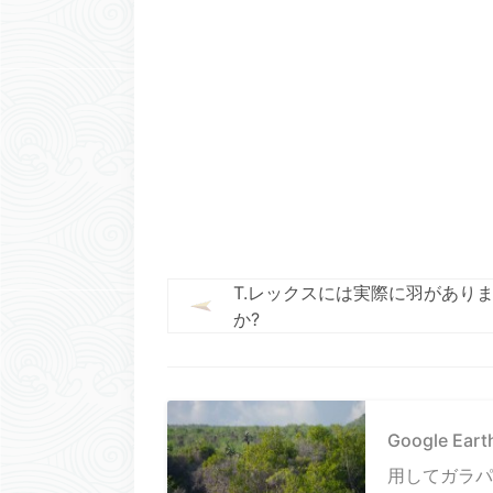
T.レックスには実際に羽があり
か?
Google Ear
用してガラパ