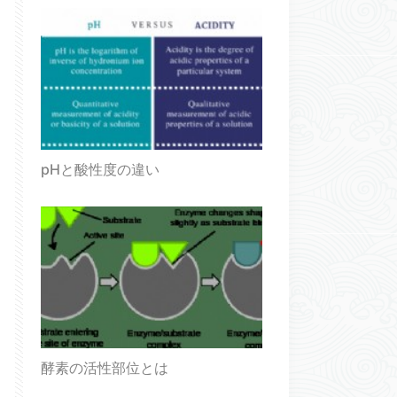
pHと酸性度の違い
酵素の活性部位とは