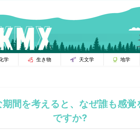
化学
生き物
天文学
地学
な期間を考えると、なぜ誰も感覚
ですか?