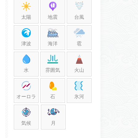
太陽
地震
台風
津波
海洋
雹
水
雰囲気
火山
オーロラ
石
氷河
気候
月