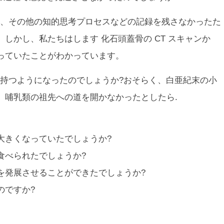
、その他の知的思考プロセスなどの記録を残さなかったた
。しかし、私たちは
します
化石頭蓋骨の CT スキャンか
っていたことがわかっています。
持つようになったのでしょうか?おそらく、白亜紀末の小
、哺乳類の祖先への道を開かなかったとしたら.
大きくなっていたでしょうか?
食べられたでしょうか?
を発展させることができたでしょうか?
のですか?