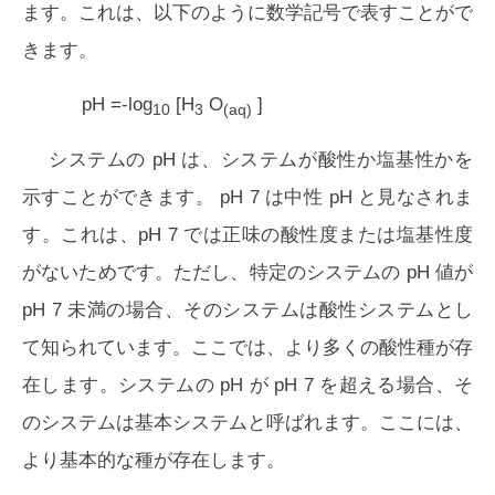
ます。これは、以下のように数学記号で表すことがで
きます。
pH =-log
[H
O
]
10
3
(aq)
システムの pH は、システムが酸性か塩基性かを
示すことができます。 pH 7 は中性 pH と見なされま
す。これは、pH 7 では正味の酸性度または塩基性度
がないためです。ただし、特定のシステムの pH 値が
pH 7 未満の場合、そのシステムは酸性システムとし
て知られています。ここでは、より多くの酸性種が存
在します。システムの pH が pH 7 を超える場合、そ
のシステムは基本システムと呼ばれます。ここには、
より基本的な種が存在します。