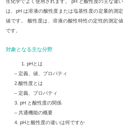
生化学でよく使用されます。 pH と酸性度の主な違い
は、
pH は溶液の酸性度または塩基性度の定量的測定
値
です。
酸性度は、溶液の酸性特性の定性的測定値
です。
対象となる主な分野
1. pHとは
– 定義、値、プロパティ
2.酸性度とは
– 定義、プロパティ
3. pH と酸性度の関係
– 共通機能の概要
4. pHと酸性度の違いは何ですか