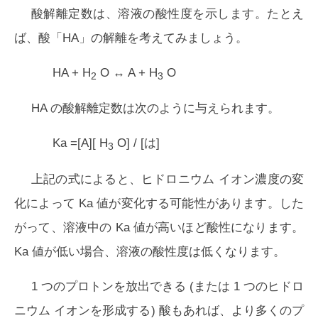
酸解離定数は、溶液の酸性度を示します。たとえ
ば、酸「HA」の解離を考えてみましょう。
HA + H
O ↔ A + H
O
2
3
HA の酸解離定数は次のように与えられます。
Ka =[A][ H
O] / [は]
3
上記の式によると、ヒドロニウム イオン濃度の変
化によって Ka 値が変化する可能性があります。した
がって、溶液中の Ka 値が高いほど酸性になります。
Ka 値が低い場合、溶液の酸性度は低くなります。
1 つのプロトンを放出できる (または 1 つのヒドロ
ニウム イオンを形成する) 酸もあれば、より多くのプ