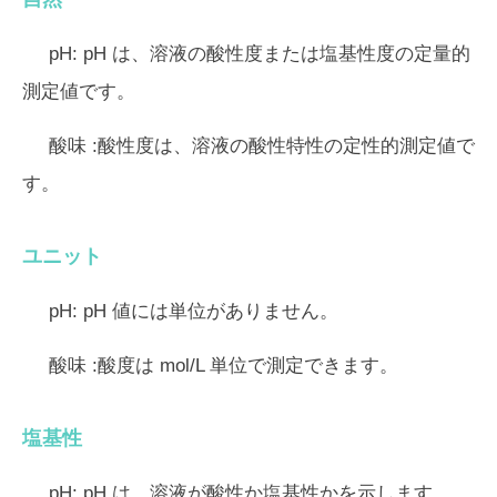
pH:
pH は、溶液の酸性度または塩基性度の定量的
測定値です。
酸味
:酸性度は、溶液の酸性特性の定性的測定値で
す。
ユニット
pH:
pH 値には単位がありません。
酸味
:酸度は mol/L 単位で測定できます。
塩基性
pH:
pH は、溶液が酸性か塩基性かを示します。