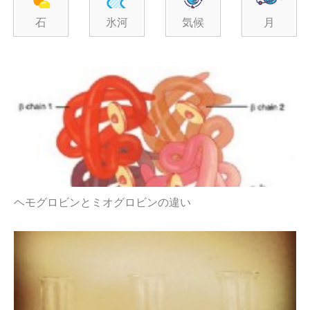
石
氷河
気候
月
ヘモグロビンとミオグロビンの違い