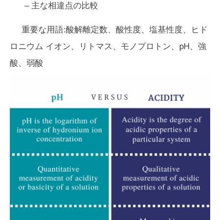
– 主な相違点の比較
重要な用語:酸解離定数、酸性度、塩基性度、ヒド
ロニウム イオン、リトマス、モノプロトン、pH、強
酸、弱酸