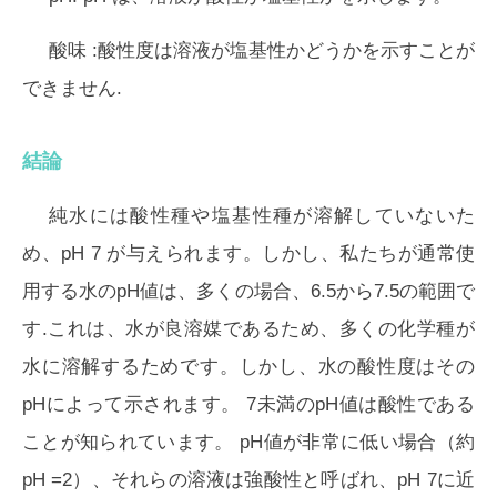
酸味
:酸性度は溶液が塩基性かどうかを示すことが
できません.
結論
純水には酸性種や塩基性種が溶解していないた
め、pH 7 が与えられます。しかし、私たちが通常使
用する水のpH値は、多くの場合、6.5から7.5の範囲で
す.これは、水が良溶媒であるため、多くの化学種が
水に溶解するためです。しかし、水の酸性度はその
pHによって示されます。 7未満のpH値は酸性である
ことが知られています。 pH値が非常に低い場合（約
pH =2）、それらの溶液は強酸性と呼ばれ、pH 7に近