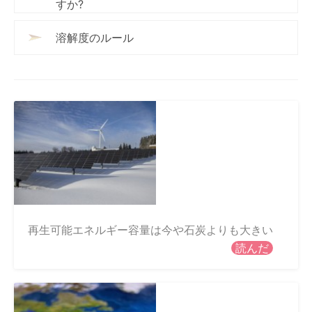
すか?
溶解度のルール
再生可能エネルギー容量は今や石炭よりも大きい
読んだ