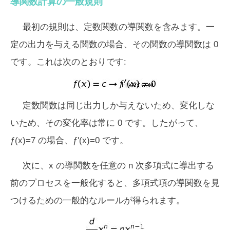
導関数計算の一般規則
最初の規則は、定数関数の導関数を含みます。一
定の出力を与える関数の場合、その関数の導関数は 0
です。これは次のとおりです:
定数関数は同じ出力しか与えないため、変化しな
いため、その変化率は常に 0 です。したがって、
ƒ(x)=7 の場合、ƒ'(x)=0 です。
次に、x の導関数を任意の n 次多項式に導出する
前のプロセスを一般化すると、多項式項の導関数を見
つけるための一般的なルールが得られます。