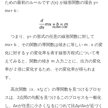
ための最初のルールです:ƒ(x) が線形関数の場合
y=
mx+
b
:
つまり、
y=
の形式の任意の線形関数に対して
mx+
b
、その関数の導関数は傾きに等しい
m
. x の変
化に対する y の変化率を表す線形方程式について考
えてみると、関数の傾き
m
入力ごとに、出力の変化
率が 2 倍に変化するため、その変化率が得られま
す。
高次関数（x、xなど）の導関数を見つけるプロセ
スは、2点間の勾配を見つけるこのプロセスを一般化
し、Δxが任意に小さくなるにつれて比Δy/Δxが近づく