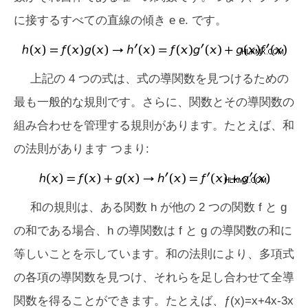
に接するすべての直線の傾き
e
e.
です。
上記の 4 つの式は、式の導関数を見つけるための
最も一般的な規則です。さらに、関数とその導関数の
組み合わせを管理する規則があります。たとえば、
和
の法則
があります つまり:
和の規則は、ある関数 h が他の 2 つの関数 f と g
の和である場合、h の導関数は f と g の導関数の和に
等しいことを示しています。和の法則により、多項式
の各項の導関数を見つけ、それらを足し合わせて全導
関数を得ることができます。たとえば、ƒ(x)=x+4x-3x