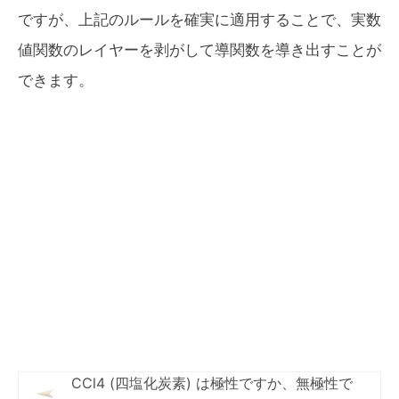
ですが、上記のルールを確実に適用することで、実数
値関数のレイヤーを剥がして導関数を導き出すことが
できます。
CCl4 (四塩化炭素) は極性ですか、無極性で