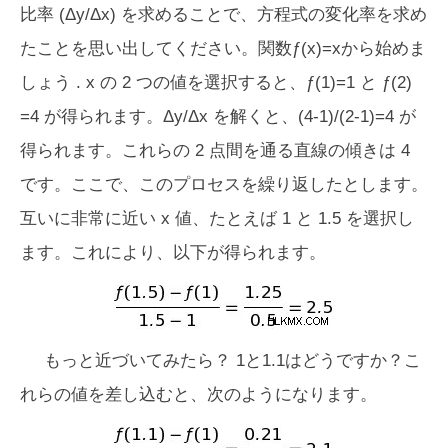
比率 (Δy/Δx) を求めることで、方程式の変化率を求め
たことを思い出してください。関数ƒ(x)=
x
から始めま
しょう . x の 2 つの値を選択すると、ƒ(1)=1 と ƒ(2)
=4 が得られます。Δy/Δx を解くと、(4-1)/(2-1)=4 が
得られます。これらの 2 点間を通る直線の傾きは 4
です。ここで、このプロセスを繰り返したとします。
互いに非常に近い x 値、たとえば 1 と 1.5 を選択し
ます。これにより、以下が得られます。
もっと近づいてみたら？ 1と1.1はどうですか？こ
れらの値を差し込むと、次のようになります。