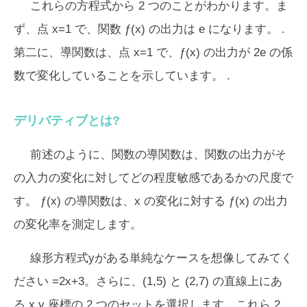
これらの方程式から 2 つのことがわかります。ま
ず、点 x=1 で、関数 ƒ(x) の出力は
e
になります。 .
第二に、導関数は、点 x=1 で、ƒ(x) の出力が 2
e
の係
数で変化していることを示しています。 .
デリバティブとは?
前述のように、関数の導関数は、関数の出力がそ
の入力の変化に対してどの程度敏感であるかの尺度で
す。 ƒ(x) の導関数は、x の変化に対する ƒ(x) の出力
の変化率を測定します。
線形方程式
y
がある単純なケースを想像してみてく
ださい =2x+3。さらに、(1,5) と (2,7) の直線上にあ
る x y 座標の 2 つのセットを選択します。これら 2