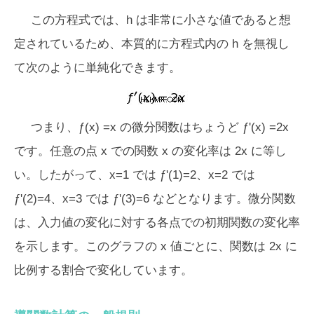
この方程式では、h は非常に小さな値であると想
定されているため、本質的に方程式内の h を無視し
て次のように単純化できます。
つまり、ƒ(x) =x の微分関数はちょうど ƒ'(x) =2x
です。任意の点 x での関数 x の変化率は 2x に等し
い。したがって、x=1 では ƒ'(1)=2、x=2 では
ƒ'(2)=4、x=3 では ƒ'(3)=6 などとなります。微分関数
は、入力値の変化に対する各点での初期関数の変化率
を示します。このグラフの x 値ごとに、関数は 2x に
比例する割合で変化しています。