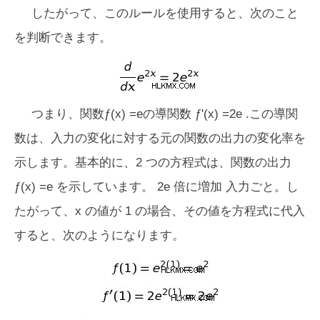
したがって、このルールを使用すると、次のこと
を判断できます。
つまり、関数ƒ(x) =
e
の導関数 ƒ'(x) =2
e
.この導関
数は、入力の変化に対する元の関数の出力の変化率を
示します。基本的に、2 つの方程式は、関数の出力
ƒ(x) =
e
を示しています。 2
e
倍に増加 入力ごと。し
たがって、x の値が 1 の場合、その値を方程式に代入
すると、次のようになります。