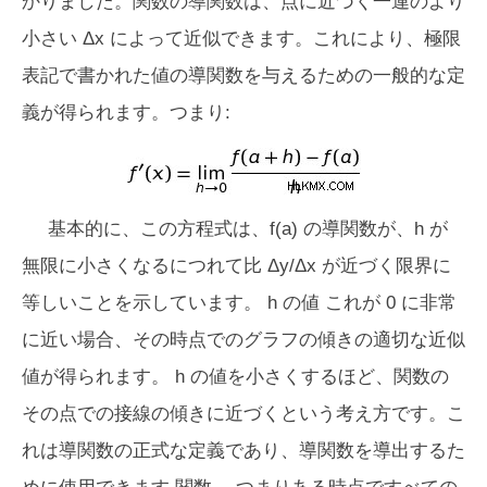
かりました。関数の導関数は、点に近づく一連のより
小さい Δx によって近似できます。これにより、極限
表記で書かれた値の導関数を与えるための一般的な定
義が得られます。つまり:
基本的に、この方程式は、f(a) の導関数が、h が
無限に小さくなるにつれて比 Δy/Δx が近づく限界に
等しいことを示しています。
h
の値 これが 0 に非常
に近い場合、その時点でのグラフの傾きの適切な近似
値が得られます。 h の値を小さくするほど、関数の
その点での接線の傾きに近づくという考え方です。こ
れは導関数の正式な定義であり、導関数を導出するた