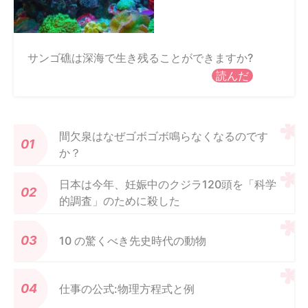
サンゴ礁は深海で生き残ることができますか?
読んだ
間欠泉はなぜゴボゴボ鳴らなくなるのです
か？
日本は今年、妊娠中のクジラ120頭を「科学
的調査」のために殺した
10 の驚くべき先史時代の動物
仕事の公式:物理方程式と例