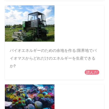
バイオエネルギーのための余地を作る:限界地でバ
イオマスからどれだけのエネルギーを生産できる
か?
読んだ