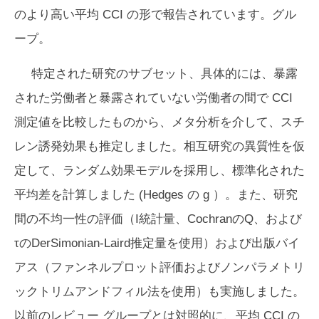
のより高い平均 CCI の形で報告されています。グル
ープ。
特定された研究のサブセット、具体的には、暴露
された労働者と暴露されていない労働者の間で CCI
測定値を比較したものから、メタ分析を介して、スチ
レン誘発効果も推定しました。相互研究の異質性を仮
定して、ランダム効果モデルを採用し、標準化された
平均差を計算しました (Hedges の
g
）。また、研究
間の不均一性の評価（I統計量、CochranのQ、および
τのDerSimonian-Laird推定量を使用）および出版バイ
アス（ファンネルプロット評価およびノンパラメトリ
ックトリムアンドフィル法を使用）も実施しました。
以前のレビュー グループとは対照的に、平均 CCI の