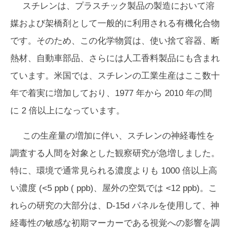
スチレンは、プラスチック製品の製造において溶
媒および架橋剤として一般的に利用される有機化合物
です。そのため、この化学物質は、使い捨て容器、断
熱材、自動車部品、さらには人工香料製品にも含まれ
ています。米国では、スチレンの工業生産はここ数十
年で着実に増加しており、1977 年から 2010 年の間
に 2 倍以上になっています。
この生産量の増加に伴い、スチレンの神経毒性を
調査する人間を対象とした観察研究が急増しました。
特に、環境で通常見られる濃度よりも 1000 倍以上高
い濃度 (<5 ppb ( ppb)、屋外の空気では <12 ppb)。こ
れらの研究の大部分は、D-15d パネルを使用して、神
経毒性の敏感な初期マーカーである視覚への影響を調