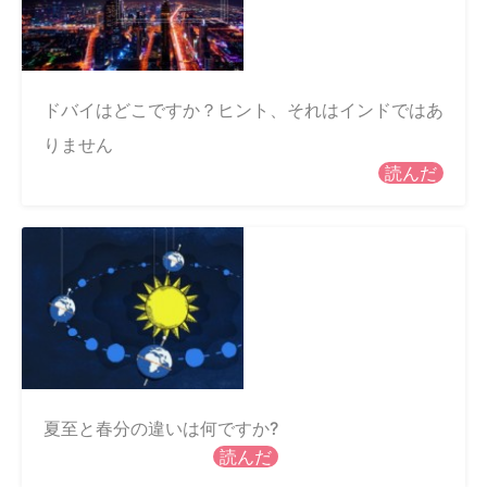
ドバイはどこですか？ヒント、それはインドではあ
りません
読んだ
夏至と春分の違いは何ですか?
読んだ