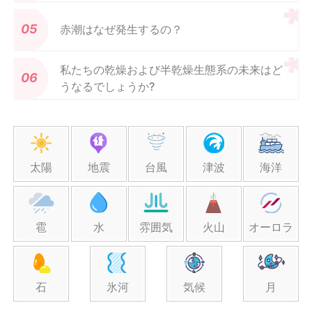
赤潮はなぜ発生するの？
私たちの乾燥および半乾燥生態系の未来はど
うなるでしょうか?
太陽
地震
台風
津波
海洋
雹
水
雰囲気
火山
オーロラ
石
氷河
気候
月