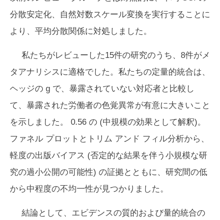
分散安定化、自然対数スケール変換を実行することに
より、平均分散関係に対処しました。
私たちがレビューした15件の研究のうち、8件がメ
タアナリシスに適格でした。私たちの定量的統合は、
ヘッジの
g
で、暴露されていない対応者と比較し
て、暴露された労働者の色覚異常が有意に大きいこと
を示しました。 0.56 の (中規模の効果として解釈)。
ファネル プロットとトリム アンド フィル分析から、
軽度の出版バイアス (否定的な結果を伴う小規模な研
究の過小公開の可能性) の証拠とともに、研究間の低
から中程度の不均一性が見つかりました。
結論として、エビデンスの質的および量的統合の