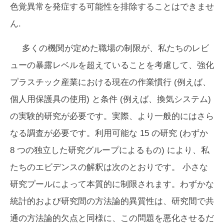
色覚異常を発症する可能性を排除することはできませ
ん.
多くの機関が定めた職場の制限が、私たちのレビ
ューの暴露レベルを超えていることを考慮して、強化
プラスチック産業における現在の作業慣行 (例えば、
個人用保護具の使用) と条件 (例えば、換気システム)
の実験的研究が必要です。実際、より一般的にはさら
なる調査が必要です。利用可能な 15 の研究 (わずか
8 つの独立した研究グループによるもの) により、私
たちのエビデンスの解釈は次のとおりです。
小さな
研究プールによって本質的に制限されます。わずかな
統計的および研究間の方法論的異質性は、研究間で共
通の方法論的欠点と同様に、この問題を悪化させるだ