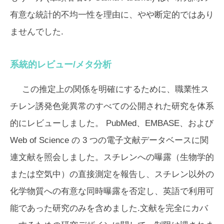
有意な統計的不均一性を理由に、やや断定的ではあり
ませんでした.
系統的レビュー/メタ分析
この推定上の関係を明確にするために、職業性ス
チレン誘発色覚異常のすべての公開された研究を体系
的にレビューしました。 PubMed、EMBASE、および
Web of Science の 3 つの電子文献データベースに関
連文献を照会しました。スチレンへの曝露（生物学的
または空気中）の直接測定を報告し、スチレン以外の
化学物質への有意な同時曝露を否定し、英語で利用可
能であった研究のみを含めました.文献を完全にカバ