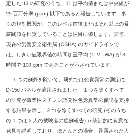
定した 13 の研究のうち、11 は平均値または中央値が
25 百万分率 (ppm) 以下であると報告しています。多
くの規制機関が、このレベル前後またはそれ以上の暴
露閾値を推奨していることは注目に値します。実際、
現在の労働安全衛生局 (OSHA) のガイドラインで
は、しきい値限界値の時間加重平均 (TLV-TWA) が 8
時間で 100 ppm であることが示されています。
1 つの例外を除いて、研究では色覚異常の測定に
D-15d パネルが適用されました。 1 つを除くすべて
の研究が職業性スチレン誘発性色覚異常の仮説を支持
する結果を示し、2 つを除くすべての研究 (そのうち
の 1 つは 2 人の被験者の症例報告) が統計的に有意な
発見を説明しており、ほとんどの場合、暴露された人