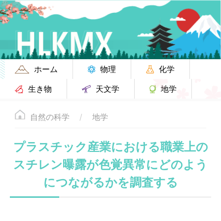
ホーム
物理
化学
生き物
天文学
地学
自然の科学
地学
プラスチック産業における職業上の
スチレン曝露が色覚異常にどのよう
につながるかを調査する