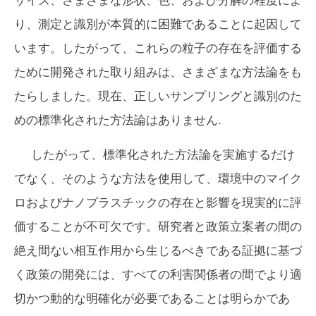
サイズ、さまざまな形状、色、および分解の程度によ
り、測定と識別が本質的に困難であることに起因して
います。したがって、これらの粒子の存在を評価する
ために開発された取り組みは、さまざまな方法論をも
たらしました。現在、正しいサンプリングと識別のた
めの標準化された方法論はありません.
したがって、標準化された方法論を実施するだけ
でなく、そのような方法を使用して、環境中のマイク
ロおよびナノプラスチックの存在と影響を現実的に評
価することが不可欠です。研究者と政策立案者の間の
絶え間ない相互作用から生じるべきである証拠に基づ
く政策の開発には、すべての利害関係者の間でより適
切かつ動的な明確化が必要であることは明らかであ