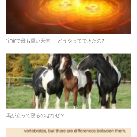
宇宙で最も重い天体 — どうやってできたの?
馬が立って寝るのはなぜ？