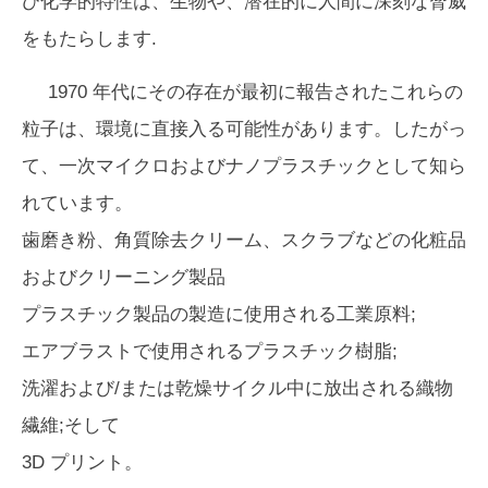
び化学的特性は、生物や、潜在的に人間に深刻な脅威
をもたらします.
1970 年代にその存在が最初に報告されたこれらの
粒子は、環境に直接入る可能性があります。したがっ
て、一次マイクロおよびナノプラスチックとして知ら
れています。
歯磨き粉、角質除去クリーム、スクラブなどの化粧品
およびクリーニング製品
プラスチック製品の製造に使用される工業原料;
エアブラストで使用されるプラスチック樹脂;
洗濯および/または乾燥サイクル中に放出される織物
繊維;そして
3D プリント。