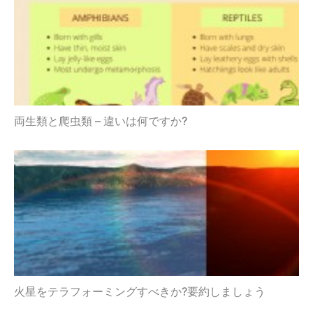
両生類と爬虫類 – 違いは何ですか?
火星をテラフォーミングすべきか?要約しましょう