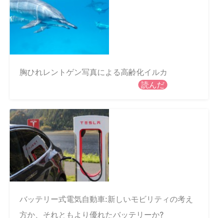
胸ひれレントゲン写真による高齢化イルカ
読んだ
バッテリー式電気自動車:新しいモビリティの考え
方か、それともより優れたバッテリーか?