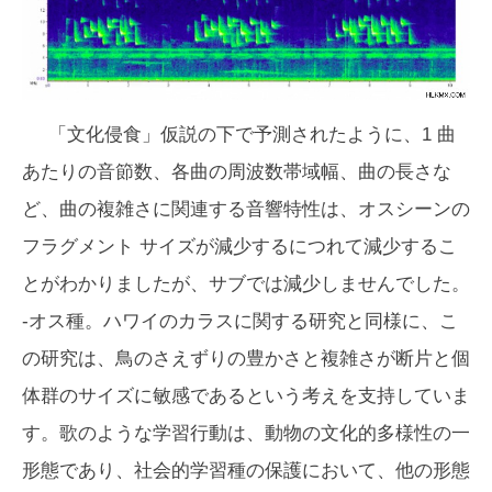
「文化侵食」仮説の下で予測されたように、1 曲
あたりの音節数、各曲の周波数帯域幅、曲の長さな
ど、曲の複雑さに関連する音響特性は、オスシーンの
フラグメント サイズが減少するにつれて減少するこ
とがわかりましたが、サブでは減少しませんでした。
-オス種。ハワイのカラスに関する研究と同様に、こ
の研究は、鳥のさえずりの豊かさと複雑さが断片と個
体群のサイズに敏感であるという考えを支持していま
す。歌のような学習行動は、動物の文化的多様性の一
形態であり、社会的学習種の保護において、他の形態