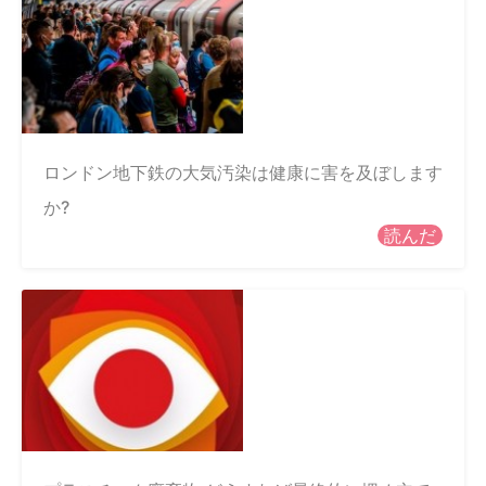
ロンドン地下鉄の大気汚染は健康に害を及ぼします
か?
読んだ