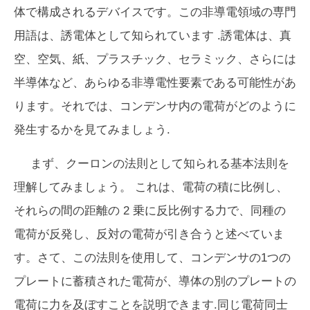
体で構成されるデバイスです。この非導電領域の専門
用語は、
誘電体
として知られています .誘電体は、真
空、空気、紙、プラスチック、セラミック、さらには
半導体など、あらゆる非導電性要素である可能性があ
ります。それでは、コンデンサ内の電荷がどのように
発生するかを見てみましょう.
まず、
クーロンの法則
として知られる基本法則を
理解してみましょう。 これは、電荷の積に比例し、
それらの間の距離の 2 乗に反比例する力で、同種の
電荷が反発し、反対の電荷が引き合うと述べていま
す。さて、この法則を使用して、コンデンサの1つの
プレートに蓄積された電荷が、導体の別のプレートの
電荷に力を及ぼすことを説明できます.同じ電荷同士