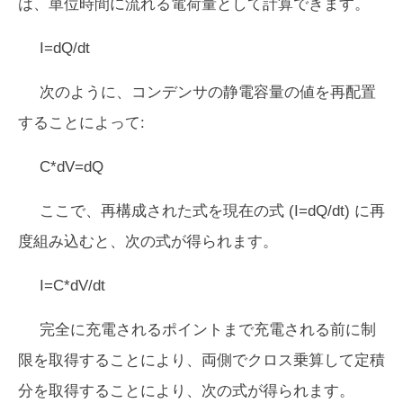
は、単位時間に流れる電荷量として計算できます。
I=dQ/dt
次のように、コンデンサの静電容量の値を再配置
することによって:
C*dV=dQ
ここで、再構成された式を現在の式 (I=dQ/dt) に再
度組み込むと、次の式が得られます。
I=C*dV/dt
完全に充電されるポイントまで充電される前に制
限を取得することにより、両側でクロス乗算して定積
分を取得することにより、次の式が得られます。