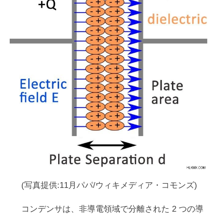
(写真提供:11月パパ/ウィキメディア・コモンズ)
コンデンサは、非導電領域で分離された 2 つの導