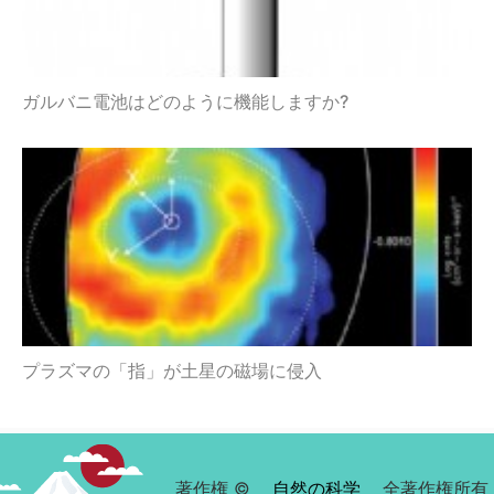
ガルバニ電池はどのように機能しますか?
プラズマの「指」が土星の磁場に侵入
著作権 ©
自然の科学
全著作権所有