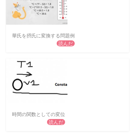
華氏を摂氏に変換する問題例
読んだ
時間の関数としての変位
読んだ