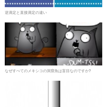
逆滴定と直接滴定の違い
なぜすべてのメキシコの洞窟魚は盲目なのですか?