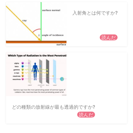
入射角とは何ですか?
読んだ
どの種類の放射線が最も透過的ですか?
読んだ