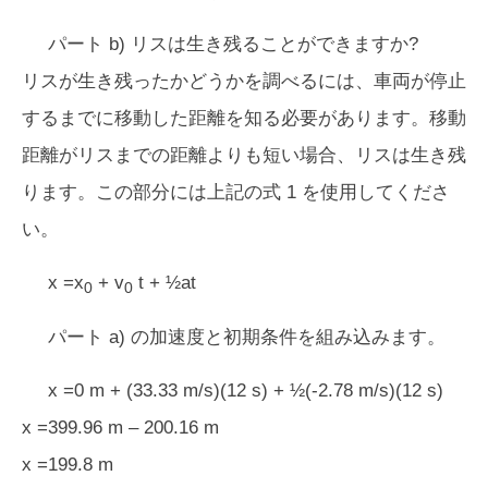
パート b) リスは生き残ることができますか?
リスが生き残ったかどうかを調べるには、車両が停止
するまでに移動した距離を知る必要があります。移動
距離がリスまでの距離よりも短い場合、リスは生き残
ります。この部分には上記の式 1 を使用してくださ
い。
x =x
+ v
t + ½at
0
0
パート a) の加速度と初期条件を組み込みます。
x =0 m + (33.33 m/s)(12 s) + ½(-2.78 m/s)(12 s)
x =399.96 m – 200.16 m
x =199.8 m