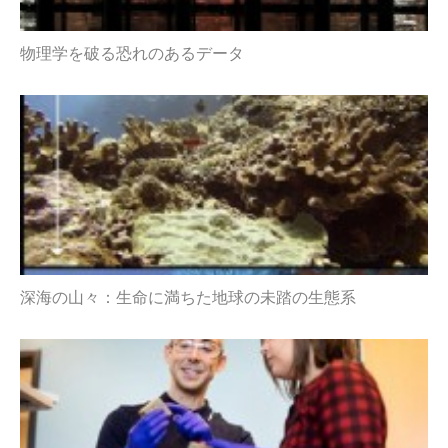
物理学を破る恐れのあるデータ
深海の山々：生命に満ちた地球の未踏の生態系