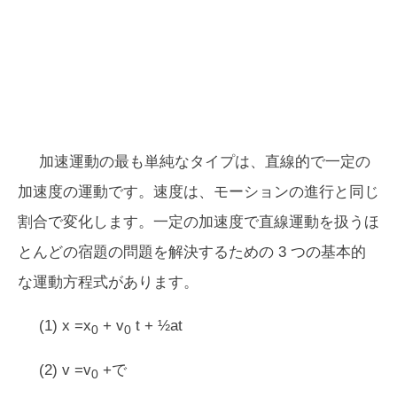
加速運動の最も単純なタイプは、直線的で一定の
加速度の運動です。速度は、モーションの進行と同じ
割合で変化します。一定の加速度で直線運動を扱うほ
とんどの宿題の問題を解決するための 3 つの基本的
な運動方程式があります。
(1) x =x
+ v
t + ½at
0
0
(2) v =v
+で
0