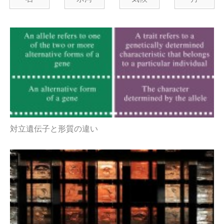
対立遺伝子と形質の違い