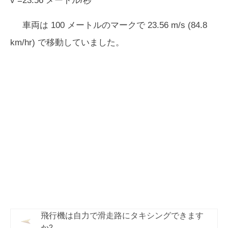
v =23.56 メートル/秒
車両は 100 メートルのマークで 23.56 m/s (84.8
km/hr) で移動していました。
飛行機は自力で滑走路にタキシングできます
か?