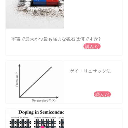
宇宙で最大かつ最も強力な磁石は何ですか?
読んだ
ゲイ・リュサック法
読んだ