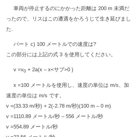
車両が停止するのにかかった距離は 200 m 未満だ
ったので、リスはこの遭遇をかろうじて生き延びまし
た.
パート c) 100 メートルでの速度は?
この部分には上記の式 3 を使用してください。
v =v
+ 2a(x – x<サブ>0
)
0
x =100 メートルを使用し、速度の単位は m/s、加
速度の単位は m/s です。
v =(33.33 m/秒) + 2(-2.78 m/秒)(100 m – 0 m)
v =1110.89 メートル/秒 – 556 メートル/秒
v =554.89 メートル/秒