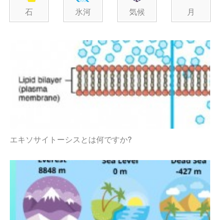
石
氷河
気候
月
エキソサイトーシスとは何ですか?