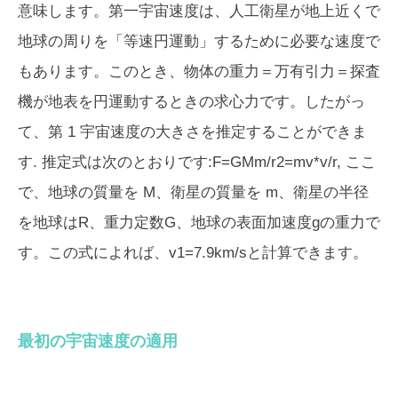
意味します。第一宇宙速度は、人工衛星が地上近くで
地球の周りを「等速円運動」するために必要な速度で
もあります。このとき、物体の重力＝万有引力＝探査
機が地表を円運動するときの求心力です。したがっ
て、第 1 宇宙速度の大きさを推定することができま
す. 推定式は次のとおりです:F=GMm/r2=mv*v/r, ここ
で、地球の質量を M、衛星の質量を m、衛星の半径
を地球はR、重力定数G、地球の表面加速度gの重力で
す。この式によれば、v1=7.9km/sと計算できます。
最初の宇宙速度の適用