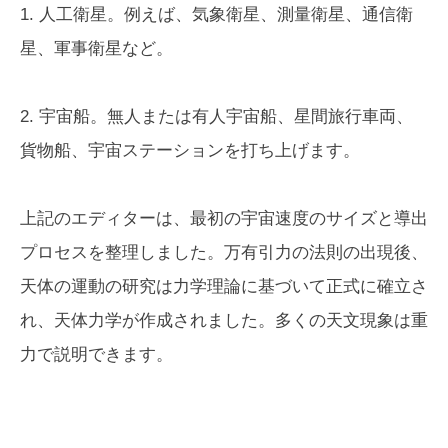
1. 人工衛星。例えば、気象衛星、測量衛星、通信衛
星、軍事衛星など。
2. 宇宙船。無人または有人宇宙船、星間旅行車両、
貨物船、宇宙ステーションを打ち上げます。
上記のエディターは、最初の宇宙速度のサイズと導出
プロセスを整理しました。万有引力の法則の出現後、
天体の運動の研究は力学理論に基づいて正式に確立さ
れ、天体力学が作成されました。多くの天文現象は重
力で説明できます。