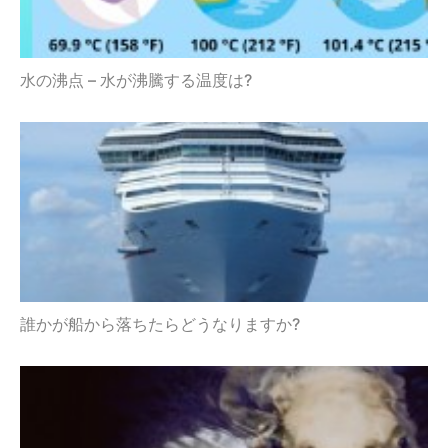
水の沸点 – 水が沸騰する温度は?
誰かが船から落ちたらどうなりますか?