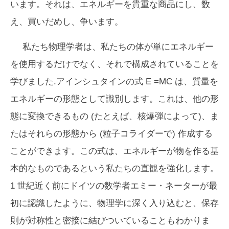
います。それは、エネルギーを貴重な商品にし、数
え、買いだめし、争います。
私たち物理学者は、私たちの体が単にエネルギー
を使用するだけでなく、それで構成されていることを
学びました.アインシュタインの式
E
=
MC
は、質量を
エネルギーの形態として識別します。これは、他の形
態に変換できるもの (たとえば、核爆弾によって)、ま
たはそれらの形態から (粒子コライダーで) 作成する
ことができます。この式は、エネルギーが物を作る基
本的なものであるという私たちの直観を強化します。
1 世紀近く前にドイツの数学者エミー・ネーターが最
初に認識したように、物理学に深く入り込むと、保存
則が対称性と密接に結びついていることもわかりま