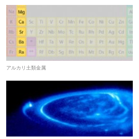
アルカリ土類金属