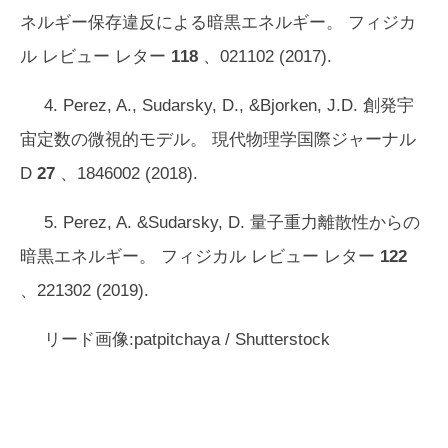
ネルギー保存違反による暗黒エネルギー。
フィジカ
ル レビュー レター
118
、021102 (2017).
4. Perez, A., Sudarsky, D., &Bjorken, J.D. 創発宇
宙定数の微視的モデル。
現代物理学国際ジャーナル
D
27
、1846002 (2018).
5. Perez, A. &Sudarsky, D. 量子重力離散性からの
暗黒エネルギー。
フィジカル レビュー レター
122
、221302 (2019).
リード画像:patpitchaya / Shutterstock