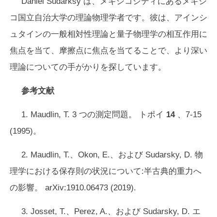
Daniel Sudarksy は、メキシコシティにあるメキシ
コ国立自治大学の理論物理学者です。彼は、アインシ
ュタインの一般相対性理論と量子物理学の相互作用に
焦点を当て、摩擦点に焦点を当てることで、より深い
理論についての手がかりを探しています。
参考文献
1. Maudlin, T. 3 つの測定問題。
トポイ
14
、7-15
(1995)。
2. Maudlin, T.、Okon, E.、および Sudarsky, D. 物
理学における保存則の状況について:半古典的重力へ
の影響。 arXiv:1910.06473 (2019).
3. Josset, T.、Perez, A.、および Sudarsky, D. エ