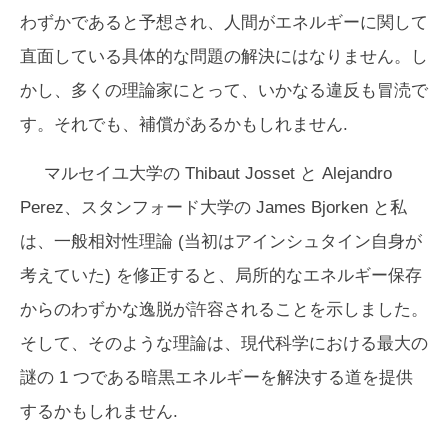
わずかであると予想され、人間がエネルギーに関して
直面している具体的な問題の解決にはなりません。し
かし、多くの理論家にとって、いかなる違反も冒涜で
す。それでも、補償があるかもしれません.
マルセイユ大学の Thibaut Josset と Alejandro
Perez、スタンフォード大学の James Bjorken と私
は、一般相対性理論 (当初はアインシュタイン自身が
考えていた) を修正すると、局所的なエネルギー保存
からのわずかな逸脱が許容されることを示しました。
そして、そのような理論は、現代科学における最大の
謎の 1 つである暗黒エネルギーを解決する道を提供
するかもしれません.