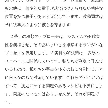
知られている例はド・ブロイ・ボーム理論で、波動関
数の他に、標準的な量子形式では捉えられない明確な
位置を持つ粒子があると仮定しています。波動関数は
単に牧羊犬のように彼らを導きます.
2 番目の種類のアプローチは、システムの不確実
性を崩壊させ、そのあいまいさを排除するランダムな
プロセスを仮定します。 3 番目の解決策は、多数の
ユニバースに関係しています。私たちが測定と呼んで
いるものは、私たちの宇宙を多くの枝に分割すること
に何らかの形で対応しています。これらのアイデアは
すべて、測定に関する問題のあるレシピを不要にしま
す。問題のないものはありませんが、それが問題で
す。