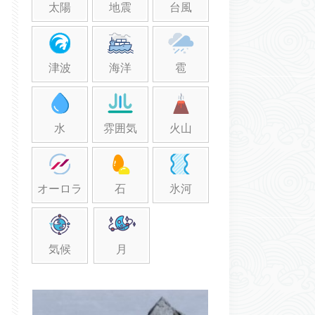
太陽
地震
台風
津波
海洋
雹
水
雰囲気
火山
オーロラ
石
氷河
気候
月