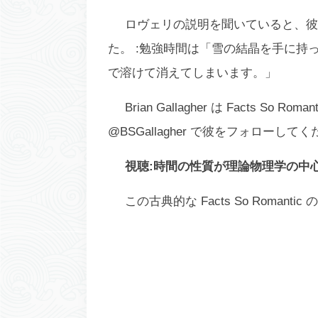
ロヴェリの説明を聞いていると、彼
た。 :勉強時間は「雪の結晶を手に
で溶けて消えてしまいます。」
Brian Gallagher は Facts So R
@BSGallagher で彼をフォローして
視聴:
時間の性質が理論物理学の中
この古典的な Facts So Roman