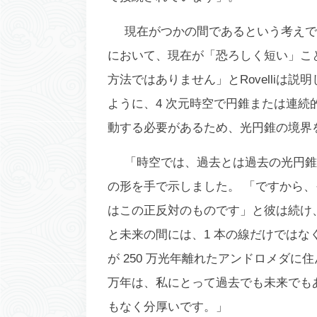
現在がつかの間であるという考えで
において、現在が「恐ろしく短い」こ
方法ではありません」とRovelliは
ように、4 次元時空で円錐または連
動する必要があるため、光円錐の境界
「時空では、過去とは過去の光円錐
の形を手で示しました。 「ですから
はこの正反対のものです」と彼は続け
と未来の間には、1 本の線だけでは
が 250 万光年離れたアンドロメダに
万年は、私にとって過去でも未来でも
もなく分厚いです。」