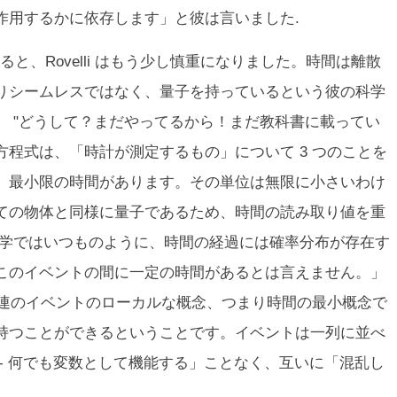
作用するかに依存します」と彼は言いました.
と、Rovelli はもう少し慎重になりました。時間は離散
りシームレスではなく、量子を持っているという彼の科学
。 "どうして？まだやってるから！まだ教科書に載ってい
程式は、「時計が測定するもの」について 3 つのことを
、最小限の時間があります。その単位は無限に小さいわけ
ての物体と同様に量子であるため、時間の読み取り値を重
力学ではいつものように、時間の経過には確率分布が存在す
このイベントの間に一定の時間があるとは言えません。」
一連のイベントのローカルな概念、つまり時間の最小概念で
持つことができるということです。イベントは一列に並べ
- 何でも変数として機能する」ことなく、互いに「混乱し