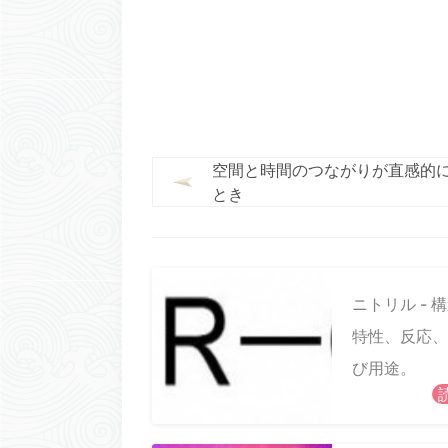
空間と時間のつながりが直感的
とき
ニトリル - 
特性、反応、
び用途。