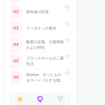
固有値の性質
フィボナッチ数列
酸素の定義、元素情報
および特性
ブラックホールの二重
生活
Osmos、太ったもの
をサバイバルする物理
ゲーム