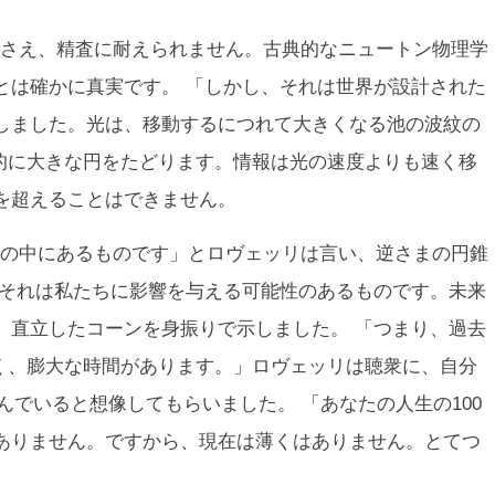
さえ、精査に耐えられません。古典的なニュートン物理学
とは確かに真実です。 「しかし、それは世界が設計された
説明しました。光は、移動するにつれて大きくなる池の波紋の
続的に大きな円をたどります。情報は光の速度よりも速く移
を超えることはできません。
の中にあるものです」とロヴェッリは言い、逆さまの円錐
、それは私たちに影響を与える可能性のあるものです。未来
、直立したコーンを身振りで示しました。 「つまり、過去
なく、膨大な時間があります。」ロヴェッリは聴衆に、自分
住んでいると想像してもらいました。 「あなたの人生の100
ありません。ですから、現在は薄くはありません。とてつ