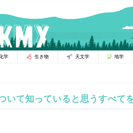
化学
生き物
天文学
地学
ついて知っていると思うすべて