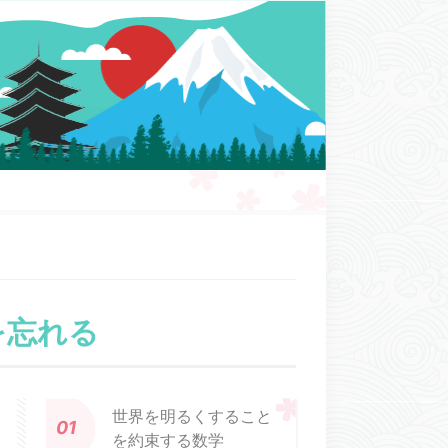
を忘れる
世界を明るくすること
を約束する数学