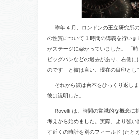
昨年 4 月、ロンドンの王立研究所
の性質について 1 時間の講義を行い
がステージに架かっていました。 「
ビッグバンなどの過去があり、右側に
のです」と彼は言い、現在の目印とし
それから彼は台本をひっくり返しま
彼は説明した。
Rovelli は、時間の常識的な
考えから始めました。実際、より強い
す近くの時計を別のフィールド (たと