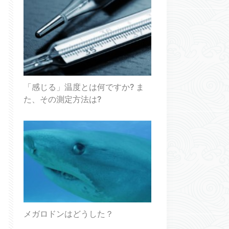
「感じる」温度とは何ですか? ま
た、その測定方法は?
メガロドンはどうした？