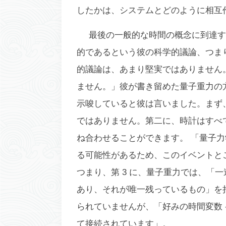
したかは、システムとどのように相互
最後の一般的な時間の概念に到達する
的であるという彼の科学的議論、つま
的議論は、あまり堅実ではありません
ません。」彼が書き留めた量子重力の方
示唆していると彼は言いました。まず
ではありません。第二に、時計はすべ
ね合わせることができます。 「量子
る可能性があるため、このイベントと
つまり、第 3 に、量子重力では、「
あり、それが唯一残っているもの」を
られていませんが、「好みの時間変数 
て接続されています」。