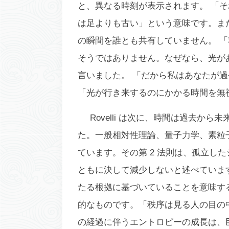
と、異なる時刻が表示されます。 「
は足よりも古い」という意味です。ま
の瞬間を誰とも共有していません。 
そうではありません。なぜなら、光が
言いました。 「だから私はあなたが
過
「光が行き来するのにかかる時間を無
Rovelli は次に、時間は過去
た。一般相対性理論、量子力学、素粒
ています。その第 2 法則は、孤立し
ともに決して減少しないと述べていま
たる根拠に基づいていることを意味す
的なものです。「秩序は見る人の目の
の経過に伴うエントロピーの成長は、