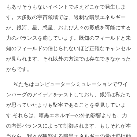
もありそうもないイベントでさえどこかで発生しま
す。大多数の宇宙領域では、過剰な暗黒エネルギー
が、銀河、星、惑星、および人々の形成を可能にする
力のバランスを崩しています。既知のフィールドと未
知のフィールドの信じられないほど正確なキャンセル
が見られます。それ以外の方法では存在できなかった
からです。
私たちはコンピューターシミュレーションでワイ
ンバーグのアイデアをテストしており、銀河は私たち
が思っていたよりも堅牢であることを発見していま
す.それらは、暗黒エネルギーの外的影響よりも、力
の内部バランスによって制御されます。もしそれが本
当なら、我々が観察する暗黒エネルギーの量は選択効