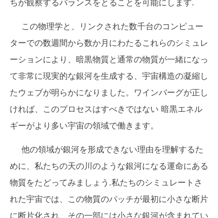
ちが観察するバランスをとることを可能にします.
この物理学と、リンクされた数千台のコンピュー
ターでの数週間から数か月にわたるこれらのシミュレ
ーションにより、暗黒物質と通常の物質が一緒になっ
て非常に現実的な銀河を生成する、宇宙構造の凝縮し
たウェブが明らかになりました。ワインバーグが正し
ければ、このプロセスは
すべきではない
暗黒エネル
ギーがより多い宇宙の領域で働きます。
他の領域が銀河を形成できない理由を理解するた
めに、私たちの天の川のような銀河になる運命にある
物質をたどってみましょう.私たちのシミュレートさ
れた宇宙では、この物質のパッチが最初に小さな断片
に断片化され、その一部には小さな銀河が含まれてい