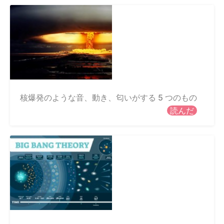
核爆発のような音、動き、匂いがする 5 つのもの
読んだ