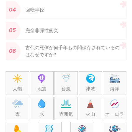
回転半径
完全非弾性衝突
古代の死体が何千年もの間保存されているの
はなぜですか?
太陽
地震
台風
津波
海洋
雹
水
雰囲気
火山
オーロラ