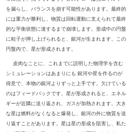
を漏らし、バランスを崩す可能性があります。最終的
には重力が勝利し、物質は回転運動に支えられて最終
的な平衡状態に達するまで崩壊します。形成中の円盤
に粒子が押し上げられると、銀河が生まれます。この
円盤内で、星が形成されます。
皮肉なことに、これまでに説明した物理学を含む
シミュレーションは
あまりにも
銀河や星を作るのが
得意で、本物の銀河よりずっと上手です。欠けている
のはフィードバックです。星が形成されると、エネル
ギーが近隣に送り返され、ガスが加熱されます。大き
な星は燃料がなくなると爆発し、銀河の外に物質を送
り返すことがあります。星は星の形成を阻害し、私た