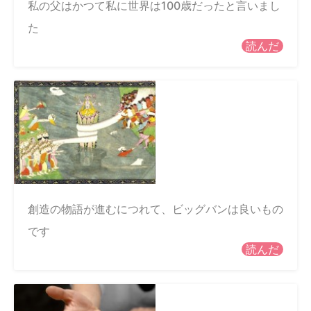
私の父はかつて私に世界は100歳だったと言いまし
た
読んだ
創造の物語が進むにつれて、ビッグバンは良いもの
です
読んだ