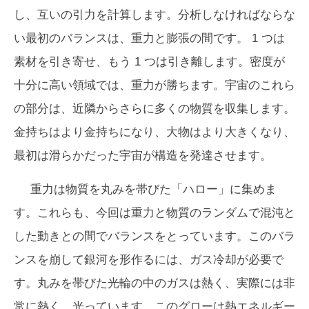
し、互いの引力を計算します。分析しなければならな
い最初のバランスは、重力と膨張の間です。 1 つは
素材を引き寄せ、もう 1 つは引き離します。密度が
十分に高い領域では、重力が勝ちます。宇宙のこれら
の部分は、近隣からさらに多くの物質を収集します。
金持ちはより金持ちになり、大物はより大きくなり、
最初は滑らかだった宇宙が構造を発達させます。
重力は物質を丸みを帯びた「ハロー」に集めま
す。これらも、今回は重力と物質のランダムで混沌と
した動きとの間でバランスをとっています。このバラ
ンスを崩して銀河を形作るには、ガス冷却が必要で
す。丸みを帯びた光輪の中のガスは熱く、実際には非
常に熱く、光っています。このグローは熱エネルギー