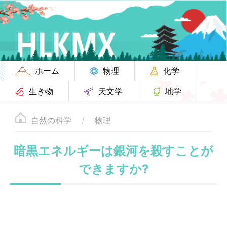
ホーム
物理
化学
生き物
天文学
地学
自然の科学
物理
暗黒エネルギーは銀河を殺すことが
できますか?