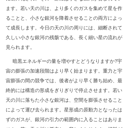
ます。若い天の川は、より多くのガスを集めて星を作
ることと、小さな銀河を降着させることの両方によっ
て成長します。今日の天の川の周りには、細断されて
久しい小さな銀河の残骸である、長く細い星の流れが
見られます。
暗黒エネルギーの量を増やすとどうなりますか?宇
宙の膨張の加速段階はより早く始まります。重力と宇
宙膨張の間の競争では、後者がより早く勝ち始め、最
終的には構造の形成をぎりぎりで停止させます。若い
天の川に落ちた小さな銀河は、空間を膨張させること
によって運び去られます。星形成の原動力となったは
ずのガスが、銀河の引力の範囲内に入ることはありま