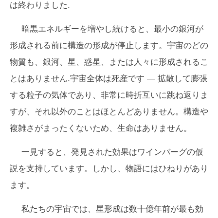
は終わりました.
暗黒エネルギーを増やし続けると、最小の銀河が
形成される前に構造の形成が停止します。宇宙のどの
物質も、銀河、星、惑星、または人々に形成されるこ
とはありません.宇宙全体は死産です — 拡散して膨張
する粒子の気体であり、非常に時折互いに跳ね返りま
すが、それ以外のことはほとんどありません。構造や
複雑さがまったくないため、生命はありません。
一見すると、発見された効果はワインバーグの仮
説を支持しています。しかし、物語にはひねりがあり
ます。
私たちの宇宙では、星形成は
数十億年前
が最も効