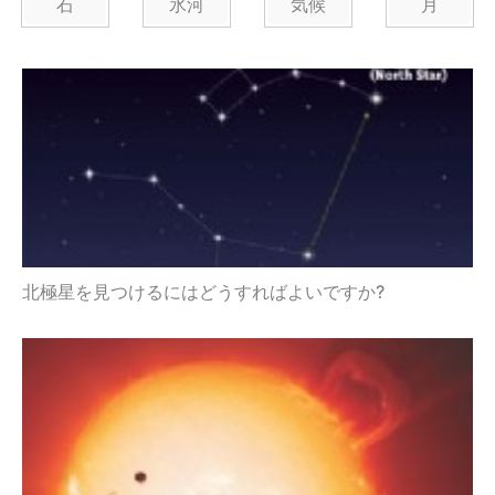
石
氷河
気候
月
北極星を見つけるにはどうすればよいですか?