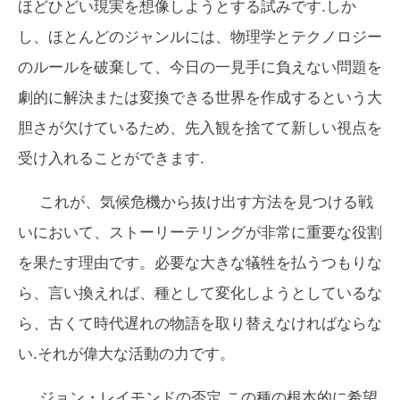
ほどひどい現実を想像しようとする試みです.しか
し、ほとんどのジャンルには、物理​​学とテクノロジー
のルールを破棄して、今日の一見手に負えない問題を
劇的に解決または変換できる世界を作成するという大
胆さが欠けているため、先入観を捨てて新しい視点を
受け入れることができます.
これが、気候危機から抜け出す方法を見つける戦
いにおいて、ストーリーテリングが非常に重要な役割
を果たす理由です。必要な大きな犠牲を払うつもりな
ら、言い換えれば、種として変化しようとしているな
ら、古くて時代遅れの物語を取り替えなければならな
い.それが偉大な活動の力です。
ジョン・レイモンドの
否定
この種の根本的に希望