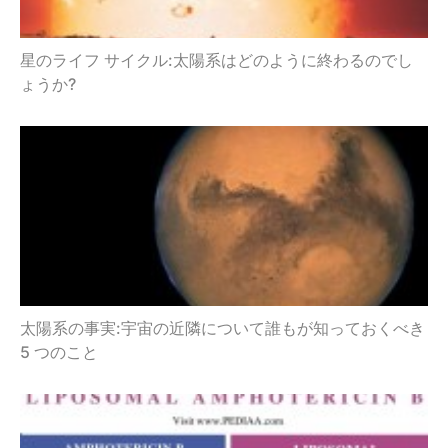
星のライフ サイクル:太陽系はどのように終わるのでし
ょうか?
太陽系の事実:宇宙の近隣について誰もが知っておくべき
5 つのこと