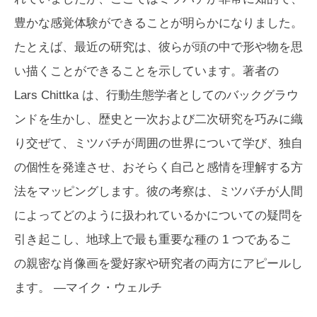
豊かな感覚体験ができることが明らかになりました。
たとえば、最近の研究は、彼らが頭の中で形や物を思
い描くことができることを示しています。著者の
Lars Chittka は、行動生態学者としてのバックグラウ
ンドを生かし、歴史と一次および二次研究を巧みに織
り交ぜて、ミツバチが周囲の世界について学び、独自
の個性を発達させ、おそらく自己と感情を理解する方
法をマッピングします。彼の考察は、ミツバチが人間
によってどのように扱われているかについての疑問を
引き起こし、地球上で最も重要な種の 1 つであるこ
の親密な肖像画を愛好家や研究者の両方にアピールし
ます。 —
マイク・ウェルチ