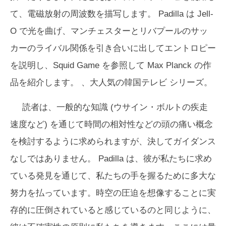
て、電磁放射の周波数を描写します。 Padilla は Jell-
O で光を曲げ、マンチェスターとリバプールのサッ
カーのライバル関係を引き合いに出してエントロピー
を説明し、
Squid Game
を参照して Max Planck の作
品を紹介します。 、大人気の韓国テレビ シリーズ。
読者は、一般的な知識 (ウサイン・ボルトの疾走
速度など) を通じて時間の相対性などの頭の痛い概念
を検討するように求められますが、決してガイダンス
なしではありません。 Padilla は、彼が私たちに求め
ている発見を通じて、私たちの手を握るために多大な
努力を払っています。時空の圧迫を想像することに実
存的に圧倒されていると感じているのと同じように、