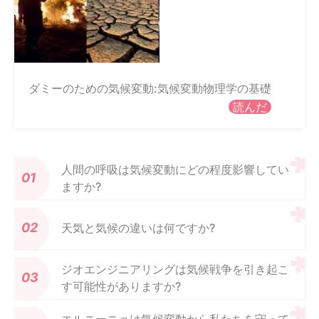
ダミーのための気候変動:気候変動物理学の基礎
読んだ
人間の呼吸は気候変動にどの程度影響してい
ますか?
天気と気候の違いは何ですか?
ジオエンジニアリングは気候戦争を引き起こ
す可能性がありますか?