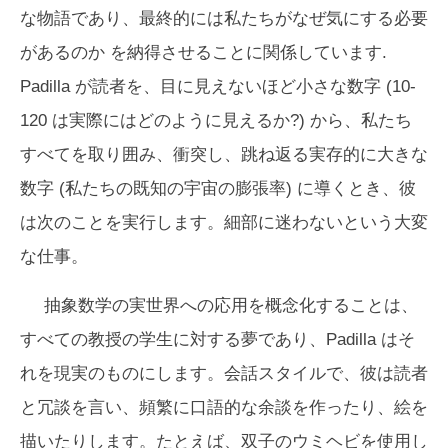
な物語であり、最終的には私たちがなぜ気にする必要
があるのか​​ を納得させることに関係しています.
Padilla が読者を、目に見えないほど小さな数字 (10-
120 は実際にはどのように見えるか?) から、私たち
すべてを取り囲み、衝突し、跳ね返る実存的に大きな
数字 (私たちの既知の宇宙の膨張率) に導くとき、彼
は次のことを実行します。細部に迷わないという大変
な仕事。
抽象数学の実世界への応用を概念化することは、
すべての教授の学生に対する夢であり、Padilla はそ
れを現実のものにします。会話スタイルで、彼は読者
と冗談を言い、頻繁に口語的な余談を作ったり、絵を
描いたりします。たとえば、双子のウミヘビを使用し