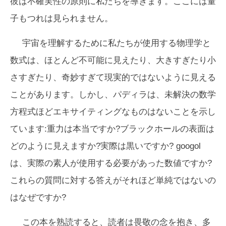
彼は不確実性の原則に私たちを導きます。ここには量
子もつれは見られません。
宇宙を理解するために私たちが使用する物理学と
数式は、ほとんど不可能に見えたり、大きすぎたり小
さすぎたり、奇妙すぎて現実的ではないように見える
ことがあります。しかし、パディラは、未解決の数学
方程式ほどエキサイティングなものはないことを示し
ています:重力は本当ですか?ブラックホールの表面は
どのように見えますか?実際は黒いですか? googol
は、実際の素人が使用する必要があった数値ですか?
これらの質問に対する答えがそれほど単純ではないの
はなぜですか?
この本を熟読すると、読者は畏敬の念を抱き、多