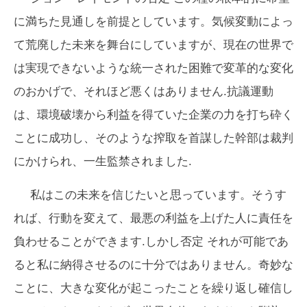
に満ちた見通しを前提としています。気候変動によっ
て荒廃した未来を舞台にしていますが、現在の世界で
は実現できないような統一された困難で変革的な変化
のおかげで、それほど悪くはありません.抗議運動
は、環境破壊から利益を得ていた企業の力を打ち砕く
ことに成功し、そのような搾取を首謀した幹部は裁判
にかけられ、一生監禁されました.
私はこの未来を信じたいと思っています。そうす
れば、行動を変えて、最悪の利益を上げた人に責任を
負わせることができます.しかし
否定
それが可能であ
ると私に納得させるのに十分ではありません。奇妙な
ことに、大きな変化が起こったことを繰り返し確信し