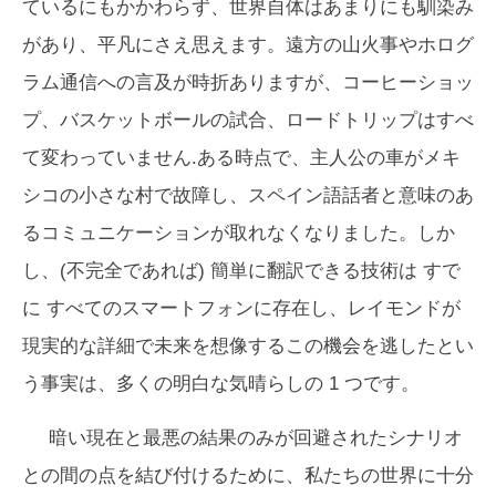
ているにもかかわらず、世界自体はあまりにも馴染み
があり、平凡にさえ思えます。遠方の山火事やホログ
ラム通信への言及が時折ありますが、コーヒーショッ
プ、バスケットボールの試合、ロードトリップはすべ
て変わっていません.ある時点で、主人公の車がメキ
シコの小さな村で故障し、スペイン語話者と意味のあ
るコミュニケーションが取れなくなりました。しか
し、(不完全であれば) 簡単に翻訳できる技術は
すで
に
すべてのスマートフォンに存在し、レイモンドが
現実的な詳細で未来を想像するこの機会を逃したとい
う事実は、多くの明白な気晴らしの 1 つです。
暗い現在と最悪の結果のみが回避されたシナリオ
との間の点を結び付けるために、私たちの世界に十分