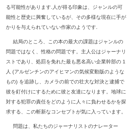
る可能性があります.人が得る印象は、ジャンルの可
能性と歴史に興奮しているが、その多様な現在に手が
かりを与えられていない作家のようです.
結局のところ、この本の最大の課題はジャンルの
問題ではなく、性格の問題です。主人公はジャーナリ
ストであり、処罰を免れた​​最も悪名高い企業幹部の 1
人 (アルゼンチンのアイヒマンの気候変動版のような
もの) を追跡し、カメラの前での壮大な対決と逮捕で
彼を釘付けにするために彼と友達になります。地球に
対する犯罪の責任をどのように人々に負わせるかを探
求する、この斬新なコンセプトが気に入っています。
問題は、私たちのジャーナリストのナレーター