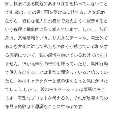
が、根底にある問題にあまり注意を払っていないこと
です.彼は、その男が罰を受けるに値することを認め
ながら、親切な老人に刑務所で死ぬように宣告すると
いう倫理に抽象的に取り組んでいます。しかし、彼自
身は、気候破壊というより大きなテーマや、急進的で
必要な変化に対して私たちの多くが感じている相反す
る感情について、強い感情を抱いているわけではあり
ません。彼が元幹部の根性を嫌っていたり、集団行動
で個人を罰することは非常に間違っていると信じてい
たら、私はキャラクターと彼の弧をもっと気にかけた
でしょう.しかし、彼のモチベーションは薄弱に感じ
ます。有望なプロットを考えると、それが展開するの
を見る経験は不思議なことに空っぽです.