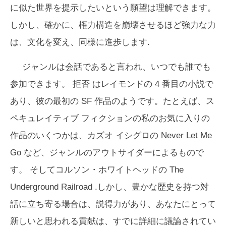
に似た世界を提示したいという願望は理解できます。
しかし、確かに、権力構造を崩壊させるほど強力な力
は、文化を変え、同様に進歩します.
ジャンルは会話であると言われ、いつでも誰でも
参加できます。
拒否
はレイモンドの 4 番目の小説で
あり、彼の最初の SF 作品のようです。たとえば、ス
ペキュレイティブ フィクションの私のお気に入りの
作品のいくつかは、カズオ イシグロの
Never Let Me
Go
など、ジャンルのアウトサイダーによるもので
す。 そしてコルソン・ホワイトヘッドの
The
Underground Railroad
.しかし、豊かな歴史を持つ対
話に立ち寄る場合は、説得力があり、あなたにとって
新しいと思われる貢献は、すでに詳細に議論されてい