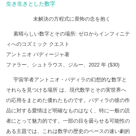
生き生きとした数字
未解決の方程式に畏怖の念を抱く
素晴らしい数字とその場所:
ゼロからインフィニテ
ィへのコズミック クエスト
アントニオ パディージャ著
ファラー、シュトラウス、ジルー、2022 年 ($30)
宇宙学者アントニオ・パディラの
幻想的な数字と
それらを見つける場所
は、現代数学とその実世界へ
の応用をまとめた優れたものです。パディラの彼の作
品に対する愛情ほど明確なものはなく、特に一般の読
者にとって魅力的です。一部の目を曇らせる可能性の
ある主題では、これは数学の歴史のペースの速い劇的