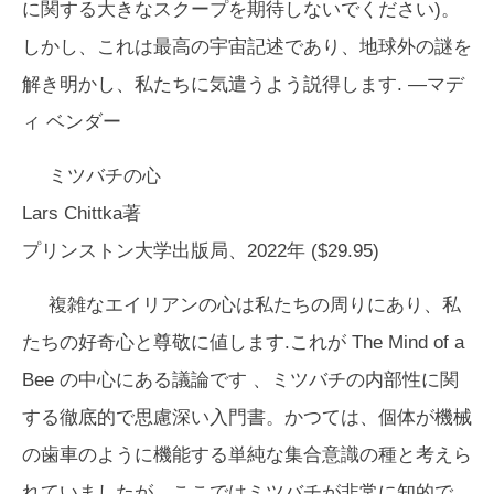
に関する大きなスクープを期待しないでください)。
しかし、これは最高の宇宙記述であり、地球外の謎を
解き明かし、私たちに気遣うよう説得します. —
マデ
ィ ベンダー
ミツバチの心
Lars Chittka著
プリンストン大学出版局、2022年 ($29.95)
複雑なエイリアンの心は私たちの周りにあり、私
たちの好奇心と尊敬に値します.これが
The Mind of a
Bee
の中心にある議論です 、ミツバチの内部性に関
する徹底的で思慮深い入門書。かつては、個体が機械
の歯車のように機能する単純な集合意識の種と考えら
れていましたが、ここではミツバチが非常に知的で、