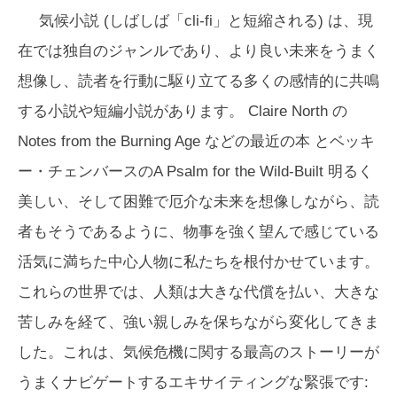
気候小説 (しばしば「cli-fi」と短縮される) は、現
在では独自のジャンルであり、より良い未来をうまく
想像し、読者を行動に駆り立てる多くの感情的に共鳴
する小説や短編小説があります。 Claire North の
Notes from the Burning Age
などの最近の本 とベッキ
ー・チェンバースの
A Psalm for the Wild-Built
明るく
美しい、そして困難で厄介な未来を想像しながら、読
者もそうであるように、物事を強く望んで感じている
活気に満ちた中心人物に私たちを根付かせています。
これらの世界では、人類は大きな代償を払い、大きな
苦しみを経て、強い親しみを保ちながら変化してきま
した。これは、気候危機に関する最高のストーリーが
うまくナビゲートするエキサイティングな緊張です: