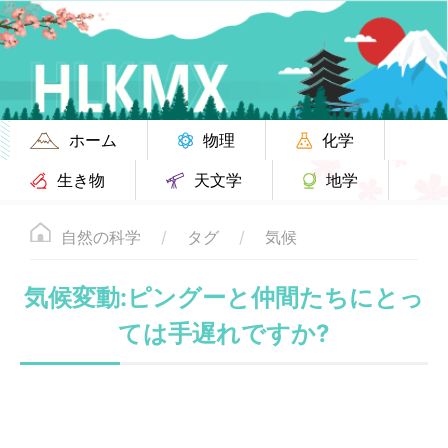
ホーム
物理
化学
生き物
天文学
地学
自然の科学
タグ
気候
気候変動:ピングーと仲間たちにとっ
ては手遅れですか?