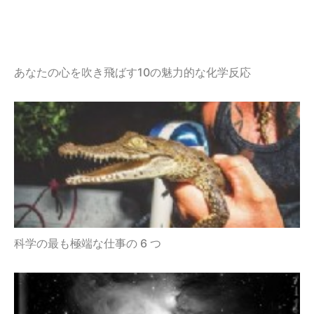
あなたの心を吹き飛ばす10の魅力的な化学反応
科学の最も極端な仕事の 6 つ