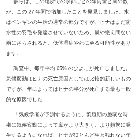
彼らは、この場所での季節ごとの降雨量と嵐の数
が、この 27 年間で増加したことを発見しました。水
はペンギンの生活の通常の部分ですが、ヒナはまだ防
水性の羽毛を発達させていないため、嵐や絶え間ない
雨にさらされると、低体温症や死に至る可能性があり
ます.
調査中、毎年平均 65% のひよこが死亡しました。
気候変動はヒナの死亡原因としては比較的新しいもの
ですが、年によってはヒナの半分が死亡する最も一般
的な原因でした.
「気候学者が予測するように、繁殖期の脆弱な時
期に気候変動によって嵐がより大きく、より頻繁に発
生するようになれば、ヒナがほとんど生き残れない年