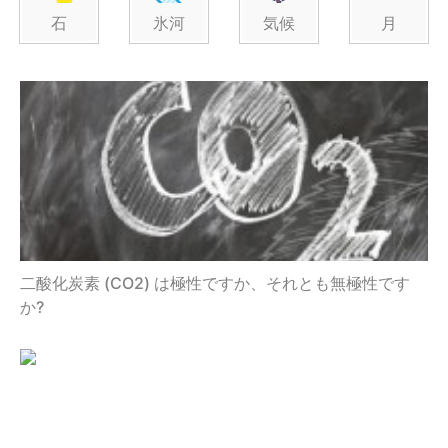
石
氷河
気候
月
二酸化炭素 (CO2) は極性ですか、それとも無極性です
か?