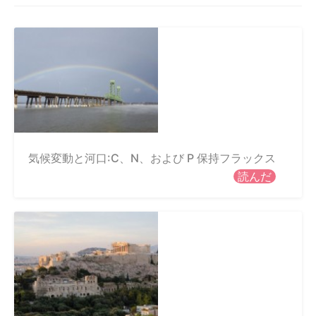
気候変動と河口:C、N、および P 保持フラックス
読んだ