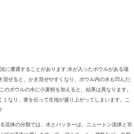
況に遭遇することがあります.水が入ったボウルがある場
き混ぜると、かき混ぜやすくなり、ボウル内の水も凹んだ
、このボウルの水に小麦粉を加えると、結果は異なります。
くくなり、箸を伝って生地が盛り上がってしまいます。こ
？
る流体の分類では、水とバッターは、ニュートン流体と非