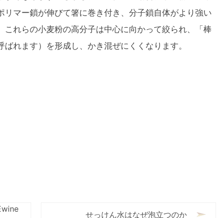
ポリマー鎖が伸びて箸に巻き付き、分子鎖自体がより強い
、これらの小麦粉の高分子は中心に向かって絞られ、「棒
呼ばれます）を形成し、かき混ぜにくくなります。
ine
せっけん水はなぜ泡立つのか