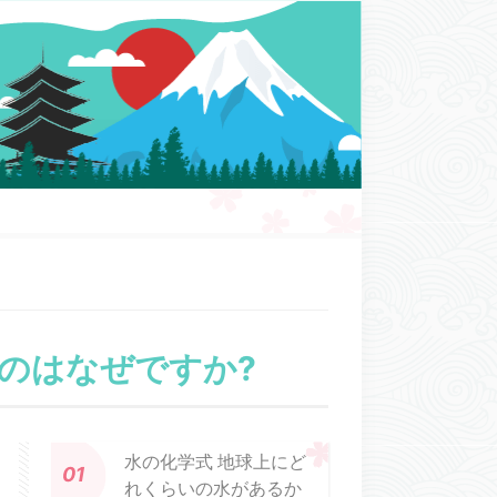
のはなぜですか?
水の化学式 地球上にど
れくらいの水があるか