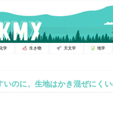
化学
生き物
天文学
地学
すいのに、生地はかき混ぜにくい