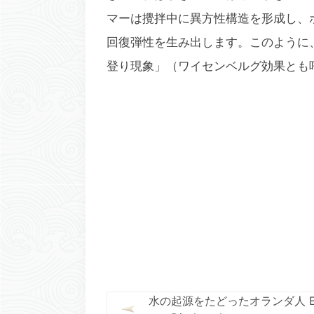
マーは攪拌中に異方性構造を形成し、
回復弾性を生み出します。このように
登り現象」（ワイセンベルグ効果とも
水の起源をたどったオランダ人 Ew