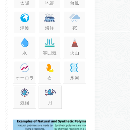
太陽
地震
台風
津波
海洋
雹
水
雰囲気
火山
オーロラ
石
氷河
気候
月