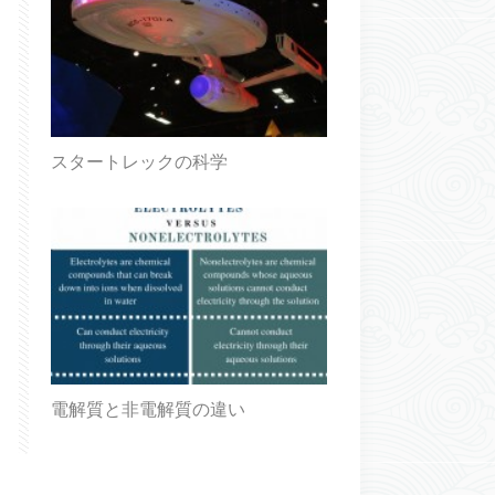
スタートレックの科学
電解質と非電解質の違い