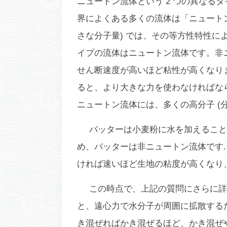
ニュートン流体という 2 つの異なる
界によくある多くの流体は「ニュート
さな分子量) では、その等方性特性
イプの流体はニュートン流体です。非
せん断速度が高いほど粘性が高くなり
ると、より大きな力を使わなければな
ニュートン流体には、多くの高分子 (
バッターは小麦粉に水を加えること
め、バッターは非ニュートン流体です
ければ速いほど生地の粘度が高くなり
この時点で、上記の質問にさらに詳
と、遠心力で水分子が周囲に拡散する
き混ぜればかき混ぜるほど、かき混ぜ