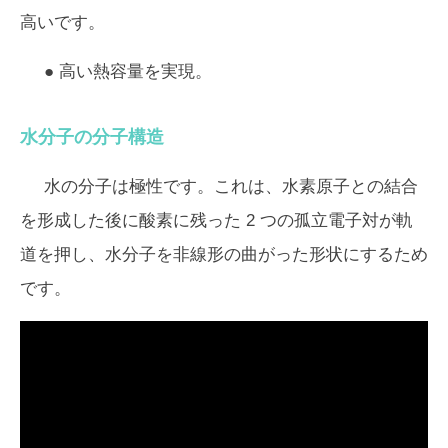
高いです。
● 高い熱容量を実現。
水分子の分子構造
水の分子は極性です。これは、水素原子との結合
を形成した後に酸素に残った 2 つの孤立電子対が軌
道を押し、水分子を非線形の曲がった形状にするため
です。