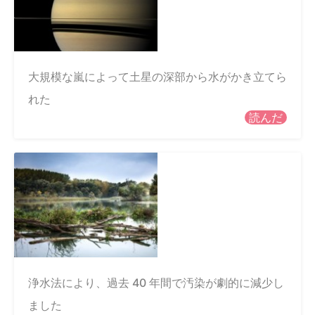
大規模な嵐によって土星の深部から水がかき立てら
れた
読んだ
浄水法により、過去 40 年間で汚染が劇的に減少し
ました