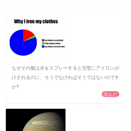
なぜその服は水をスプレーすると完璧にアイロンが
けされるのに、そうでなければそうではないのです
か?
読んだ