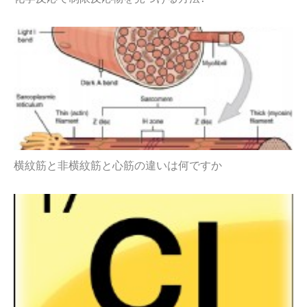
横紋筋と非横紋筋と心筋の違いは何ですか