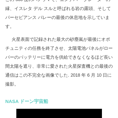
縁、イスレタ デル スルと呼ばれる岩の露頭、そして
パーセビアンス バレーの最後の休息地を示していま
す。
火星表面で記録された最大の砂塵嵐が最後にオポ
チュニティの任務を終了させ、太陽電池パネルがロー
バーのバッテリーに電力を供給できなくなるほど長い
間太陽を遮り、非常に愛された火星探査機との最後の
通信はこの不完全な画像でした. 2018 年 6 月 10 日に
撮影。
NASA ドーン宇宙船