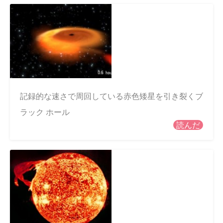
記録的な速さで周回している赤色矮星を引き裂くブ
ラック ホール
読んだ