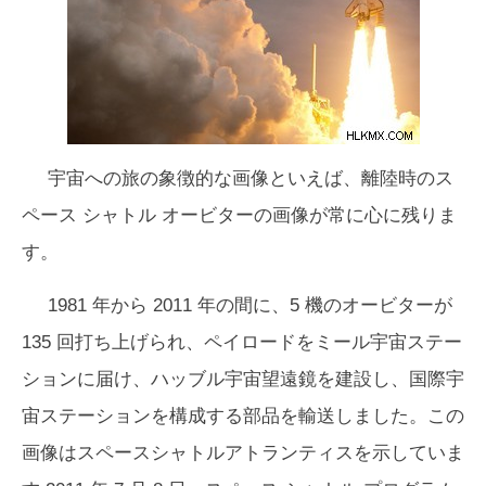
宇宙への旅の象徴的な画像といえば、離陸時のス
ペース シャトル オービターの画像が常に心に残りま
す。
1981 年から 2011 年の間に、5 機のオービターが
135 回打ち上げられ、ペイロードをミール宇宙ステー
ションに届け、ハッブル宇宙望遠鏡を建設し、国際宇
宙ステーションを構成する部品を輸送しました。この
画像はスペースシャトル
アトランティス
を示していま