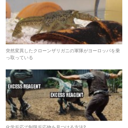
突然変異したクローンザリガニの軍隊がヨーロッパを乗
っ取っている
化学反応で制限反応物を見つける方法?