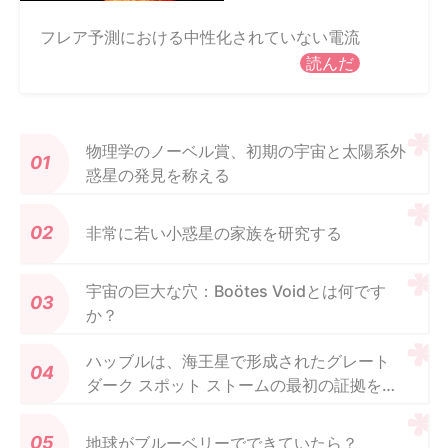
フレア予測における中性化されていない電流
読んだ
物理学のノーベル賞、初期の宇宙と太陽系外
惑星の発見を称える
非常に若い小惑星の家族を研究する
宇宙の巨大な穴：Boötes Voidとは何です
か？
ハッブルは、海王星で形成されたグレート
ダーク スポット ストームの最初の証拠を捉
えました
地球がブルーベリーでできていたら？