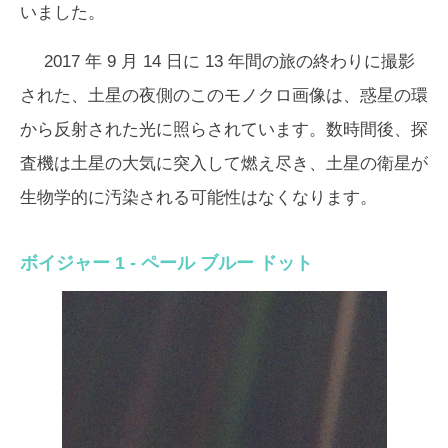
いました。
2017 年 9 月 14 日に 13 年間の旅の終わりに撮影
された、土星の夜側のこのモノクロ画像は、惑星の環
から反射された光に照らされています。数時間後、探
査機は土星の大気に突入して燃え尽き、土星の衛星が
生物学的に汚染される可能性はなくなります。
ボイジャー 1 - ペール ブルー ドット