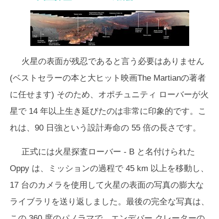
火星の表面が残忍であると言う必要はありません
(ベストセラーの本と大ヒット映画
The Martian
の著者
に任せます) そのため、オポチュニティ ローバーが火
星で 14 年以上生き延びたのは非常に印象的です。こ
れは、90 日強という設計寿命の 55 倍の長さです。
正式には火星探査ローバー - B と名付けられた
Oppy は、ミッションの過程で 45 km 以上を移動し、
17 台のカメラを使用して火星の表面の写真の膨大な
ライブラリを送り返しました。最後の完全な写真は、
この 360 度のパノラマで、エンデバー クレーターの