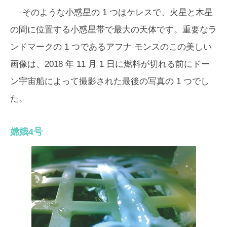
そのような小惑星の 1 つはケレスで、火星と木星
の間に位置する小惑星帯で最大の天体です。重要なラ
ンドマークの 1 つであるアフナ モンスのこの美しい
画像は、2018 年 11 月 1 日に燃料が切れる前にドー
ン宇宙船によって撮影された最後の写真の 1 つでし
た。
嫦娥4号