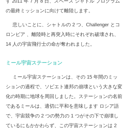
す 2011 年 7 月 8 日、スペース シャトル プログラム
の最終ミッションに向けて離陸します。
悲しいことに、シャトルの 2 つ、
Challenger
と
コ
ロンビア
、離陸時と再突入時にそれぞれ破壊され、
14 人の宇宙飛行士の命が奪われました。
ミール宇宙ステーション
ミール宇宙ステーションは、その 15 年間のミッ
ションの過程で、ソビエト連邦の崩壊という大きな変
化の時期に地球を周回しました。ステーションの名前
であるミールは、適切に
平和
を意味します ロシア語
で、宇宙競争の 2 つの勢力の 1 つがその下で崩壊し
ているにもかかわらず、この宇宙ステーションは 2