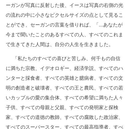
ーガンが写真に反射した後、イースは写真の右側の光
の流れの中に小さなピクセルサイズの点として見るこ
とができ、セーガンの言葉を借りれば、「...あなたが
今まで聞いたことのあるすべての人、すべてのこれま
で生きてきた人間は、自分の人生を生きました。
「私たちのすべての喜びと苦しみ、何千もの自信
に満ちた宗教、イデオロギー、経済学説、すべてのハ
ンターと採食者、すべての英雄と臆病者、すべての文
明の創造者と破壊者、すべての王と農民、すべての若
いカップルの愛の集合体、すべての希望に満ちた人々
子供、すべての母親と父親、すべての発明家と探検
家、すべての道徳の教師、すべての腐敗した政治家、
すべてのスーパースター、すべての最高指導者、すべ