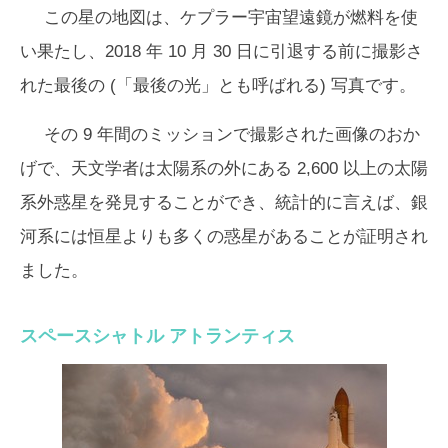
この星の地図は、ケプラー宇宙望遠鏡が燃料を使
い果たし、2018 年 10 月 30 日に引退する前に撮影さ
れた最後の (「最後の光」とも呼ばれる) 写真です。
その 9 年間のミッションで撮影された画像のおか
げで、天文学者は太陽系の外にある 2,600 以上の太陽
系外惑星を発見することができ、統計的に言えば、銀
河系には恒星よりも多くの惑星があることが証明され
ました。
スペースシャトル アトランティス