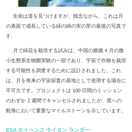
生命は道を見つけますが、残念ながら、これは月
の表面で成長している緑の綿の実の芽の最後の写真で
す.
月で綿花を栽培する試みは、中国の嫦娥 4 月の微
小生態系生物圏実験の一部であり、宇宙で作物を栽培
する可能性を調査するために設計されました。これ
は、月を将来の宇宙探査の基地として使用する場合に
不可欠です。プロジェクトは 100 日間のミッション
のわずか 2 週間でキャンセルされましたが、星への
航海において重要なマイルストーンを示しています。
ESA ホイヘンス タイタン ランダー