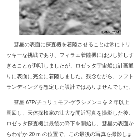
彗星の表面に探査機を着陸させることは常にトリ
ッキーな挑戦であり、フィラエ着陸機には少し難しす
ぎることが判明しましたが、ロゼッタ宇宙船は計画通
りに表面に完全に着陸しました。残念ながら、ソフト
ランディングを想定した設計ではありませんでした。
彗星 67P/チュリュモフ-ゲラシメンコを 2 年以上
周回し、天体探検家の壮大な間近写真を撮影した後、
ロゼッタ探査機は最後の降下を開始し、彗星の表面か
らわずか 20 m の位置で、この最後の写真を撮影しま