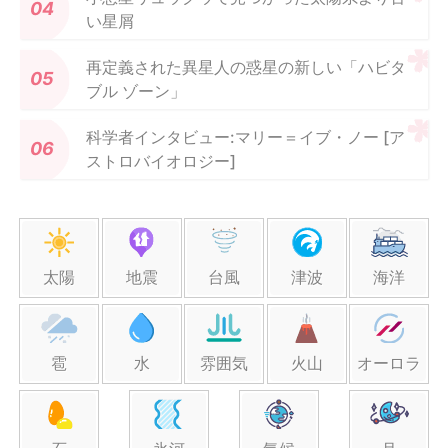
い星屑
再定義された異星人の惑星の新しい「ハビタ
ブル ゾーン」
科学者インタビュー:マリー＝イブ・ノー [ア
ストロバイオロジー]
太陽
地震
台風
津波
海洋
雹
水
雰囲気
火山
オーロラ