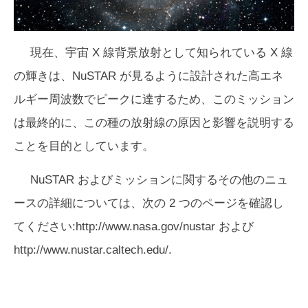
現在、宇宙 X 線背景放射として知られている X 線
の輝きは、NuSTAR が見るように設計された高エネ
ルギー周波数でピークに達するため、このミッション
は最終的に、この種の放射線の原因と影響を説明する
ことを目的としています。
NuSTAR およびミッションに関するその他のニュ
ースの詳細については、次の 2 つのページを確認し
てください:http://www.nasa.gov/nustar および
http://www.nustar.caltech.edu/.