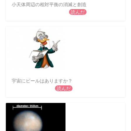
小天体周辺の相対平衡の消滅と創造
読んだ
宇宙にビールはありますか？
読んだ