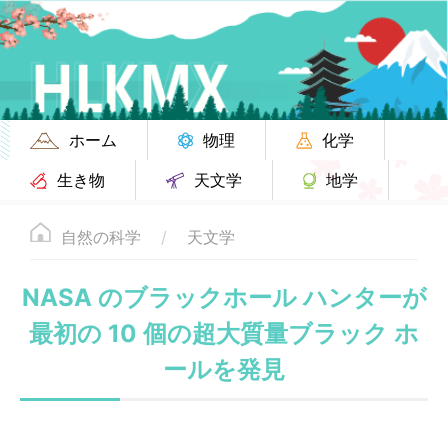
ホーム
物理
化学
生き物
天文学
地学
自然の科学
天文学
NASA のブラックホール ハンターが
最初の 10 個の超大質量ブラック ホ
ールを発見