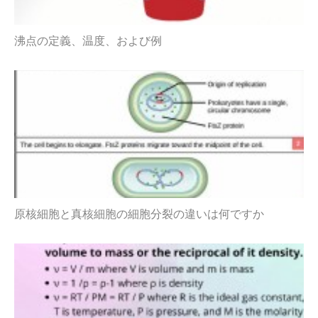
沸点の定義、温度、および例
原核細胞と真核細胞の細胞分裂の違いは何ですか