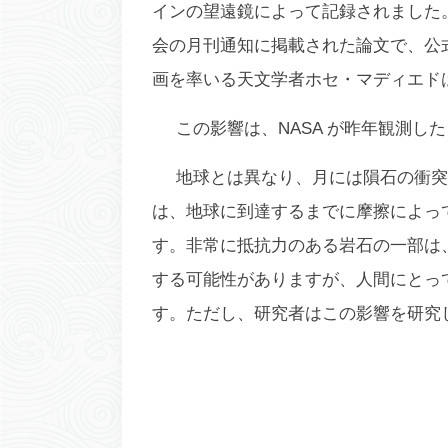
インの望遠鏡によって記録されました。
会の月刊通知に掲載された論文で、公
画を率いる天文学者ホセ・マディエドは、2
この影響は、NASA が昨年観測した
地球とは異なり、月には隕石の衝突
は、地球に到達するまでに摩擦によっ
す。非常に抵抗力のある岩石の一部は
する可能性がありますが、人間にとっ
す。ただし、研究者はこの影響を研究