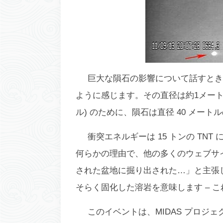
巨大な隕石の影響について話すとき
ように感じます。その直径は約1メートル
ル) のために、隕石は直径 40 メー
衝突エネルギーは 15 トンの TN
何らかの理由で、他の多くのウェブサイ
された盆地に掘り出された…」と主張
そらく固化した溶岩を意味します – こ
このイベントは、MIDAS プロジェ