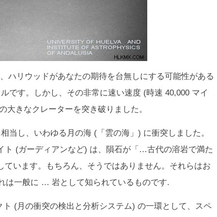
、ハリウッドがあなたの期待を台無しにする可能性がある
です。しかし、その非常に速い速度 (時速 40,000 マイ
トルの大きなクレーターを突き破りました。
T に相当し、いわゆる月の海 (「雲の海」) に衝突しました。
ト (ガーディアンなど) は、隕石が「…古代の溶岩で満た
しています。もちろん、そうではありません。それらはお
れは一般に … 岩として知られているものです.
クト (月の衝突の検出と分析システム) の一環として、スペ