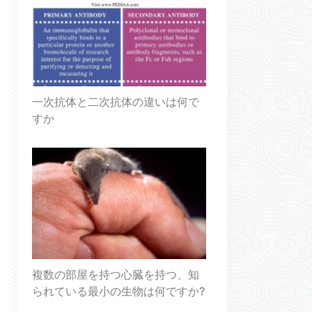
一次抗体と二次抗体の違いは何で
すか
複数の部屋を持つ心臓を持つ、知
られている最小の生物は何ですか?