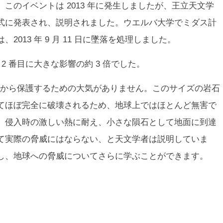
このイベントは 2013 年に発生しましたが、王立天文学
式に発表され、説明されました。ウエルバ大学でミダス計
013 年 9 月 11 日に墜落を処理しました。
 2 番目に大きな影響の約 3 倍でした。
から保護するための大気がありません。このサイズの岩石
てほぼ完全に破壊されるため、地球上ではほとんど無害で
、侵入時の激しい熱に耐え、小さな隕石として地面に到達
て実際の脅威にはならない、と天文学者は説明していま
し、地球への脅威についてさらに学ぶことができます。