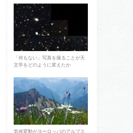
「何もない」写真を撮ることが天
文学をどのように変えたか
気候変動がヨーロッパのアルプス