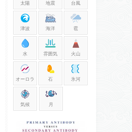
太陽
地震
台風
津波
海洋
雹
水
雰囲気
火山
オーロラ
石
氷河
気候
月