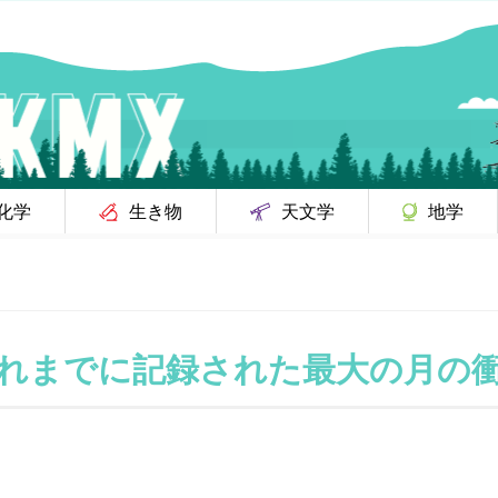
化学
生き物
天文学
地学
れまでに記録された最大の月の