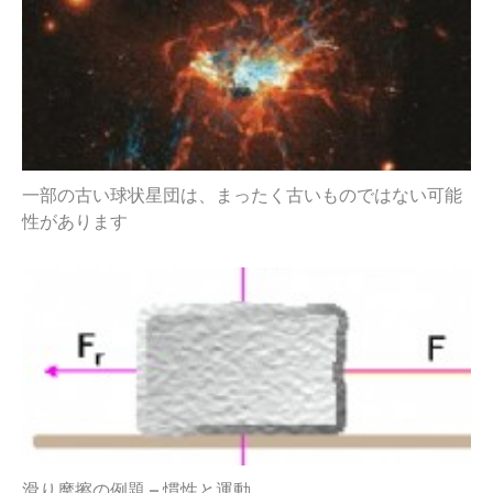
一部の古い球状星団は、まったく古いものではない可能
性があります
滑り摩擦の例題 – 慣性と運動