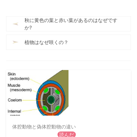
秋に黄色の葉と赤い葉があるのはなぜです
か?
植物はなぜ咲くの？
体腔動物と偽体腔動物の違い
読んだ