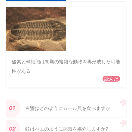
酸素と幹細胞は初期の複雑な動物を再形成した可能
性がある
読んだ
白鷺はどのようにムール貝を食べますか
蚊はハエのように病気を媒介しますか?