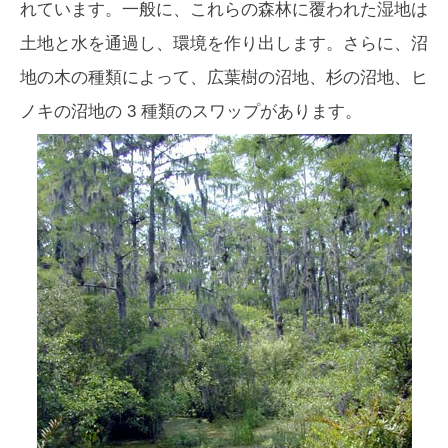
れています。一般に、これらの森林に覆われた湿地は
土地と水を通過し、環境を作り出します。さらに、沼
地の木の種類によって、広葉樹の沼地、杉の沼地、ヒ
ノキの沼地の 3 種類のスワップがあります。