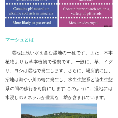
マーシュとは
湿地は浅い水を含む湿地の一種です。また、木本
植物よりも草本植物で優勢です。一般に、草、イグ
サ、ヨシは湿地で発生します。さらに、場所的には、
沼地は湖や小川の端に発生し、水生生態系と陸生生態
系の間の移行を可能にします.このように、湿地には
水浸しのミネラルが豊富な土壌が含まれています。