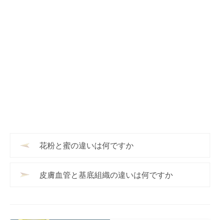
花粉と蜜の違いは何ですか
皮膚血管と基底組織の違いは何ですか