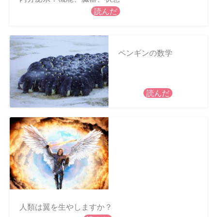
読んだ
ペンギンの数学
読んだ
人類は翼を生やしますか？