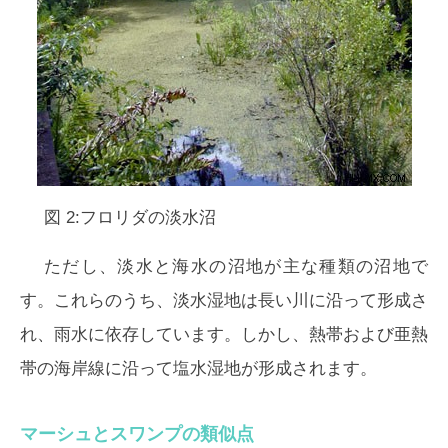
図 2:フロリダの淡水沼
ただし、淡水と海水の沼地が主な種類の沼地で
す。これらのうち、淡水湿地は長い川に沿って形成さ
れ、雨水に依存しています。しかし、熱帯および亜熱
帯の海岸線に沿って塩水湿地が形成されます。
マーシュとスワンプの類似点