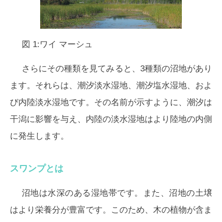
図 1:ワイ マーシュ
さらにその種類を見てみると、3種類の沼地があり
ます。それらは、潮汐淡水湿地、潮汐塩水湿地、およ
び内陸淡水湿地です。その名前が示すように、潮汐は
干潟に影響を与え、内陸の淡水湿地はより陸地の内側
に発生します。
スワンプとは
沼地は水深のある湿地帯です。また、沼地の土壌
はより栄養分が豊富です。このため、木の植物が含ま