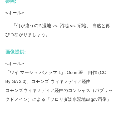
参照:
<オール>
「何が違うの?:湿地 vs. 沼地 vs. 沼地」
自然と再
びつながりましょう。
画像提供:
<オール>
「ワイ マーシュ パノラマ 1」:Oonn 著 – 自作 (CC
By-SA 3.0)、コモンズ ウィキメディア経由
コモンズウィキメディア経由のコンシャス（パブリッ
クドメイン）による「フロリダ淡水湿地usgov画像」