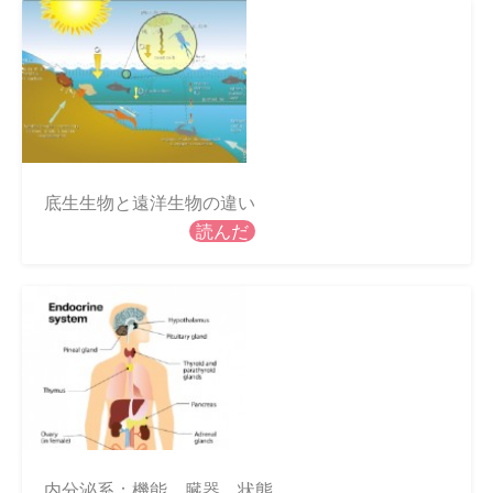
底生生物と遠洋生物の違い
読んだ
内分泌系：機能、臓器、状態