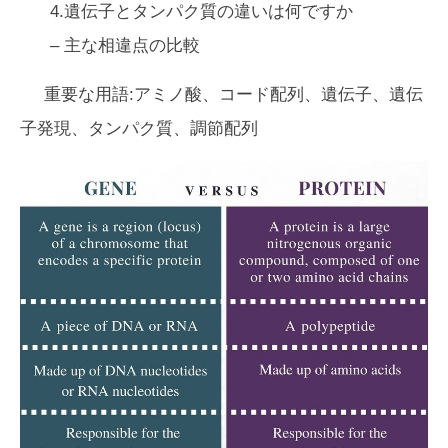
4.遺伝子とタンパク質の違いは何ですか
– 主な相違点の比較
重要な用語:アミノ酸、コード配列、遺伝子、遺伝
子発現、タンパク質、調節配列