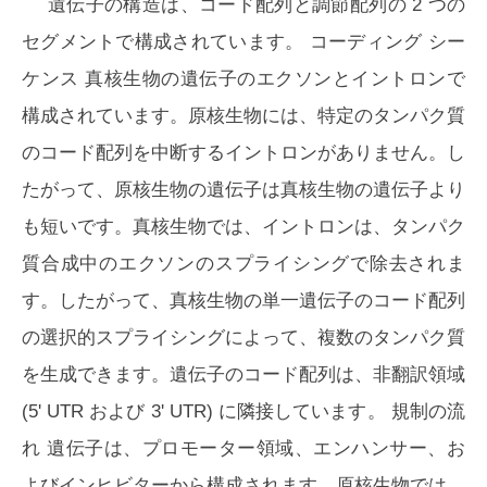
遺伝子の構造は、コード配列と調節配列の 2 つの
セグメントで構成されています。
コーディング シー
ケンス
真核生物の遺伝子のエクソンとイントロンで
構成されています。原核生物には、特定のタンパク質
のコード配列を中断するイントロンがありません。し
たがって、原核生物の遺伝子は真核生物の遺伝子より
も短いです。真核生物では、イントロンは、タンパク
質合成中のエクソンのスプライシングで除去されま
す。したがって、真核生物の単一遺伝子のコード配列
の選択的スプライシングによって、複数のタンパク質
を生成できます。遺伝子のコード配列は、非翻訳領域
(5' UTR および 3' UTR) に隣接しています。
規制の流
れ
遺伝子は、プロモーター領域、エンハンサー、お
よびインヒビターから構成されます。原核生物では、