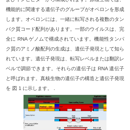
機能的に関連する遺伝子のグループがオペロンを形成
します。オペロンには、一緒に転写される複数のタン
パク質コード配列があります。一部のウイルスは、完
全に RNA ゲノムで構成されています。機能性タンパ
ク質のアミノ酸配列の生成は、遺伝子発現として知ら
れています。遺伝子発現は、転写レベルまたは翻訳レ
ベルで調節できます。それらの遺伝子は RNA 遺伝子
と呼ばれます。真核生物の遺伝子の構造と遺伝子発現
を
図 1
に示します。 .