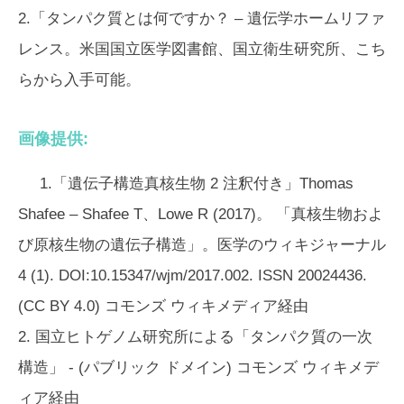
2.「タンパク質とは何ですか？ – 遺伝学ホームリファ
レンス。米国国立医学図書館、国立衛生研究所、こち
らから入手可能。
画像提供:
1.「遺伝子構造真核生物 2 注釈付き」Thomas
Shafee – Shafee T、Lowe R (2017)。 「真核生物およ
び原核生物の遺伝子構造」。医学のウィキジャーナル
4 (1). DOI:10.15347/wjm/2017.002. ISSN 20024436.
(CC BY 4.0) コモンズ ウィキメディア経由
2. 国立ヒトゲノム研究所による「タンパク質の一次
構造」 - (パブリック ドメイン) コモンズ ウィキメデ
ィア経由