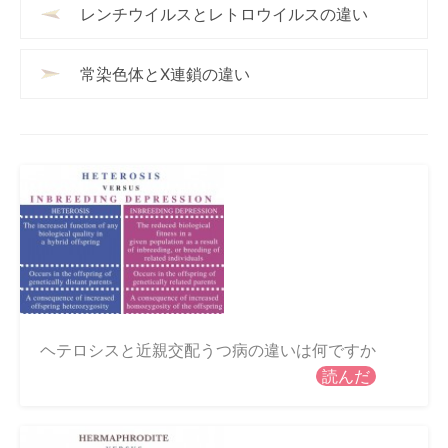
レンチウイルスとレトロウイルスの違い
常染色体とX連鎖の違い
ヘテロシスと近親交配うつ病の違いは何ですか
読んだ