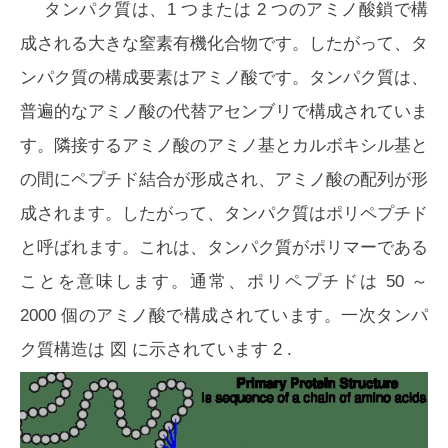
タンパク質は、1 つまたは 2 つのアミノ酸鎖で構
成される大きな窒素有機化合物です。したがって、タ
ンパク質の構成要素はアミノ酸です。タンパク質は、
普遍的なアミノ酸の代替アセンブリで構成されていま
す。隣接するアミノ酸のアミノ基とカルボキシル基と
の間にペプチド結合が形成され、アミノ酸の配列が形
成されます。したがって、タンパク質はポリペプチド
と呼ばれます。これは、タンパク質がポリマーである
ことを意味します。通常、ポリペプチドは 50 ～
2000 個のアミノ酸で構成されています。一次タンパ
ク質構造は
図
に示されています
2
.