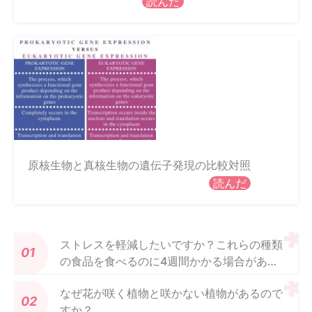
読んだ
原核生物と真核生物の遺伝子発現の比較対照
読んだ
ストレスを軽減したいですか？これらの種類
の食品を食べるのに4週間かかる場合があり
ます
なぜ花が咲く植物と咲かない植物があるので
すか？