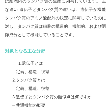
は細胞内のタンパク質の生産に関与しています。
主
な違い
遺伝子とタンパク質の違いは、
遺伝子が機能
タンパク質のアミノ酸配列の決定に関与しているのに
対し、タンパク質は細胞の構造的、機能的、および調
節成分として機能している
ことです。 .
対象となる主な分野
1.遺伝子とは
– 定義、構造、役割
2.タンパク質とは
– 定義、構造、役割
3.遺伝子とタンパク質の類似点は何ですか
– 共通機能の概要