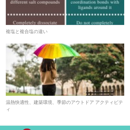
複塩と複合塩の違い
温熱快適性、建築環境、季節のアウトドア アクティビテ
ィ