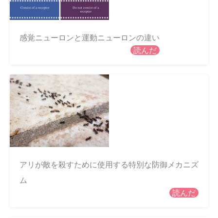
感覚ニューロンと運動ニューロンの違い
読んだ
アリが敵を殺すために使用する特別な防御メカニズ
ム
読んだ