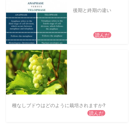
後期と終期の違い
読んだ
種なしブドウはどのように栽培されますか?
読んだ