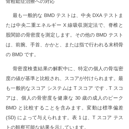
骨粗鬆症治療への対応
最も一般的な BMD テストは、中央 DXA テストま
たは中央二重エネルギー X 線吸収測定法で、脊椎と
股関節の骨密度を測定します。その他の BMD テスト
は、前腕、手首、かかと、または指で行われる末梢骨
の BMD です。
骨密度検査結果の解釈中に、特定の個人の骨塩密
度の値が基準と比較され、スコアが付けられます。最
も一般的なスコア システムは
T スコア
です . T スコ
アは、個人の骨密度を健康な 30 歳の成人のピーク
BMD と比較することを含みます。変動は標準偏差
(SD) によって与えられます。表 1 は、T スコア テス
トの観察可能な結果を​​示しています。