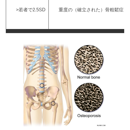
>若者で2.5SD
重度の（確立された）骨粗鬆症