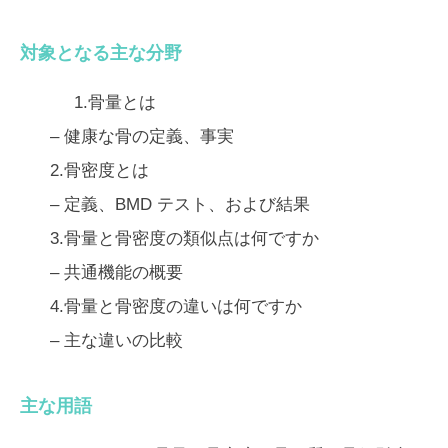
対象となる主な分野
1.骨量とは
–
健康な骨の定義、事実
2.骨密度とは
–
定義、BMD テスト、および結果
3.骨量と骨密度の類似点は何ですか
–
共通機能の概要
4.骨量と骨密度の違いは何ですか
–
主な違いの比較
主な用語