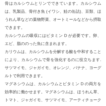
骨はカルシウムとリンでできています。カルシウム
は、乳製品、骨付き魚 (イワシ、鮭の缶詰)、豆類、ほ
うれん草などの葉物野菜、オートミールなどから摂取
できます。
カルシウムの吸収にはビタミン D が必要です。卵、
エビ、脂ののった魚に含まれます。
カリウムは、カルシウムを分解する酸を中和すること
により、カルシウムで骨を強化するのに役立ちます.
サツマイモ、ジャガイモ、オレンジ、バナナ、ヨーグ
ルトで利用できます。
マグネシウムは、カルシウムとビタミン D の両方を
効率的に働かせます。マグネシウムは、ほうれん草、
トマト、ジャガイモ、サツマイモ、アーティチョーク