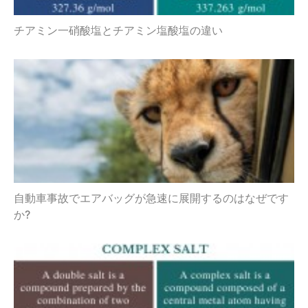
チアミン一硝酸塩とチアミン塩酸塩の違い
自動車事故でエアバッグが急速に展開するのはなぜです
か?