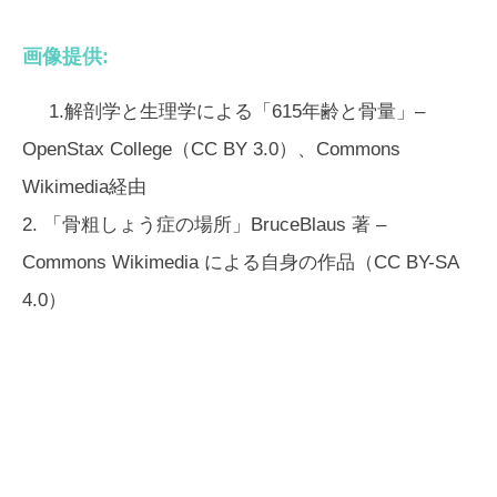
画像提供:
1.解剖学と生理学による「615年齢と骨量」–
OpenStax College（CC BY 3.0）、Commons
Wikimedia経由
2. 「骨粗しょう症の場所」BruceBlaus 著 –
Commons Wikimedia による自身の作品（CC BY-SA
4.0）