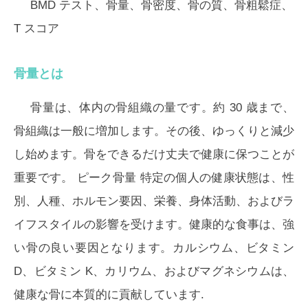
BMD テスト、骨量、骨密度、骨の質、骨粗鬆症、
T スコア
骨量とは
骨量は、体内の骨組織の量です。約 30 歳まで、
骨組織は一般に増加します。その後、ゆっくりと減少
し始めます。骨をできるだけ丈夫で健康に保つことが
重要です。
ピーク骨量
特定の個人の健康状態は、性
別、人種、ホルモン要因、栄養、身体活動、およびラ
イフスタイルの影響を受けます。健康的な食事は、強
い骨の良い要因となります。カルシウム、ビタミン
D、ビタミン K、カリウム、およびマグネシウムは、
健康な骨に本質的に貢献しています.