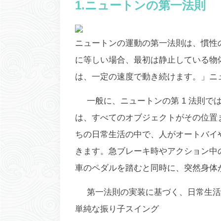
1.ニュートンの第一法則
ニュートンの運動の第一法則は、慣性
に等しい場合、最初は静止している物
は、一定の速度で動き続けます。」ニュ
一般に、ニュートンの第 1 法則
は、すべてのオブジェクトがその位置
ちの日常生活の中で、人がオートバイ
きます。急ブレーキ時やアクション中
車のペダルを踏むと同時に、突然身体
第一法則の実装に基づく、日常生活
単純な振り子スイング