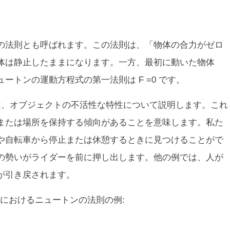
の法則とも呼ばれます。この法則は、「物体の合力がゼロ
体は静止したままになります。一方、最初に動いた物体
ートンの運動方程式の第一法則は F =0 です。
では、オブジェクトの不活性な特性について説明します。これ
または場所を保持する傾向があることを意味します。私た
や自転車から停止または休憩するときに見つけることがで
の勢いがライダーを前に押し出します。他の例では、人が
が引き戻されます。
におけるニュートンの法則の例: