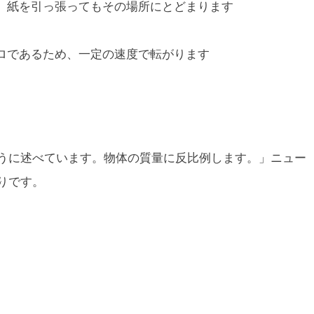
、紙を引っ張ってもその場所にとどまります
ロであるため、一定の速度で転がります
ように述べています。物体の質量に反比例します。」ニュー
おりです。