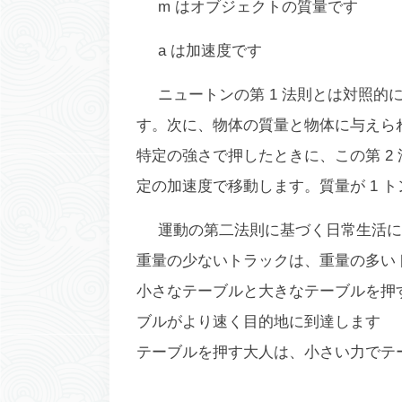
m はオブジェクトの質量です
a は加速度です
ニュートンの第 1 法則とは対照的
す。次に、物体の質量と物体に与えら
特定の強さで押したときに、この第 2
定の加速度で移動します。質量が 1 ト
運動の第二法則に基づく日常生活に
重量の少ないトラックは、重量の多い
小さなテーブルと大きなテーブルを押
ブルがより速く目的地に到達します
テーブルを押す大人は、小さい力でテ