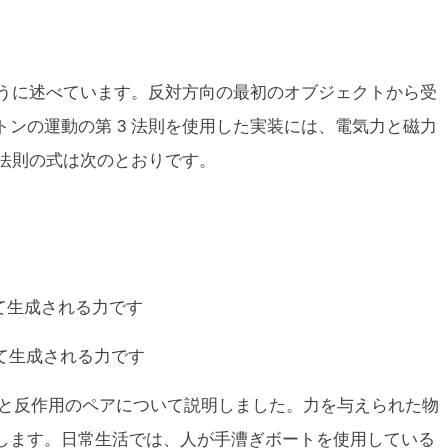
ように述べています。反対方向の最初のオブジェクトから受
ンの運動の第 3 法則を使用した実装には、電気力と磁力
 法則の式は次のとおりです。
て生成される力です
って生成される力です
用と反作用のペアについて説明しました。力を与えられた物
します。日常生活では、人が手漕ぎボートを使用している