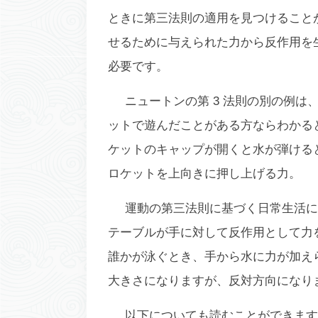
ときに第三法則の適用を見つけること
せるために与えられた力から反作用を
必要です。
ニュートンの第 3 法則の別の例は
ットで遊んだことがある方ならわかる
ケットのキャップが開くと水が弾ける
ロケットを上向きに押し上げる力。
運動の第三法則に基づく日常生活に
テーブルが手に対して反作用として力
誰かが泳ぐとき、手から水に力が加え
大きさになりますが、反対方向になり
以下についても読むことができます