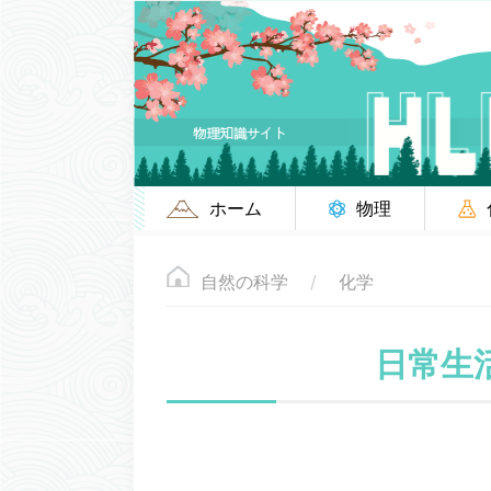
ホーム
物理
自然の科学
化学
日常生