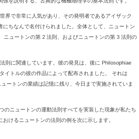
関係を説明する、古典的な機械物理学の基本法則です。
世界で非常に人気があり、その発明者であるアイザック
者にちなんで名付けられました。全体として、ニュートン
、ニュートンの第 2 法則、およびニュートンの第 3 法則の
理法則に関連しています。彼の発見は、後に
Philosophiae
タイトルの彼の作品によって配布されました。 それは
した。ニュートンの業績は記憶に残り、今日まで実施されていま
 つのニュートンの運動法則すべてを実装した現象が私たち
におけるニュートンの法則の例を次に示します。