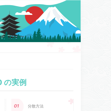
 の実例
分散方法