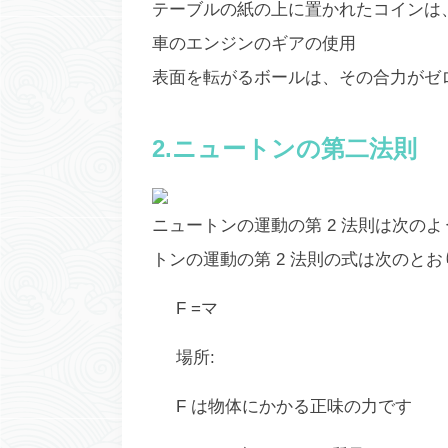
テーブルの紙の上に置かれたコインは
車のエンジンのギアの使用
表面を転がるボールは、その合力がゼ
2.ニュートンの第二法則
ニュートンの運動の第 2 法則は次の
トンの運動の第 2 法則の式は次のと
F =マ
場所:
F は物体にかかる正味の力です