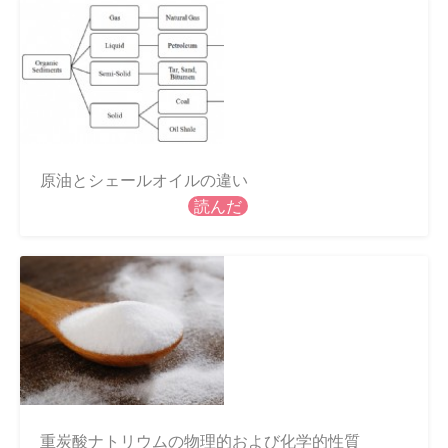
原油とシェールオイルの違い
読んだ
重炭酸ナトリウムの物理的および化学的性質