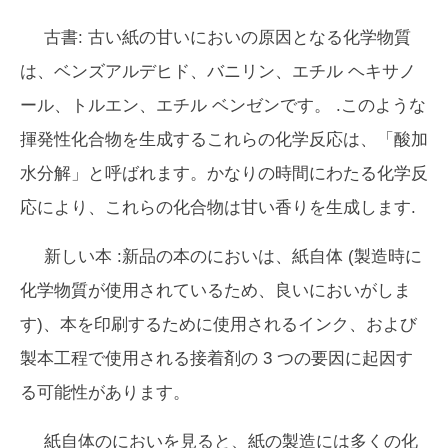
古書:
古い紙の甘いにおいの原因となる化学物質
は、
ベンズアルデヒド、バニリン、エチル ヘキサノ
ール、トルエン、エチル ベンゼン
です。 .このような
揮発性化合物を生成するこれらの化学反応は、「酸加
水分解」と呼ばれます。かなりの時間にわたる化学反
応により、これらの化合物は甘い香りを生成します.
新しい本
:新品の本のにおいは、紙自体 (製造時に
化学物質が使用されているため、良いにおいがしま
す)、本を印刷するために使用されるインク、および
製本工程で使用される接着剤の 3 つの要因に起因す
る可能性があります。
紙自体のにおいを見ると、紙の製造には多くの化