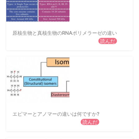
原核生物と真核生物のRNAポリメラーゼの違い
読んだ
エピマーとアノマーの違いは何ですか?
読んだ