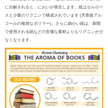
に分解されると、においが発生します。紙は
セルロー
スと少量のリグニン
で構成されています (芳香族アル
コールの複雑なポリマー)。さらに細かい紙は、新聞
で使用される紙などの安価な素材よりもリグニンが少
なくなります。